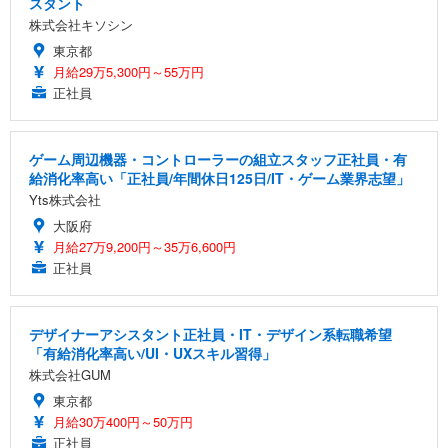
スタント
株式会社キソシン
東京都
月給29万5,300円～55万円
正社員
ゲーム周辺機器・コントローラーの組立スタッフ正社員・有
給消化率高い「正社員/年間休日125日/IT・ゲーム業界志望」
Yts株式会社
大阪府
月給27万9,200円～35万6,600円
正社員
デザイナーアシスタント正社員・IT・デザイン系転職希望
「有給消化率高い/UI・UXスキル習得」
株式会社GUM
東京都
月給30万400円～50万円
正社員