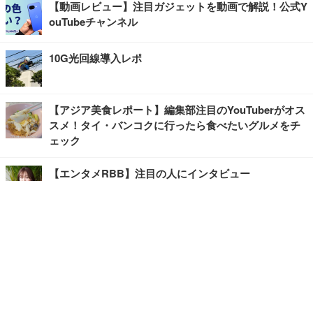
【動画レビュー】注目ガジェットを動画で解説！公式Y
ouTubeチャンネル
10G光回線導入レポ
【アジア美食レポート】編集部注目のYouTuberがオス
スメ！タイ・バンコクに行ったら食べたいグルメをチ
ェック
【エンタメRBB】注目の人にインタビュー
【坂道グループニュース】ーエンタメRBBー
今観るべきオススメ「韓国ドラマ」