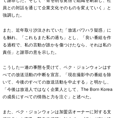
て謝罪した。そして「骨を削る覚悟で組織を刷新し、社
員との対話を通じて企業文化そのものを変えていく」と
強調した。
また、近年取り沙汰されていた「放送パワハラ疑惑」に
も触れ、「これもまた私の過ち」とし、「良い番組を作
る過程で、私の言動が誰かを傷つけたなら、それは私の
責任」と謝罪の意を示した。
こうした一連の事態を受けて、ペク・ジョンウォンはす
べての放送活動の中断を宣言。「現在撮影中の番組を除
いて、今後のすべての放送活動を中止する」と明かし、
「今後は放送人ではなく企業人として、The Born Korea
の成長にすべての情熱と力を注ぐ」と述べた。
また、ペク・ジョンウォンは加盟店オーナーに対する支