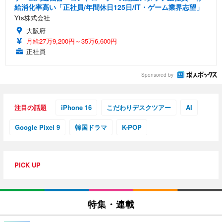
給消化率高い「正社員/年間休日125日/IT・ゲーム業界志望」
Yts株式会社
大阪府
月給27万9,200円～35万6,600円
正社員
Sponsored by
注目の話題
iPhone 16
こだわりデスクツアー
AI
Google Pixel 9
韓国ドラマ
K-POP
PICK UP
特集・連載