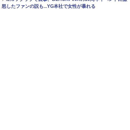
怒したファンの説も...YG本社で女性が暴れる