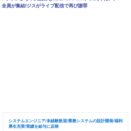
全員が集結!ジスがライブ配信で再び謝罪
システムエンジニア/未経験歓迎/業務システムの設計開発/福利
厚生充実/実績を給与に反映