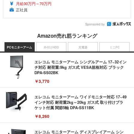
月給30万円～70万円
正社員
Sponsored by
Amazon売れ筋ランキング
PCモニターアーム
外付けHDD
充電器
ミニPC
エレコム モニターアーム シングルアーム 17~32イン
チ対応 耐荷重:9kg ガス式 VESA規格対応 ブラック
DPA-SS02BK
￥3,770
エレコム モニターアーム ワイドモニター対応 17~49
インチ対応 耐荷重2kg～20kg ガス式 取り付けブラ
ケット付属 関節5軸 DPA-SS11BK
￥8,260
エレコム モニターアーム ディスプレイアーム シン