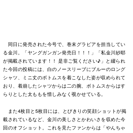
同日に発売された今号で、巻末グラビアを担当してい
る金川。「ヤングガンガン発売日！！！」「私金川紗耶
が掲載されています！！ 是非ご覧ください♪」と綴られ
た今回の投稿には、白のノースリーブにブルーのロング
シャツ、ミニ丈のボトムスを着こなした姿が収められて
おり、着崩したシャツからは二の腕、ボトムスからはす
らりとした太ももを惜しみなく覗かせている。
また4枚目と5枚目には、とびきりの笑顔ショットが掲
載されているなど、金川の美しさとかわいさを収めた今
回のオフショット。これを見たファンからは「やんちゃ