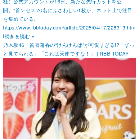
社）公式アカウントが16日、新たな先行カットを公
開。“首ンセス”の名にふさわしい1枚が、ネット上で注目
を集めている。
https://www.rbbtoday.com/article/2025/04/17/228313.htm
l
続きを読む »
乃木坂46・賀喜遥香の“けんけんぱ”が可愛すぎる!?「ずっ
と見てられる」「これは天使ですな！」 | RBB TODAY