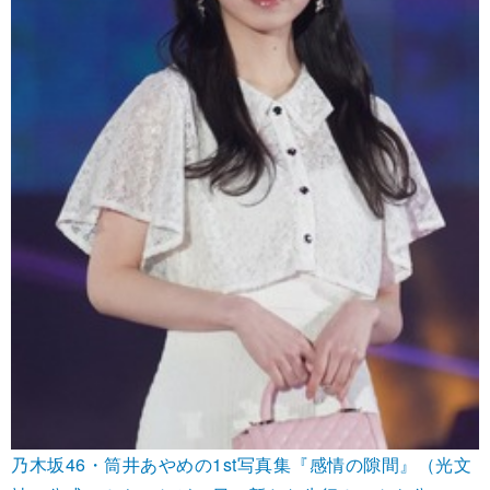
乃木坂46・筒井あやめの1st写真集『感情の隙間』（光文