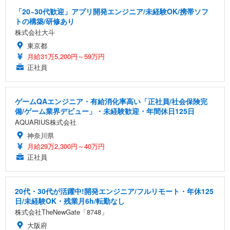
「20~30代歓迎」アプリ開発エンジニア/未経験OK/携帯ソフ
トの構築/研修あり
株式会社大斗
東京都
月給31万5,200円～59万円
正社員
ゲームQAエンジニア・有給消化率高い「正社員/社会保険完
備/ゲーム業界デビュー」・未経験歓迎・年間休日125日
AQUARIUS株式会社
神奈川県
月給29万2,300円～40万円
正社員
20代・30代が活躍中!開発エンジニア/フルリモート・年休125
日/未経験OK・残業月6h/転勤なし
株式会社TheNewGate「8748」
大阪府