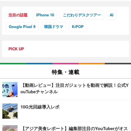
注目の話題
iPhone 16
こだわりデスクツアー
AI
Google Pixel 9
韓国ドラマ
K-POP
PICK UP
特集・連載
【動画レビュー】注目ガジェットを動画で解説！公式Y
ouTubeチャンネル
10G光回線導入レポ
【アジア美食レポート】編集部注目のYouTuberがオス