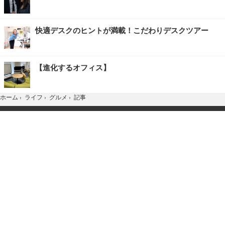
快適デスクのヒントが満載！こだわりデスクツアー
【進化するオフィス】
記事
ホーム
›
ライフ
›
グルメ
›
TOP
Home
X
YouTube
お問合せ
広告掲載
会社概要
個人情報保護方針
紹介した商品/サービスを購入、契約した場合に、
売上の一部が弊社サイトに還元されることがあります。
当サイトに掲載の記事・見出し・写真・画像の無断転載を禁じます。
Copyright © 2026 IID, Inc.