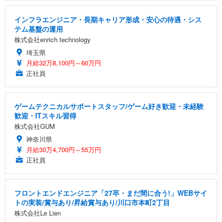
インフラエンジニア・長期キャリア形成・安心の待遇・シス
テム基盤の運用
株式会社enrich technology
埼玉県
月給32万8,100円～60万円
正社員
ゲームテクニカルサポートスタッフ/ゲーム好き歓迎・未経験
歓迎・ITスキル習得
株式会社GUM
神奈川県
月給30万4,700円～55万円
正社員
フロントエンドエンジニア「27卒・まだ間に合う!」WEBサイ
トの実装/賞与あり/昇給賞与あり/川口市本町2丁目
株式会社Le Lien