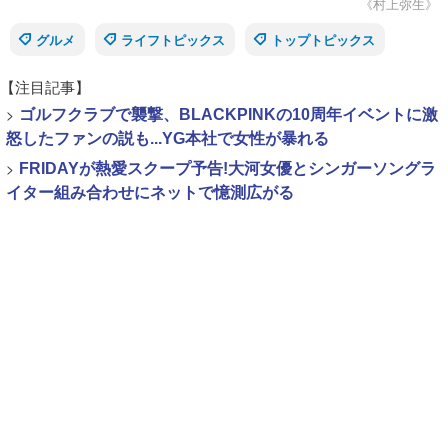
《村上弥生》
グルメ
ライフトピックス
トップトピックス
【注目記事】
>
ゴルフクラブで襲撃、BLACKPINKの10周年イベントに激
怒したファンの説も...YG本社で女性が暴れる
>
FRIDAYが熱愛スクープ予告!大河女優とシンガーソングラ
イター組み合わせにネットで憶測広がる