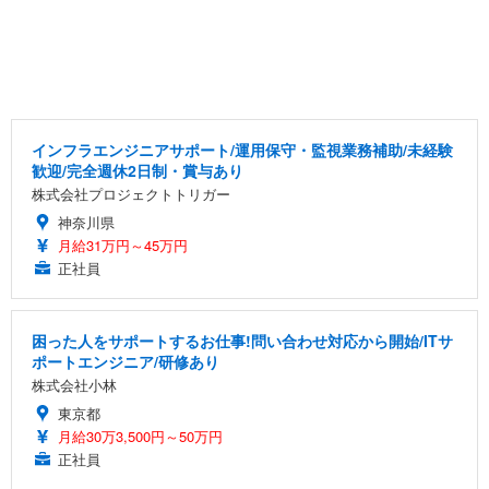
インフラエンジニアサポート/運用保守・監視業務補助/未経験
歓迎/完全週休2日制・賞与あり
株式会社プロジェクトトリガー
神奈川県
月給31万円～45万円
正社員
困った人をサポートするお仕事!問い合わせ対応から開始/ITサ
ポートエンジニア/研修あり
株式会社小林
東京都
月給30万3,500円～50万円
正社員