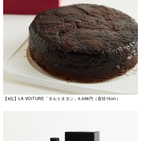
【4位】LA VOITURE「タルトタタン」6,696円（直径15cm）