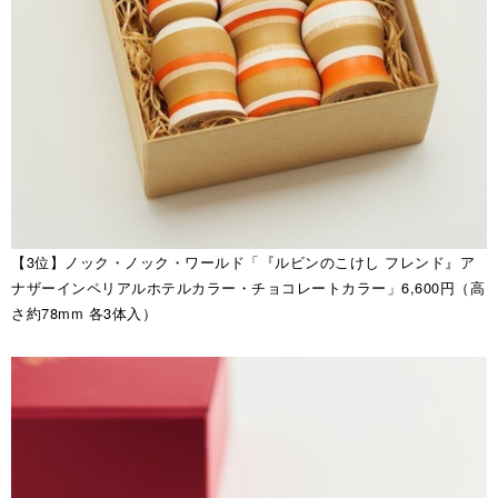
【3位】ノック・ノック・ワールド「『ルビンのこけし フレンド』ア
ナザーインペリアルホテルカラー・チョコレートカラー」6,600円（高
さ約78mm 各3体入）