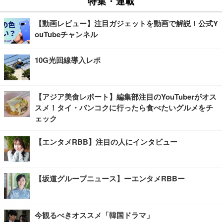
特集・連載
【動画レビュー】注目ガジェットを動画で解説！公式Y
ouTubeチャンネル
10G光回線導入レポ
【アジア美食レポート】編集部注目のYouTuberがオス
スメ！タイ・バンコクに行ったら食べたいグルメをチ
ェック
【エンタメRBB】注目の人にインタビュー
【坂道グループニュース】ーエンタメRBBー
今観るべきオススメ「韓国ドラマ」