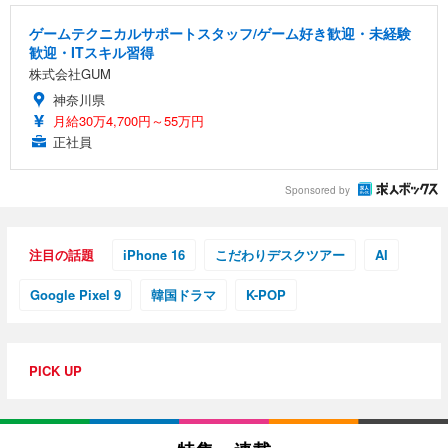
ゲームテクニカルサポートスタッフ/ゲーム好き歓迎・未経験
歓迎・ITスキル習得
株式会社GUM
神奈川県
月給30万4,700円～55万円
正社員
Sponsored by
注目の話題
iPhone 16
こだわりデスクツアー
AI
Google Pixel 9
韓国ドラマ
K-POP
PICK UP