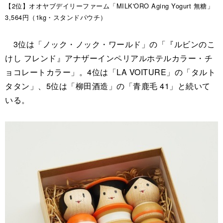
【2位】オオヤブデイリーファーム「MILK'ORO Aging Yogurt 無糖」
3,564円（1kg・スタンドパウチ）
3位は「ノック・ノック・ワールド」の「『ルビンのこ
けし フレンド』アナザーインペリアルホテルカラー・チ
ョコレートカラー」。4位は「LA VOITURE」の「タルト
タタン」、5位は「柳田酒造」の「青鹿毛 41」と続いて
いる。