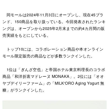
同モールは2024年11月3日にオープンし、現在45ブラ
ンド、150商品を取り扱っている。今回発表されたランキ
ングは、オープンから2025年2月末までの約4カ月間の販
売実績をもとにしている。
トップ10には、コラボレーション商品や本オンライン
モール限定販売の商品などが多数ランクインした。
1位は「ぎんざ空也」と帝国ホテル東京料理長のコラボ
商品「和洋折衷マドレーヌ MONAKA」。2位には「オオ
ヤブデイリーファーム」の「MILK'ORO Aging Yogurt 無
糖」がランクインした。