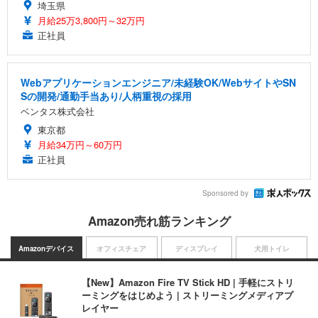
埼玉県
月給25万3,800円～32万円
正社員
Webアプリケーションエンジニア/未経験OK/WebサイトやSN
Sの開発/通勤手当あり/人柄重視の採用
ベンタス株式会社
東京都
月給34万円～60万円
正社員
Sponsored by
Amazon売れ筋ランキング
Amazonデバイス
オフィスチェア
ディスプレイ
犬用トイレ
【New】Amazon Fire TV Stick HD | 手軽にストリ
ーミングをはじめよう | ストリーミングメディアプ
レイヤー