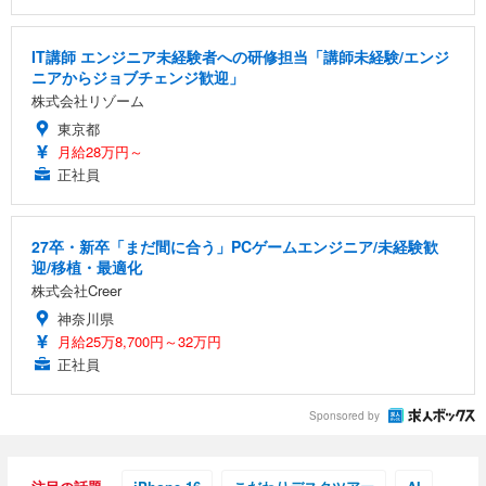
IT講師 エンジニア未経験者への研修担当「講師未経験/エンジ
ニアからジョブチェンジ歓迎」
株式会社リゾーム
東京都
月給28万円～
正社員
27卒・新卒「まだ間に合う」PCゲームエンジニア/未経験歓
迎/移植・最適化
株式会社Creer
神奈川県
月給25万8,700円～32万円
正社員
Sponsored by