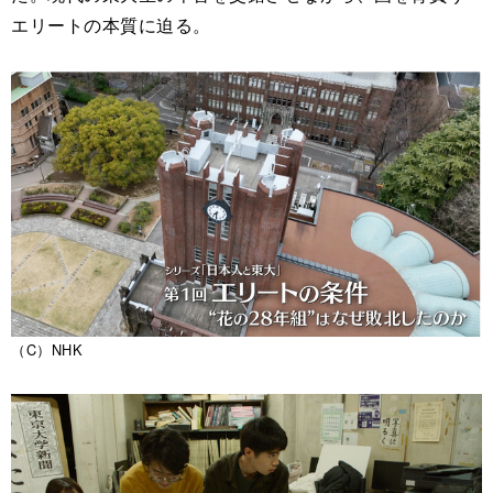
エリートの本質に迫る。
（C）NHK