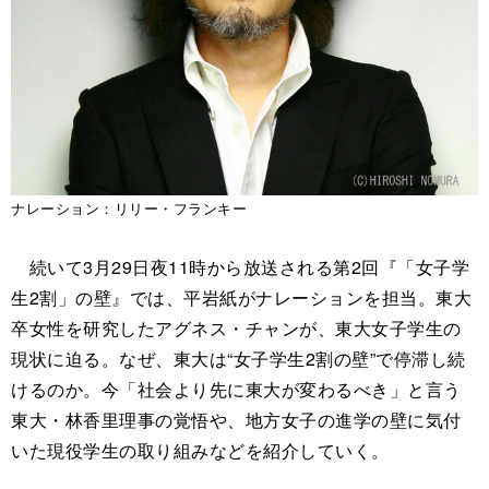
ナレーション：リリー・フランキー
続いて3月29日夜11時から放送される第2回『「女子学
生2割」の壁』では、平岩紙がナレーションを担当。東大
卒女性を研究したアグネス・チャンが、東大女子学生の
現状に迫る。なぜ、東大は“女子学生2割の壁”で停滞し続
けるのか。今「社会より先に東大が変わるべき」と言う
東大・林香里理事の覚悟や、地方女子の進学の壁に気付
いた現役学生の取り組みなどを紹介していく。