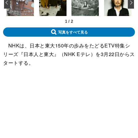
‹
1
/
2
写真をすべて見る
NHKは、日本と東大150年の歩みをたどるETV特集シ
リーズ『日本人と東大』（NHK Eテレ）を3月22日からス
タートする。