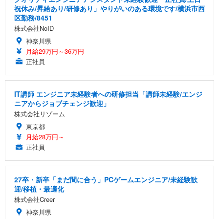
祝休み/昇給あり/研修あり」やりがいのある環境です/横浜市西
区勤務/8451
株式会社NoID
神奈川県
月給29万円～36万円
正社員
IT講師 エンジニア未経験者への研修担当「講師未経験/エンジ
ニアからジョブチェンジ歓迎」
株式会社リゾーム
東京都
月給28万円～
正社員
27卒・新卒「まだ間に合う」PCゲームエンジニア/未経験歓
迎/移植・最適化
株式会社Creer
神奈川県