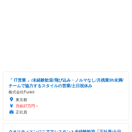
「 IT営業 」/未経験歓迎/飛び込み・ノルマなし/月残業3h未満/
チームで協力するスタイルの営業/土日祝休み
株式会社Funkit
東京都
月給27万円～
正社員
クオリティエンジニアアシスタント未経験歓迎「正社員/土日