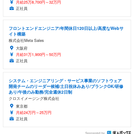
月給25万8,700円～32万円
正社員
フロントエンドエンジニア/年間休日120日以上/高度なWebサ
イト構築
株式会社Meta Sales
大阪府
月給31万1,900円～50万円
正社員
システム・エンジニアリング・サービス事業のソフトウェア
開発チームのリーダー候補/土日祝休みあり/ブランクOK/研修
あり/午後のみ勤務/完全週休2日制
クロスイメージング株式会社
東京都
月給24万円～25万円
正社員
Sponsored by