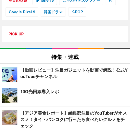
注目の話題
iPhone 16
こだわりデスクツアー
AI
Google Pixel 9
韓国ドラマ
K-POP
PICK UP
特集・連載
【動画レビュー】注目ガジェットを動画で解説！公式Y
ouTubeチャンネル
10G光回線導入レポ
【アジア美食レポート】編集部注目のYouTuberがオス
スメ！タイ・バンコクに行ったら食べたいグルメをチ
ェック