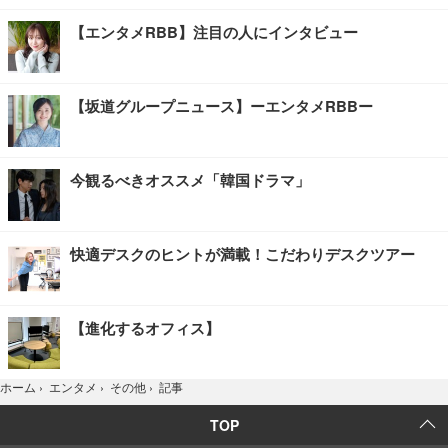
【エンタメRBB】注目の人にインタビュー
【坂道グループニュース】ーエンタメRBBー
今観るべきオススメ「韓国ドラマ」
快適デスクのヒントが満載！こだわりデスクツアー
【進化するオフィス】
記事
ホーム
›
エンタメ
›
その他
›
TOP