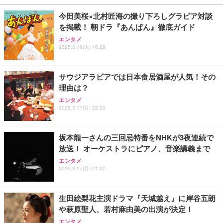
型PC 2.5G有線LAN Wi-Fi 6E BT5.2 8K3画面同時出
￥86,999
￥109,572
￥949
力 HDMI2.0/DP1.4/USB-C M.2 SSD 16TB拡張対応
今田美桜×北村匠海の撮り下ろしグラビア対談
コンパクト 静音ミニPC ゲーミングPC
を掲載！ 朝ドラ『あんぱん』徹底ガイド
【ミニpc 最新第12世代 N95 省電力 N97より高速】B
Lightning to 3.5mm イヤホンジャック 変換 MFi認
【純正品】27"ゲーミングモニター DualSense 充電
エンタメ
MAX ミニpc mini pc N95 4C/4T 15W 最大3.4GHz 1
証 【ハイレゾ音質】 内蔵DAC 遅延なし 48ビット/9
2025.3.18(火) 16:28
フック付き（CFI-ZDM1J）
2GB LPDDR5+512GB SSD 小型PC 8TB拡張M.2_N
6KHz 音量調節対応
VMe/SATA HDMI2.1/2画面出力 4K@60Hz 小型パソ
￥49,979
￥39,999
￥999
コン 高速2.4G/5GWi-Fi BT5.0 ギガビットLAN 静音
サウジアラビアでは日本食居酒屋が人気！その
ミニパソコン B4Plus
理由は？
GMKtec ミニPC G11初登場 AMD Ryzen Embedde
【整備済み品】Dell E2724HS 27インチ 液晶モニタ
【HIFI音質】iphone イヤホンジャック ライトニン
エンタメ
d R2514搭載 16GB DDR4＋256GB SSD動作より安
ー フルHD（1920×1080）VA 非光沢 HDMI/DisplayP
グ イヤホン 変換 MFI認証 4極 内蔵DAC 遅延なし 音
2025.3.17(月) 22:20
定 最大3.7GHz｜4K×3画面出力・2.5GLAN HDMI 2.
ort/VGA スピーカー内蔵 高さ調整 スイベル VESA対
量調節/音楽
1/Type-C・Win11 Pro Mini PC USB3.2×4 企業・学
応 ComfortView ビジネス向け
￥61,248
￥15,800
￥999
習向け 超小型 高性能 (16GB+256GB)
坂本龍一さんの三回忌特番をNHKが3夜連続で
放送！ オーケストラにピアノ、音楽講義まで
【MiniLED/24.5inch/280Hz/FHD】GRAPHT THE S
寝ホン 睡眠用イヤホン 寝ながら 痛くない 超軽量2.8
【整備済み品】富士通 ESPRIMO Q558 ミニPC i5第
HOOTER Gaming Monitor 24” Essential ゲーミン
g ASMR推薦 ワイヤレス Bluetooth6.1 柔軟性高 安
エンタメ
9世代 16GB SSD256GB Win11 Office2021 WiFi
グモニター QD 24.5インチ 1ms FHD 量子ドット 残
眠 仕事 ブルー
2025.3.17(月) 21:02
像低減 (3年保証 | 輝点保証 | 日本メーカー)
￥33,980
￥34,980
￥2,682
生田絵梨花主演ドラマ『天城越え』に岸谷五朗
や萩原聖人、若村麻由美の出演が決定！
エンタメ