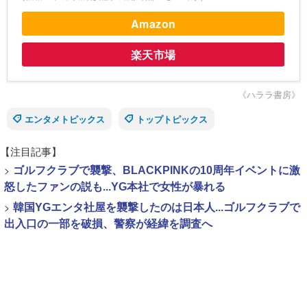
Amazon
楽天市場
《ハララ書房》
エンタメトピックス
トップトピックス
【注目記事】
>
ゴルフクラブで襲撃、BLACKPINKの10周年イベントに激
怒したファンの説も...YG本社で女性が暴れる
>
韓国YGエンタ社屋を襲撃したのは日本人...ゴルフクラブで
出入口の一部を破損、警察が経緯を調査へ