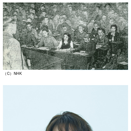
（C）NHK