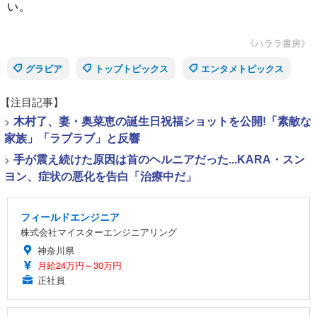
い。
《ハララ書房》
グラビア
トップトピックス
エンタメトピックス
【注目記事】
>
木村了、妻・奥菜恵の誕生日祝福ショットを公開!「素敵な
家族」「ラブラブ」と反響
>
手が震え続けた原因は首のヘルニアだった...KARA・スン
ヨン、症状の悪化を告白「治療中だ」
フィールドエンジニア
株式会社マイスターエンジニアリング
神奈川県
月給24万円～30万円
正社員