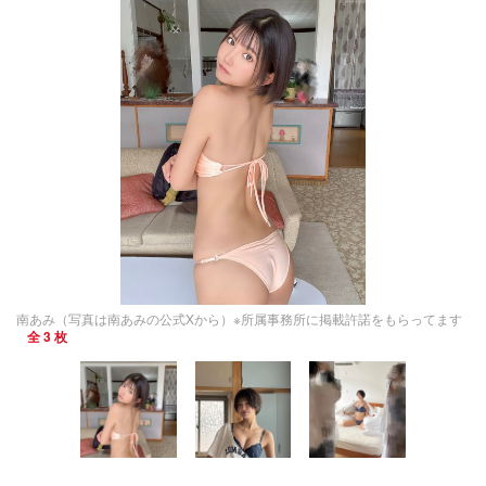
南あみ（写真は南あみの公式Xから）※所属事務所に掲載許諾をもらってます
全 3 枚