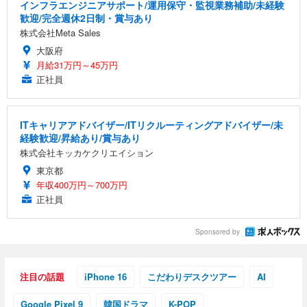
インフラエンジニアサポート/運用保守・監視業務補助/未経験
歓迎/完全週休2日制・賞与あり
株式会社Meta Sales
大阪府
月給31万円～45万円
正社員
ITキャリアアドバイザー/ITリクルーティングアドバイザー/未
経験歓迎/昇給あり/賞与あり
株式会社キッカケクリエイション
東京都
年収400万円～700万円
正社員
Sponsored by
注目の話題
iPhone 16
こだわりデスクツアー
AI
Google Pixel 9
韓国ドラマ
K-POP