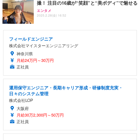
撮！ 注目の16歳が“笑顔”と“美ボディ”で魅せる
エンタメ
2025.2.28(金) 16:52
フィールドエンジニア
株式会社マイスターエンジニアリング
神奈川県
月給24万円～30万円
正社員
運用保守エンジニア・長期キャリア形成・研修制度充実・
日々のシステム管理
株式会社LOP
大阪府
月給30万2,300円～50万円
正社員