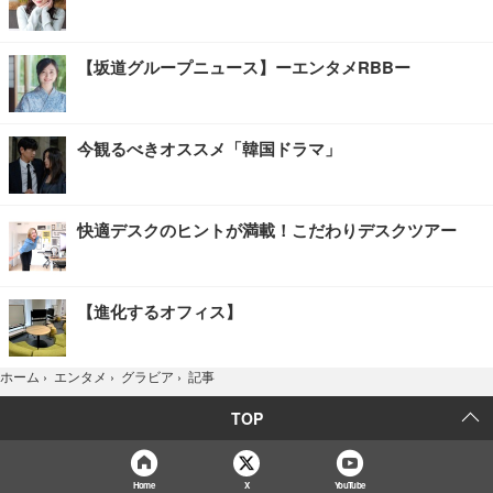
【坂道グループニュース】ーエンタメRBBー
今観るべきオススメ「韓国ドラマ」
快適デスクのヒントが満載！こだわりデスクツアー
【進化するオフィス】
記事
ホーム
›
エンタメ
›
グラビア
›
TOP
Home
X
YouTube