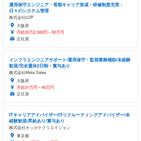
運用保守エンジニア・長期キャリア形成・研修制度充実・
日々のシステム管理
株式会社LOP
大阪府
月給30万2,300円～50万円
正社員
インフラエンジニアサポート/運用保守・監視業務補助/未経験
歓迎/完全週休2日制・賞与あり
株式会社Meta Sales
大阪府
月給31万円～45万円
正社員
ITキャリアアドバイザー/ITリクルーティングアドバイザー/未
経験歓迎/昇給あり/賞与あり
株式会社キッカケクリエイション
東京都