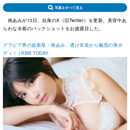
写真をすべて見る
南あみが13日、自身のX（旧Twitter）を更新。美背中あ
らわな水着のバックショットをお披露目した。
グラビア界の超新星・南あみ、透け衣装から魅惑の美ボ
ディ！ | RBB TODAY