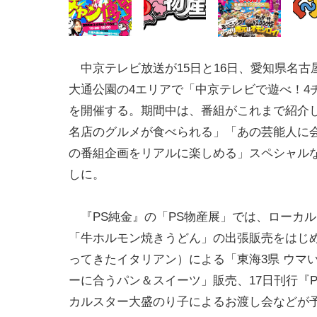
中京テレビ放送が15日と16日、愛知県名古
大通公園の4エリアで「中京テレビで遊べ！4
を開催する。期間中は、番組がこれまで紹介
名店のグルメが食べられる」「あの芸能人に
の番組企画をリアルに楽しめる」スペシャル
しに。
『PS純金』の「PS物産展」では、ローカル
「牛ホルモン焼きうどん」の出張販売をはじ
ってきたイタリアン）による「東海3県 ウマ
ーに合うパン＆スイーツ」販売、17日刊行『P
カルスター大盛のり子によるお渡し会などが