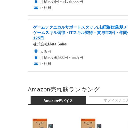
月給30万円～51万8,000円
正社員
ゲームテクニカルサポートスタッフ/未経験歓迎/駅チ
ゲームスキル習得・ITスキル習得・賞与年2回・年間
125日
株式会社Meta Sales
大阪府
月給30万6,800円～55万円
正社員
Amazon売れ筋ランキング
オフィスチェ
Amazonデバイス