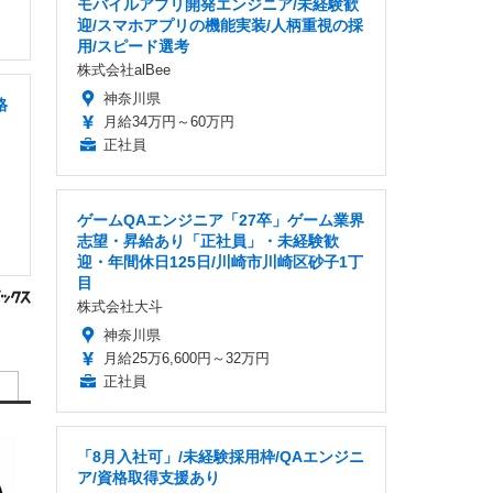
モバイルアプリ開発エンジニア/未経験歓
迎/スマホアプリの機能実装/人柄重視の採
用/スピード選考
株式会社alBee
神奈川県
格
月給34万円～60万円
正社員
ゲームQAエンジニア「27卒」ゲーム業界
志望・昇給あり「正社員」・未経験歓
迎・年間休日125日/川崎市川崎区砂子1丁
目
株式会社大斗
神奈川県
月給25万6,600円～32万円
正社員
「8月入社可」/未経験採用枠/QAエンジニ
ア/資格取得支援あり