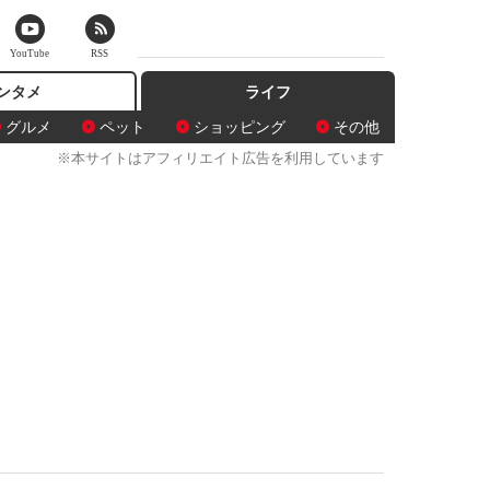
YouTube
RSS
ンタメ
ライフ
グルメ
ペット
ショッピング
その他
※本サイトはアフィリエイト広告を利用しています