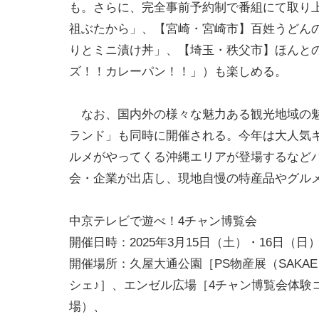
も。さらに、完全事前予約制で番組にて取り上
祖ぶたから」、【宮崎・宮崎市】百姓うどん
りとミニ漬け丼」、【埼玉・秩父市】ほんと
ズ！！カレーパン！！」）も楽しめる。
なお、国内外の様々な魅力ある観光地域の魅
ランド」も同時に開催される。今年は大人気
ルメがやってくる沖縄エリアが登場するなどパ
会・企業が出店し、現地自慢の特産品やグル
中京テレビで遊べ！4チャン博覧会
開催日時：2025年3月15日（土）・16日（日）10
開催場所：久屋大通公園［PS物産展（SAKAE H
シェ♪］、エンゼル広場［4チャン博覧会体験
場）、