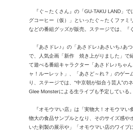
『ぐ～たくさん』の「GU-TAKU LAND
グコーヒー（仮）」といったぐ～たくファミ
などの番組グッズが販売。ステージでは、『
『あさドレ♪』の「あさドレ♪あさいち♪あつ
で、人気企画「新作 焼き上がりました」で
て遊べる番組キャラクター「あさドレ♪ちゃん
ャ！ルーレット」、「あさど～れ？」のゲー
り、ステージでは、“中京朝が似合う芸人”のネタ
Glee Monsterによる生ライブも予定している
『オモウマい店』は「実物大！オモウマい食
物大の食品サンプルとなり、そのサイズ感や
いた剥製の展示や」「オモウマい店のワイプ