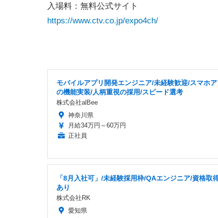
入場料：無料公式サイト
https://www.ctv.co.jp/expo4ch/
モバイルアプリ開発エンジニア/未経験歓迎/スマホア
の機能実装/人柄重視の採用/スピード選考
株式会社alBee
神奈川県
月給34万円～60万円
正社員
「8月入社可」/未経験採用枠/QAエンジニア/資格取
あり
株式会社RK
愛知県