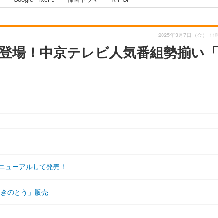
2025年3月7日（金） 11
登場！中京テレビ人気番組勢揃い「
リニューアルして発売！
ふきのとう」販売