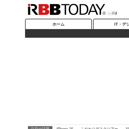
ホーム
IT・デ
注目の話題
iPhone 16
こだわりデスクツアー
A