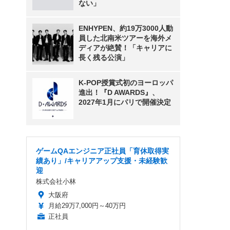
ない」
ENHYPEN、約19万3000人動
員した北南米ツアーを海外メ
ディアが絶賛！「キャリアに
長く残る公演」
K-POP授賞式初のヨーロッパ
進出！『D AWARDS』、
2027年1月にパリで開催決定
ゲームQAエンジニア正社員「育休取得実
績あり」/キャリアアップ支援・未経験歓
迎
株式会社小林
大阪府
月給29万7,000円～40万円
正社員