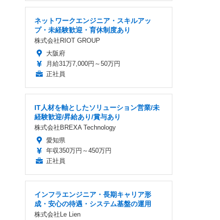
ネットワークエンジニア・スキルアッ
プ・未経験歓迎・育休制度あり
株式会社RIOT GROUP
大阪府
月給31万7,000円～50万円
正社員
IT人材を軸としたソリューション営業/未
経験歓迎/昇給あり/賞与あり
株式会社BREXA Technology
愛知県
年収350万円～450万円
正社員
インフラエンジニア・長期キャリア形
成・安心の待遇・システム基盤の運用
株式会社Le Lien