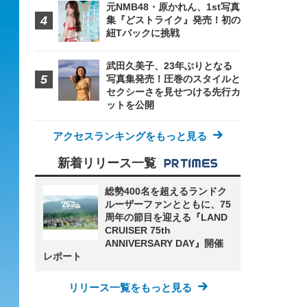
元NMB48・原かれん、1st写真
集『どストライク』発売！初の
紐Tバックに挑戦
武田久美子、23年ぶりとなる
写真集発売！圧巻のスタイルと
セクシーさを見せつける先行カ
ットを公開
アクセスランキングをもっと見る
新着リリース一覧
総勢400名を超えるランドク
ルーザーファンとともに、75
周年の節目を迎える『LAND
CRUISER 75th
ANNIVERSARY DAY』開催
レポート
リリース一覧をもっと見る