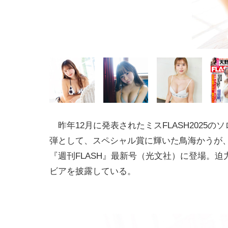
昨年12月に発表されたミスFLASH2025の
弾として、スペシャル賞に輝いた鳥海かうが、
『週刊FLASH』最新号（光文社）に登場。迫
ビアを披露している。