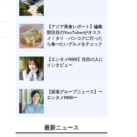
【アジア美食レポート】編集
部注目のYouTuberがオスス
メ！タイ・バンコクに行った
ら食べたいグルメをチェック
【エンタメRBB】注目の人に
インタビュー
【坂道グループニュース】ー
エンタメRBBー
最新ニュース