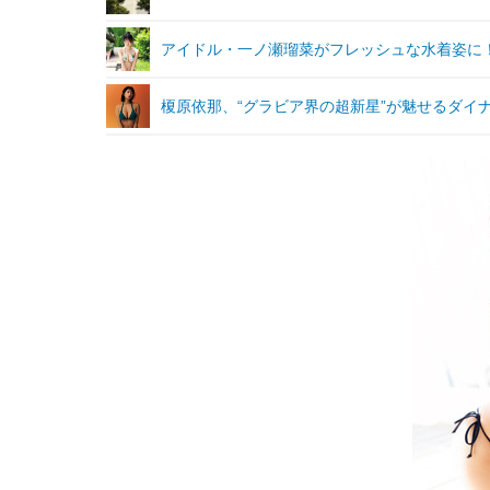
アイドル・一ノ瀬瑠菜がフレッシュな水着姿に
榎原依那、“グラビア界の超新星”が魅せるダイ