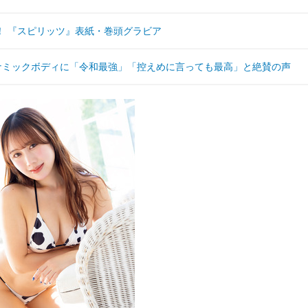
！ 『スピリッツ』表紙・巻頭グラビア
ナミックボディに「令和最強」「控えめに言っても最高」と絶賛の声