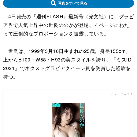
写真をすべて見る
4日発売の『週刊FLASH』最新号（光文社）に、グラビ
ア界で人気上昇中の世良ののかが登場。４ページにわた
って圧倒的なプロポーションを披露している。
世良は、1999年3月16日生まれの25歳。身長155cm、
上からB100・W58・H93の美スタイルを誇り、「ミスiD
2021」でネクストグラビアクイーン賞を受賞した経験を
持つ。