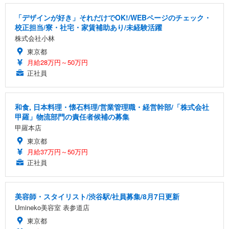
「デザインが好き」それだけでOK!/WEBページのチェック・
校正担当/寮・社宅・家賃補助あり/未経験活躍
株式会社小林
東京都
月給28万円～50万円
正社員
和食, 日本料理・懐石料理/営業管理職・経営幹部/「株式会社
甲羅」物流部門の責任者候補の募集
甲羅本店
東京都
月給37万円～50万円
正社員
美容師・スタイリスト/渋谷駅/社員募集/8月7日更新
Umineko美容室 表参道店
東京都