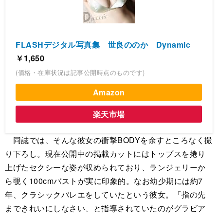
FLASHデジタル写真集 世良ののか Dynamic
￥1,650
(価格・在庫状況は記事公開時点のものです)
Amazon
楽天市場
同誌では、そんな彼女の衝撃BODYを余すところなく撮
り下ろし。現在公開中の掲載カットにはトップスを捲り
上げたセクシーな姿が収められており、ランジェリーか
ら覗く100cmバストが実に印象的。なお幼少期には約7
年、クラシックバレエをしていたという彼女。「指の先
まできれいにしなさい、と指導されていたのがグラビア