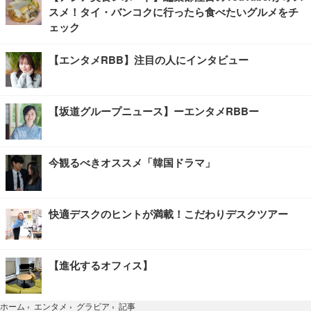
スメ！タイ・バンコクに行ったら食べたいグルメをチ
ェック
【エンタメRBB】注目の人にインタビュー
【坂道グループニュース】ーエンタメRBBー
今観るべきオススメ「韓国ドラマ」
快適デスクのヒントが満載！こだわりデスクツアー
【進化するオフィス】
記事
ホーム
›
エンタメ
›
グラビア
›