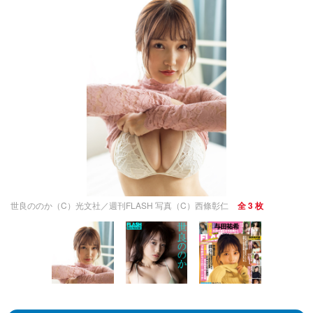
世良ののか（C）光文社／週刊FLASH 写真（C）西條彰仁
全 3 枚