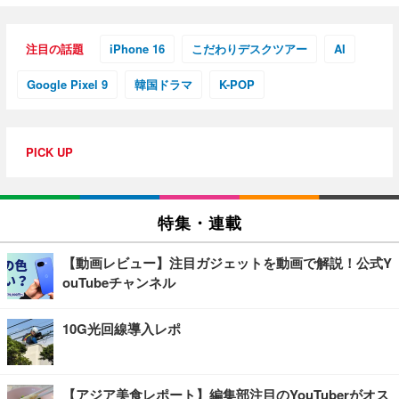
注目の話題
iPhone 16
こだわりデスクツアー
AI
Google Pixel 9
韓国ドラマ
K-POP
PICK UP
特集・連載
【動画レビュー】注目ガジェットを動画で解説！公式Y
ouTubeチャンネル
10G光回線導入レポ
【アジア美食レポート】編集部注目のYouTuberがオス