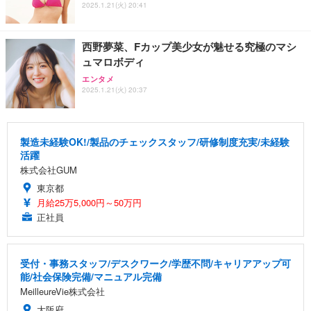
2025.1.21(火) 20:41
西野夢菜、Fカップ美少女が魅せる究極のマシ
ュマロボディ
エンタメ
2025.1.21(火) 20:37
製造未経験OK!/製品のチェックスタッフ/研修制度充実/未経験
活躍
株式会社GUM
東京都
月給25万5,000円～50万円
正社員
受付・事務スタッフ/デスクワーク/学歴不問/キャリアアップ可
能/社会保険完備/マニュアル完備
MeilleureVie株式会社
大阪府