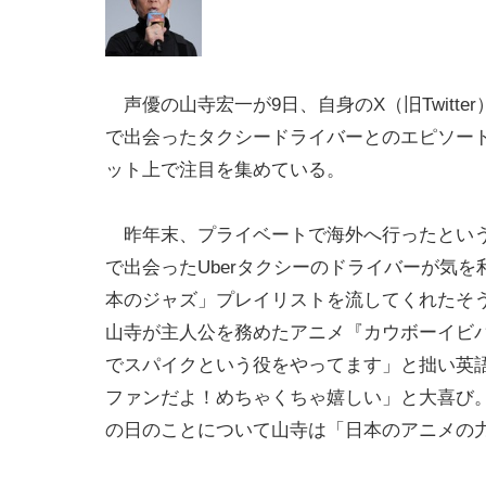
声優の山寺宏一が9日、自身のX（旧Twitte
で出会ったタクシードライバーとのエピソー
ット上で注目を集めている。
昨年末、プライベートで海外へ行ったとい
で出会ったUberタクシーのドライバーが気を
本のジャズ」プレイリストを流してくれたそ
山寺が主人公を務めたアニメ『カウボーイビ
でスパイクという役をやってます」と拙い英
ファンだよ！めちゃくちゃ嬉しい」と大喜び。
の日のことについて山寺は「日本のアニメの