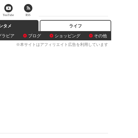
YouTube
RSS
ンタメ
ライフ
グラビア
ブログ
ショッピング
その他
※本サイトはアフィリエイト広告を利用しています