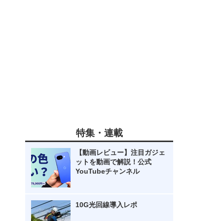
特集・連載
【動画レビュー】注目ガジェ
ットを動画で解説！公式
YouTubeチャンネル
10G光回線導入レポ