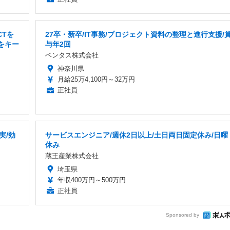
CTを
27卒・新卒/IT事務/プロジェクト資料の整理と進行支援/
をキー
与年2回
ベンタス株式会社
神奈川県
月給25万4,100円～32万円
正社員
実/効
サービスエンジニア/週休2日以上/土日両日固定休み/日曜
休み
蔵王産業株式会社
埼玉県
年収400万円～500万円
正社員
Sponsored by