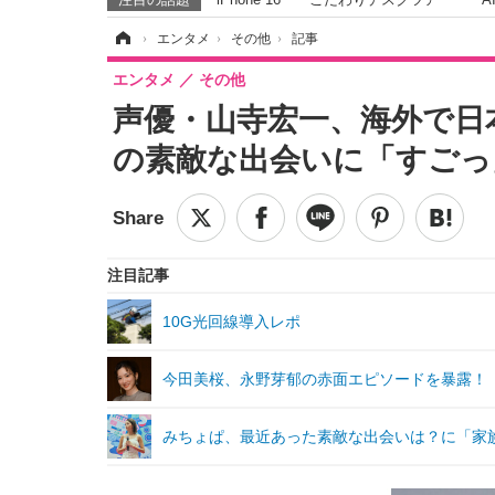
ホーム
›
エンタメ
›
その他
›
記事
エンタメ
その他
声優・山寺宏一、海外で日
の素敵な出会いに「すごっ
注目記事
10G光回線導入レポ
今田美桜、永野芽郁の赤面エピソードを暴露！
みちょぱ、最近あった素敵な出会いは？に「家