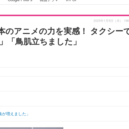
2025年1月9日（木） 19
本のアニメの力を実感！ タクシー
」「鳥肌立ちました」
族が増えました」