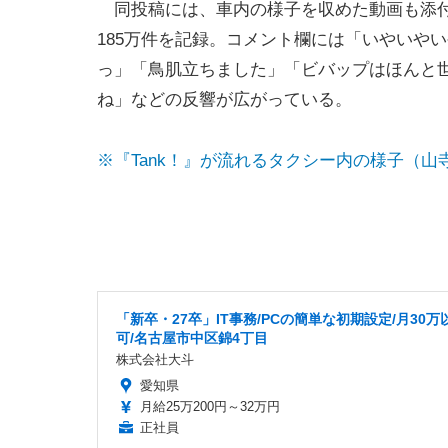
同投稿には、車内の様子を収めた動画も添付
185万件を記録。コメント欄には「いやいや
っ」「鳥肌立ちました」「ビバップはほんと
ね」などの反響が広がっている。
※『Tank！』が流れるタクシー内の様子（山
「新卒・27卒」IT事務/PCの簡単な初期設定/月30万
可/名古屋市中区錦4丁目
株式会社大斗
愛知県
月給25万200円～32万円
正社員