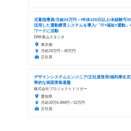
児童指導員/月給24万円～/年休120日以上/未経験可/I
活用した運動療育システムを導入/「IT×福祉×運動」
ワードに活動
DRK青山スタジオ
東京都
月給24万円～40万円
正社員
デザインシステムエンジニア/正社員登用/福利厚生充
率的な画面実装基盤
株式会社プロジェクトトリガー
愛知県
月給29万6,000円～52万円
正社員