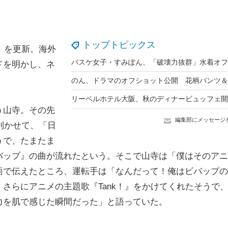
トップトピックス
r）を更新。海外
ドを明かし、ネ
う山寺。その先
編集部にメッセージ
利かせて、「日
うで、たまたま
バップ』の曲が流れたという。そこで山寺は「僕はそのアニ
語で伝えたところ、運転手は「なんだって！俺はビバップの
さらにアニメの主題歌『Tank！』をかけてくれたそうで
力を肌で感じた瞬間だった」と語っていた。