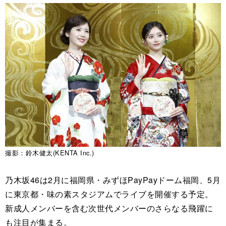
撮影：鈴木健太(KENTA Inc.)
乃木坂46は2月に福岡県・みずほPayPayドーム福岡、5月
に東京都・味の素スタジアムでライブを開催する予定。
新成人メンバーを含む次世代メンバーのさらなる飛躍に
も注目が集まる。