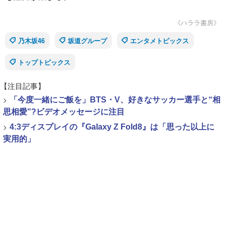
《ハララ書房》
乃木坂46
坂道グループ
エンタメトピックス
トップトピックス
【注目記事】
>
「今度一緒にご飯を」BTS・V、好きなサッカー選手と“相
思相愛”?ビデオメッセージに注目
>
4:3ディスプレイの『Galaxy Z Fold8』は「思った以上に
実用的」