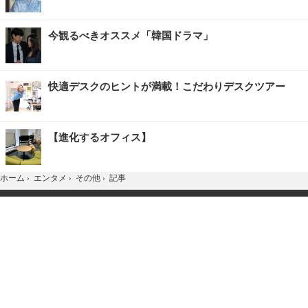
今観るべきオススメ「韓国ドラマ」
快適デスクのヒントが満載！こだわりデスクツアー
【進化するオフィス】
記事
ホーム
›
エンタメ
›
その他
›
TOP
Home
X
YouTube
お問合せ
広告掲載
会社概要
個人情報保護方針
紹介した商品/サービスを購入、契約した場合に、
売上の一部が弊社サイトに還元されることがあります。
当サイトに掲載の記事・見出し・写真・画像の無断転載を禁じます。