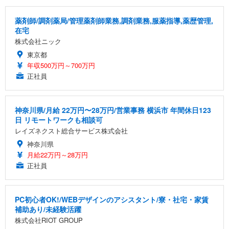
薬剤師/調剤薬局/管理薬剤師業務,調剤業務,服薬指導,薬歴管理,
在宅
株式会社ニック
東京都
年収500万円～700万円
正社員
神奈川県/月給 22万円〜28万円/営業事務 横浜市 年間休日123
日 リモートワークも相談可
レイズネクスト総合サービス株式会社
神奈川県
月給22万円～28万円
正社員
PC初心者OK!/WEBデザインのアシスタント/寮・社宅・家賃
補助あり/未経験活躍
株式会社RIOT GROUP