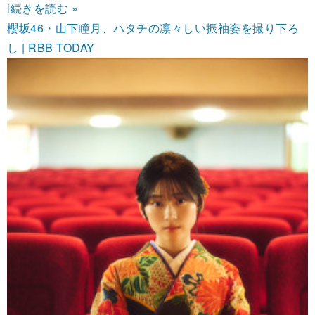
l
続きを読む »
櫻坂46・山下瞳月、ハタチの凛々しい振袖姿を撮り下ろ
し | RBB TODAY