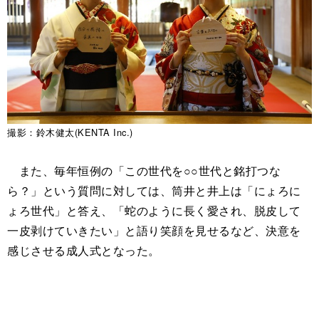
撮影：鈴木健太(KENTA Inc.)
また、毎年恒例の「この世代を○○世代と銘打つな
ら？」という質問に対しては、筒井と井上は「にょろに
ょろ世代」と答え、「蛇のように長く愛され、脱皮して
一皮剥けていきたい」と語り笑顔を見せるなど、決意を
感じさせる成人式となった。