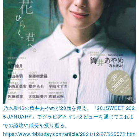
乃木坂46の筒井あやめが20歳を迎え、『20±SWEET 202
5 JANUARY』でグラビアとインタビューを通じてこれま
での経験や成長を振り返る。
https://www.rbbtoday.com/article/2024/12/27/225572.htm