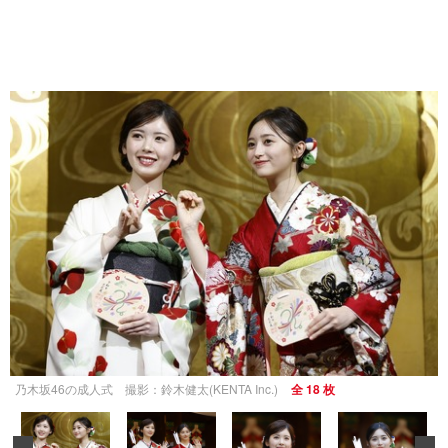
乃木坂46の成人式 撮影：鈴木健太(KENTA Inc.)
全 18 枚