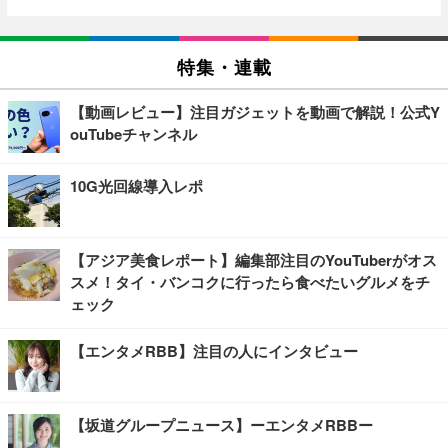
特集・連載
【動画レビュー】注目ガジェットを動画で解説！公式Y
ouTubeチャンネル
10G光回線導入レポ
【アジア美食レポート】編集部注目のYouTuberがオス
スメ！タイ・バンコクに行ったら食べたいグルメをチ
ェック
【エンタメRBB】注目の人にインタビュー
【坂道グループニュース】ーエンタメRBBー