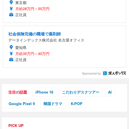
東京都
月給28万円～50万円
正社員
社会保険完備の職場で薬剤師
データインデックス株式会社 名古屋オフィス
愛知県
月給35万円～40万円
正社員
Sponsored by
注目の話題
iPhone 16
こだわりデスクツアー
AI
Google Pixel 9
韓国ドラマ
K-POP
PICK UP