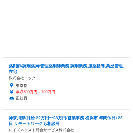
薬剤師/調剤薬局/管理薬剤師業務,調剤業務,服薬指導,薬歴管理,
在宅
株式会社ニック
東京都
年収500万円～700万円
正社員
神奈川県/月給 22万円〜28万円/営業事務 横浜市 年間休日123
日 リモートワークも相談可
レイズネクスト総合サービス株式会社