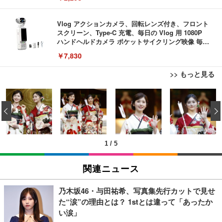
Vlog アクションカメラ、回転レンズ付き、フロント
スクリーン、Type-C 充電、毎日の Vlog 用 1080P
ハンドヘルドカメラ ポケットサイクリング映像 毎日
の Vlog
￥7,830
>> もっと見る
EIZO ビジネス向けプレミアムモニター | FlexScan
【ミニPC 最強 ゲーミング PC】GMKtec NucBox K
エレコム 充電器 Type-C USB-C 20W USB PD対応
EV3240X-WT | 31.5型4K UHD・USB Type-C・ホワ
8 PlusミニPCゲーミング AMD R7 8845HS搭載 【R
ケーブル一体型 1.5m PSE認証品 GaN採用 折りたた
‹
イト
9 7940HS/8745HS/H255より上位】Radeon 780M | 1
み式プラグ しろちゃん 【 iPhone16 15 等対応】 E
28GB DDR5拡張可能 32GB DDR5+1TB SSD |Oculi
C-AC6920WF
￥105,595
￥122,848
￥1,090
nk・USB4.0×2 | Win11 Pro 5.1GHz | Win11 Pro | 8
K 4画面対応
1
/
5
EIZO ビジネス向けプレミアムモニター | FlexScan
【法人向け・5年安定ビジネスに最適】GMKtec ミニ
モバイルバッテリー 大容量 30000mAh 【22.5W/20
EV2740X-WT | 27.0型4K UHD・USB Type-C・ホワ
PC Ryzen 7 7730U搭載 M5 Ultra【32GB DDR4 1TB
W急速充電 4本ケーブル内蔵】 209g超軽量 小型 バ
関連ニュース
イト
SSD】8コア16スレッド 最大4.5GHz Win11 Pro 小
ッテリー 5台同時充電 Type-C出力 スマホ 充電器 LC
型PC 2.5G有線LAN Wi-Fi 6E BT5.2 8K3画面同時出
D残量表示 LEDライト付き ストラップ付き 持ち運び
￥109,572
￥86,999
￥2,469
力 HDMI2.0/DP1.4/USB-C M.2 SSD 16TB拡張対応
携帯充電器 停電対策 アウトドア/旅行/出張/防災/緊
乃木坂46・与田祐希、写真集先行カットで見せ
コンパクト 静音ミニPC ゲーミングPC
急用 iOS/Android各種他対応 機内持込可 (高級白い)
た“涙”の理由とは？ 1stとは違って「あったか
【ミニpc 最新第12世代 N95 省電力 N97より高速】B
エレコム 充電器 Type-C USB-C 20W USB PD対応 1
い涙」
【純正品】27"ゲーミングモニター DualSense 充電
MAX ミニpc mini pc N95 4C/4T 15W 最大3.4GHz 1
ポート PSE認証品 GaN採用 折りたたみ式プラグ ホ