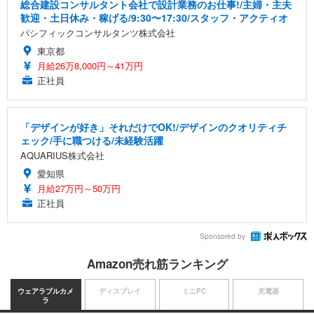
総合建設コンサルタント会社で設計業務のお仕事!/主婦・主夫
歓迎・土日休み・稼げる/9:30〜17:30/スタッフ・アクティオ
パシフィックコンサルタンツ株式会社
東京都
月給26万8,000円～41万円
正社員
「デザインが好き」それだけでOK!/デザインのクオリティチ
ェック/手に職つける/未経験活躍
AQUARIUS株式会社
愛知県
月給27万円～50万円
正社員
Sponsored by
Amazon売れ筋ランキング
ウェアラブルカメ
ディスプレイ
ミニPC
充電器
ラ