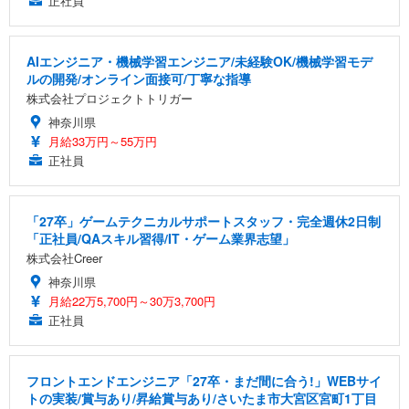
正社員
AIエンジニア・機械学習エンジニア/未経験OK/機械学習モデ
ルの開発/オンライン面接可/丁寧な指導
株式会社プロジェクトトリガー
神奈川県
月給33万円～55万円
正社員
「27卒」ゲームテクニカルサポートスタッフ・完全週休2日制
「正社員/QAスキル習得/IT・ゲーム業界志望」
株式会社Creer
神奈川県
月給22万5,700円～30万3,700円
正社員
フロントエンドエンジニア「27卒・まだ間に合う!」WEBサイ
トの実装/賞与あり/昇給賞与あり/さいたま市大宮区宮町1丁目