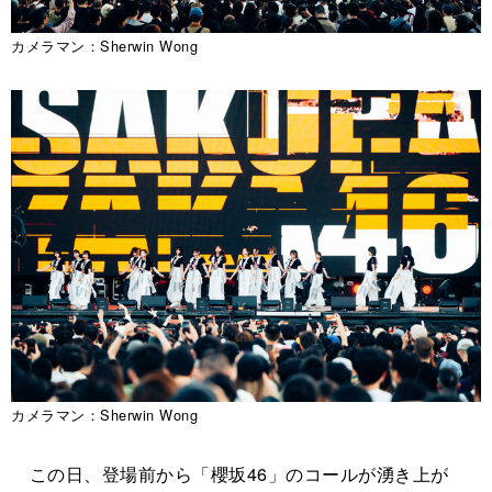
カメラマン：Sherwin Wong
カメラマン：Sherwin Wong
この日、登場前から「櫻坂46」のコールが湧き上が