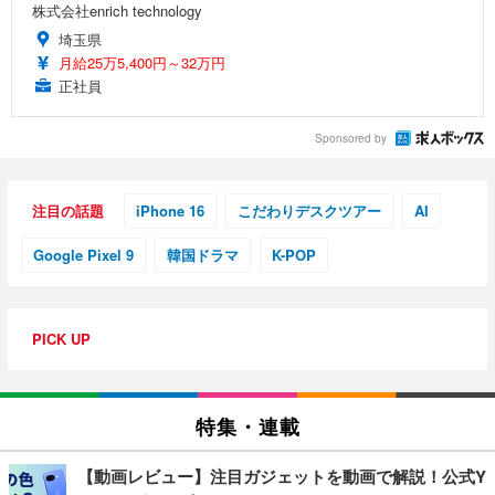
株式会社enrich technology
埼玉県
月給25万5,400円～32万円
正社員
Sponsored by
注目の話題
iPhone 16
こだわりデスクツアー
AI
Google Pixel 9
韓国ドラマ
K-POP
PICK UP
特集・連載
【動画レビュー】注目ガジェットを動画で解説！公式Y