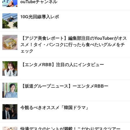
ouTubeチャンネル
10G光回線導入レポ
【アジア美食レポート】編集部注目のYouTuberがオス
スメ！タイ・バンコクに行ったら食べたいグルメをチ
ェック
【エンタメRBB】注目の人にインタビュー
【坂道グループニュース】ーエンタメRBBー
今観るべきオススメ「韓国ドラマ」
快適デスクのヒントが満載！こだわりデスクツアー