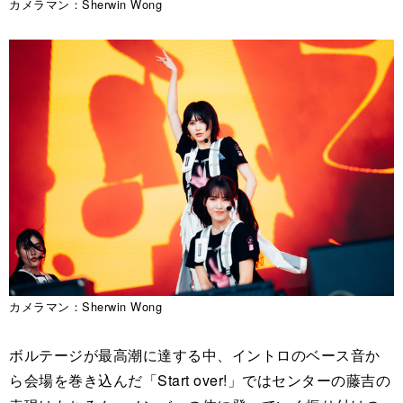
カメラマン：Sherwin Wong
カメラマン：Sherwin Wong
ボルテージが最高潮に達する中、イントロのベース音か
ら会場を巻き込んだ「Start over!」ではセンターの藤吉の