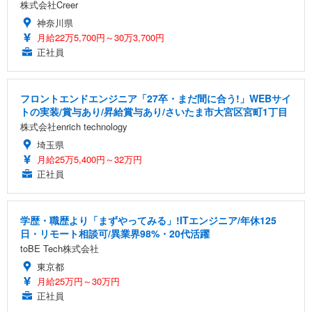
株式会社Creer
神奈川県
月給22万5,700円～30万3,700円
正社員
フロントエンドエンジニア「27卒・まだ間に合う!」WEBサイ
トの実装/賞与あり/昇給賞与あり/さいたま市大宮区宮町1丁目
株式会社enrich technology
埼玉県
月給25万5,400円～32万円
正社員
学歴・職歴より「まずやってみる」!ITエンジニア/年休125
日・リモート相談可/異業界98%・20代活躍
toBE Tech株式会社
東京都
月給25万円～30万円
正社員