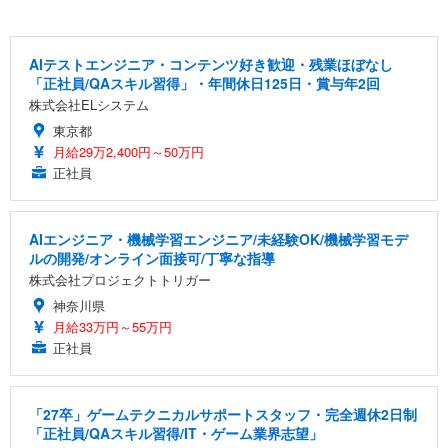
AIテストエンジニア・コンテンツ好き歓迎・残業ほぼなし
「正社員/QAスキル習得」・年間休日125日・賞与年2回
株式会社ELシステム
東京都
月給29万2,400円～50万円
正社員
AIエンジニア・機械学習エンジニア/未経験OK/機械学習モデ
ルの開発/オンライン面接可/丁寧な指導
株式会社プロジェクトトリガー
神奈川県
月給33万円～55万円
正社員
「27卒」ゲームテクニカルサポートスタッフ・完全週休2日制
「正社員/QAスキル習得/IT・ゲーム業界志望」