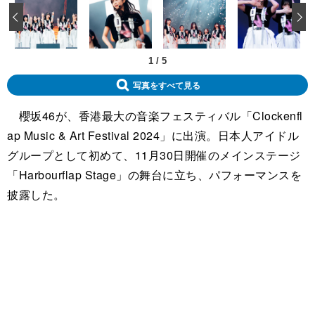
‹
1
/
5
写真をすべて見る
櫻坂46が、香港最大の音楽フェスティバル「Clockenfl
ap Music & Art Festival 2024」に出演。日本人アイドル
グループとして初めて、11月30日開催のメインステージ
「Harbourflap Stage」の舞台に立ち、パフォーマンスを
披露した。