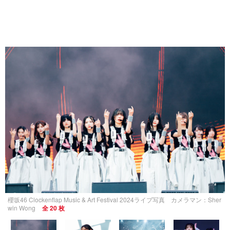
櫻坂46 Clockenflap Music & Art Festival 2024ライブ写真 カメラマン：Sher
win Wong
全 20 枚