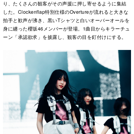
り、たくさんの観客がその声援に押し寄せるように集結
した。Clockenflap特別仕様のOvertureが流れると大きな
拍手と歓声が沸き、黒いTシャツと白いオーバーオールを
身に纏った櫻坂46メンバーが登場。1曲目からキラーチュ
ーン「承認欲求」を披露し、観客の目を釘付けにする。