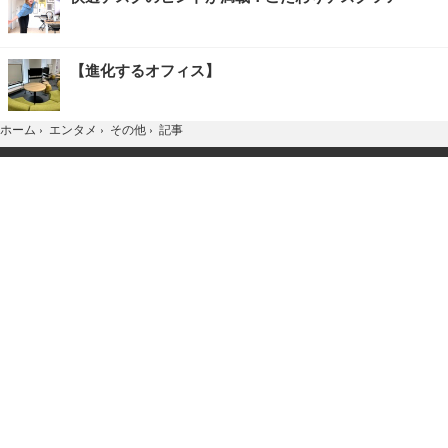
【進化するオフィス】
記事
ホーム
›
エンタメ
›
その他
›
TOP
Home
X
YouTube
お問合せ
広告掲載
会社概要
個人情報保護方針
紹介した商品/サービスを購入、契約した場合に、
売上の一部が弊社サイトに還元されることがあります。
当サイトに掲載の記事・見出し・写真・画像の無断転載を禁じます。
Copyright © 2026 IID, Inc.