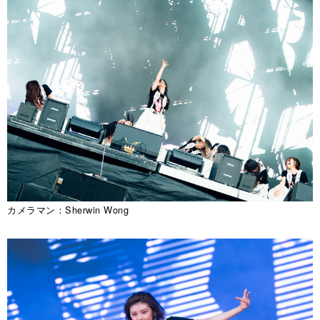
カメラマン：Sherwin Wong