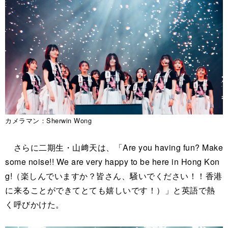
カメラマン：Sherwin Wong
さらに二期生・山﨑天は、「Are you having fun? Make
some noise!! We are very happy to be here in Hong Kon
g!（楽しんでいますか？皆さん、騒いでください！！香港
に来ることができてとても嬉しいです！）」と英語で熱
く呼びかけた。