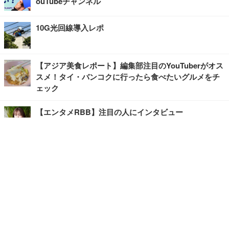
ouTubeチャンネル
10G光回線導入レポ
【アジア美食レポート】編集部注目のYouTuberがオス
スメ！タイ・バンコクに行ったら食べたいグルメをチ
ェック
【エンタメRBB】注目の人にインタビュー
【坂道グループニュース】ーエンタメRBBー
今観るべきオススメ「韓国ドラマ」
快適デスクのヒントが満載！こだわりデスクツアー