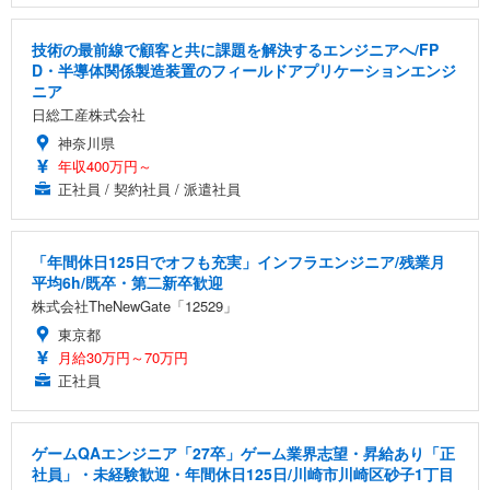
技術の最前線で顧客と共に課題を解決するエンジニアへ/FP
D・半導体関係製造装置のフィールドアプリケーションエンジ
ニア
日総工産株式会社
神奈川県
年収400万円～
正社員 / 契約社員 / 派遣社員
「年間休日125日でオフも充実」インフラエンジニア/残業月
平均6h/既卒・第二新卒歓迎
株式会社TheNewGate「12529」
東京都
月給30万円～70万円
正社員
ゲームQAエンジニア「27卒」ゲーム業界志望・昇給あり「正
社員」・未経験歓迎・年間休日125日/川崎市川崎区砂子1丁目