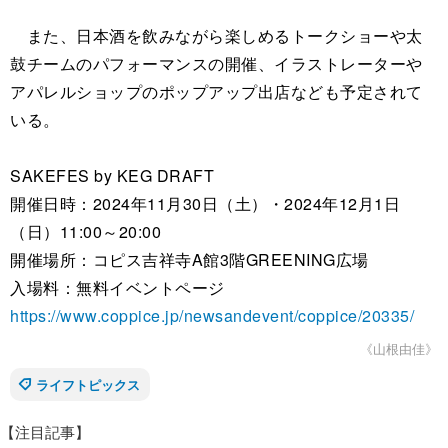
また、日本酒を飲みながら楽しめるトークショーや太
鼓チームのパフォーマンスの開催、イラストレーターや
アパレルショップのポップアップ出店なども予定されて
いる。
SAKEFES by KEG DRAFT
開催日時：2024年11月30日（土）・2024年12月1日
（日）11:00～20:00
開催場所：コピス吉祥寺A館3階GREENING広場
入場料：無料イベントページ
https://www.coppice.jp/newsandevent/coppice/20335/
《山根由佳》
ライフトピックス
【注目記事】