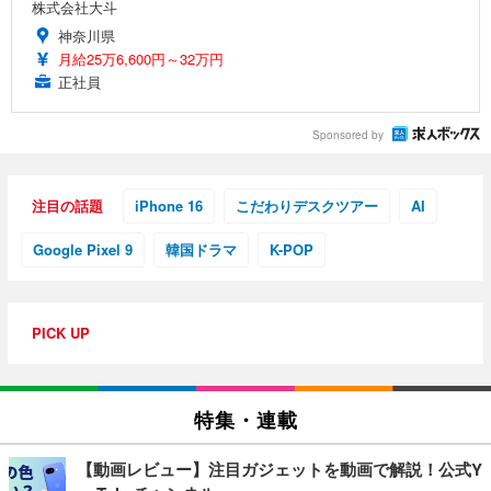
株式会社大斗
神奈川県
月給25万6,600円～32万円
正社員
Sponsored by
注目の話題
iPhone 16
こだわりデスクツアー
AI
Google Pixel 9
韓国ドラマ
K-POP
PICK UP
特集・連載
【動画レビュー】注目ガジェットを動画で解説！公式Y