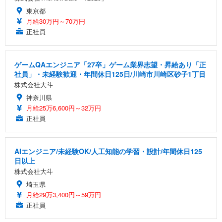
東京都
月給30万円～70万円
正社員
ゲームQAエンジニア「27卒」ゲーム業界志望・昇給あり「正
社員」・未経験歓迎・年間休日125日/川崎市川崎区砂子1丁目
株式会社大斗
神奈川県
月給25万6,600円～32万円
正社員
AIエンジニア/未経験OK/人工知能の学習・設計/年間休日125
日以上
株式会社大斗
埼玉県
月給29万3,400円～59万円
正社員