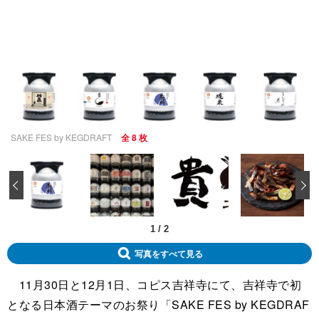
SAKE FES by KEGDRAFT
全 8 枚
‹
1
/
2
写真をすべて見る
11月30日と12月1日、コピス吉祥寺にて、吉祥寺で初
となる日本酒テーマのお祭り「SAKE FES by KEGDRAF