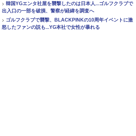
>
韓国YGエンタ社屋を襲撃したのは日本人...ゴルフクラブで
出入口の一部を破損、警察が経緯を調査へ
>
ゴルフクラブで襲撃、BLACKPINKの10周年イベントに激
怒したファンの説も...YG本社で女性が暴れる