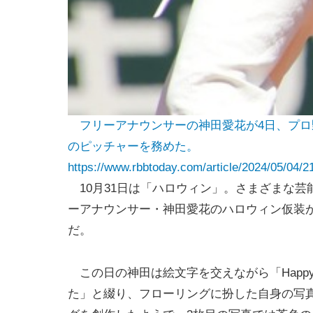
フリーアナウンサーの神田愛花が4日、プロ野
のピッチャーを務めた。
https://www.rbbtoday.com/article/2024/05/04/2
10月31日は「ハロウィン」。さまざまな芸
ーアナウンサー・神田愛花のハロウィン仮装
だ。
この日の神田は絵文字を交えながら「Happy 
た」と綴り、フローリングに扮した自身の写