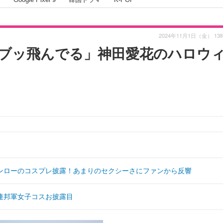
2024年11月1日（金） 13
ブッ飛んでる」神田愛花のハロウ
ンローのコスプレ披露！あまりのセクシーさにファンから反響
連邦軍女子コスお披露目