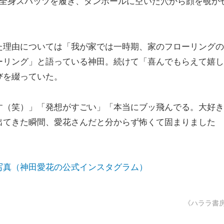
の全身スパッツを履き、ダンボールに空いた穴から顔を覗か
理由については「我が家では一時期、家のフローリングの
ーリング」と語っている神田。続けて「喜んでもらえて嬉し
びを綴っていた。
（笑）」「発想がすごい」「本当にブッ飛んでる。大好き
出てきた瞬間、愛花さんだと分からず怖くて固まりました
写真（神田愛花の公式インスタグラム）
《ハララ書