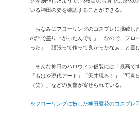
グを創作したようで、3枚目の写真では茶色
いる神田の姿を確認することができる。
ちなみにフローリングのコスプレに挑戦した
の話で盛り上がったんです」「なので、フロ
った」「頑張って作って良かったなぁ」と喜
そんな神田のハロウィン仮装には「最高です
「もはや現代アート」「天才現る！」「写真
（笑）」などの反響が寄せられている。
※フローリングに扮した神田愛花のコスプレ