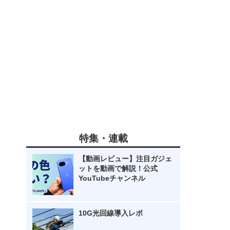
特集・連載
【動画レビュー】注目ガジェ
ットを動画で解説！公式
YouTubeチャンネル
10G光回線導入レポ