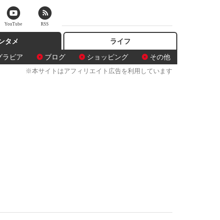
YouTube
RSS
ンタメ
ライフ
グラビア
ブログ
ショッピング
その他
※本サイトはアフィリエイト広告を利用しています