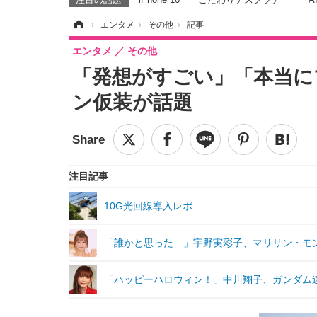
ホーム
›
エンタメ
›
その他
›
記事
エンタメ
その他
「発想がすごい」「本当に
ン仮装が話題
注目記事
10G光回線導入レポ
「誰かと思った…」宇野実彩子、マリリン・モ
「ハッピーハロウィン！」中川翔子、ガンダム