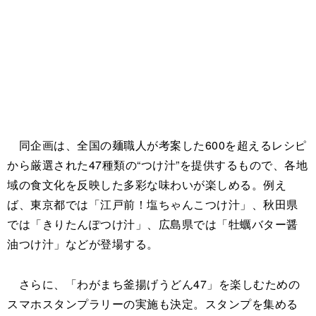
同企画は、全国の麺職人が考案した600を超えるレシピ
から厳選された47種類の“つけ汁”を提供するもので、各地
域の食文化を反映した多彩な味わいが楽しめる。例え
ば、東京都では「江戸前！塩ちゃんこつけ汁」、秋田県
では「きりたんぽつけ汁」、広島県では「牡蠣バター醤
油つけ汁」などが登場する。
さらに、「わがまち釜揚げうどん47」を楽しむための
スマホスタンプラリーの実施も決定。スタンプを集める