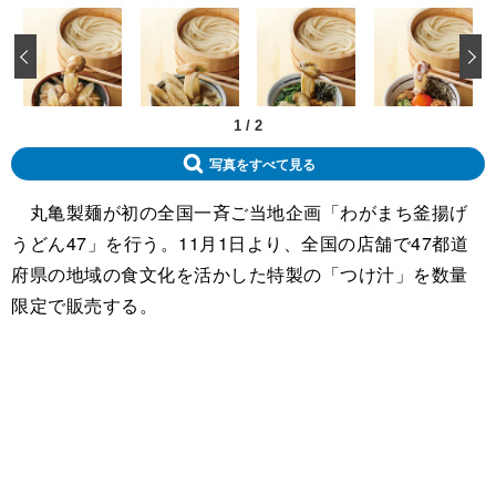
‹
1
/
2
写真をすべて見る
丸亀製麺が初の全国一斉ご当地企画「わがまち釜揚げ
うどん47」を行う。11月1日より、全国の店舗で47都道
府県の地域の食文化を活かした特製の「つけ汁」を数量
限定で販売する。