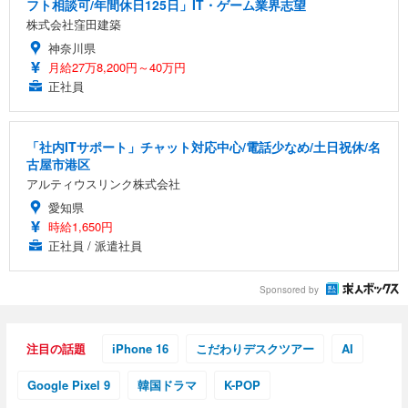
フト相談可/年間休日125日」IT・ゲーム業界志望
株式会社窪田建築
神奈川県
月給27万8,200円～40万円
正社員
「社内ITサポート」チャット対応中心/電話少なめ/土日祝休/名
古屋市港区
アルティウスリンク株式会社
愛知県
時給1,650円
正社員 / 派遣社員
Sponsored by
注目の話題
iPhone 16
こだわりデスクツアー
AI
Google Pixel 9
韓国ドラマ
K-POP