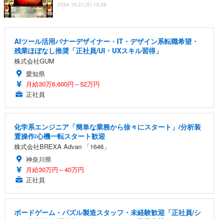
2024.10.21(月) 16:28
AIツール活用バナーデザイナー・IT・デザイン系転職希望・
残業ほぼなし推奨「正社員/UI・UXスキル習得」
株式会社GUM
愛知県
月給30万6,600円～52万円
正社員
化学系エンジニア「簡単な業務から徐々にスタート」/分析装
置操作/心機一転スタート歓迎
株式会社BREXA Advan 「1646」
神奈川県
月給30万円～40万円
正社員
ボードゲーム・パズル製造スタッフ・未経験歓迎「正社員/シ