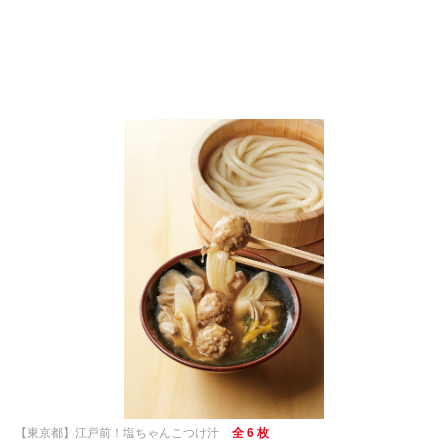
【東京都】江戸前！塩ちゃんこつけ汁
全 6 枚