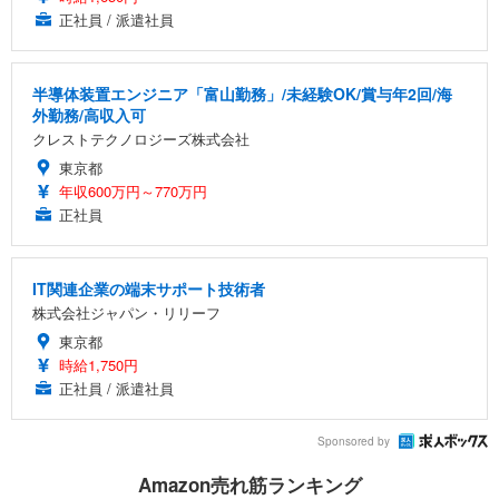
正社員 / 派遣社員
半導体装置エンジニア「富山勤務」/未経験OK/賞与年2回/海
外勤務/高収入可
クレストテクノロジーズ株式会社
東京都
年収600万円～770万円
正社員
IT関連企業の端末サポート技術者
株式会社ジャパン・リリーフ
東京都
時給1,750円
正社員 / 派遣社員
Sponsored by
Amazon売れ筋ランキング