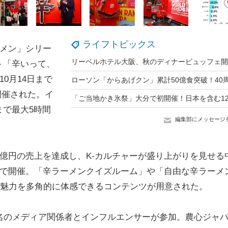
ライフトピックス
ーメン」シリー
ト「辛いって、
0月14日まで
で開催された。イ
まで最大5時間
編集部にメッセージ
億円の売上を達成し、K-カルチャーが盛り上がりを見せる
宿で開催。「辛ラーメンクイズルーム」や「自由な辛ラーメ
の魅力を多角的に体感できるコンテンツが用意された。
名のメディア関係者とインフルエンサーが参加。農心ジャ