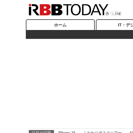
ホーム
IT・デ
注目の話題
iPhone 16
こだわりデスクツアー
A