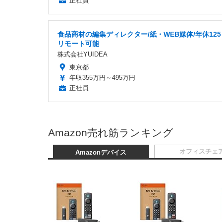
正社員
食品商材の編集ディレクター/紙・WEB媒体/年休12
リモート可能
株式会社YUIDEA
東京都
年収355万円～495万円
正社員
Amazon売れ筋ランキング
オフィスチェ
Amazonデバイス