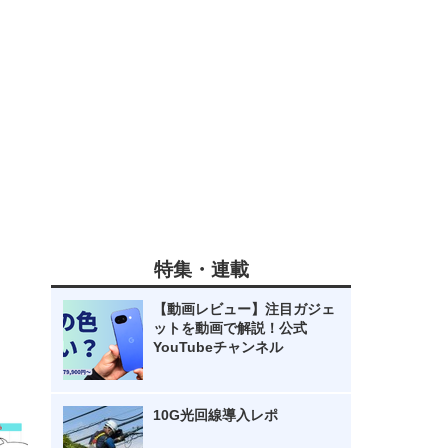
特集・連載
【動画レビュー】注目ガジェ
ットを動画で解説！公式
YouTubeチャンネル
10G光回線導入レポ