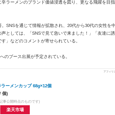
に辛ラーメンのブランド価値浸透を図り、更なる飛躍を目指
。SNSを通じて情報が拡散され、20代から30代の女性を
声としては、「SNSで見て急いで来ました！」「友達に
です」などのコメントが寄せられている。
」へのブース出展が予定されている。
ラーメンカップ 68g×12個
/ 個)
記事公開時点のものです)
楽天市場