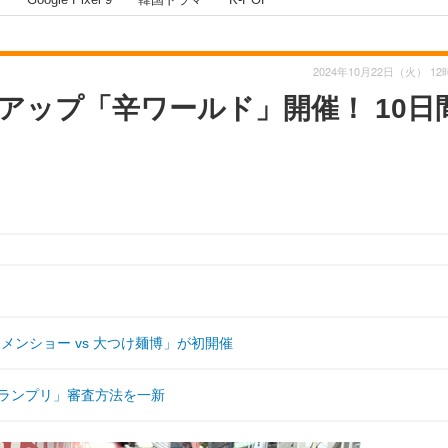
2024年10月22日（火） 12
アップ「辛ワールド」開催！ 10日
ンショー vs 大つけ麺博」が初開催
erグランプリ」審査方法を一新