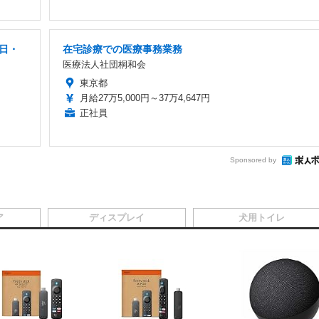
5日・
在宅診療での医療事務業務
医療法人社団桐和会
東京都
月給27万5,000円～37万4,647円
正社員
Sponsored by
ア
ディスプレイ
犬用トイレ