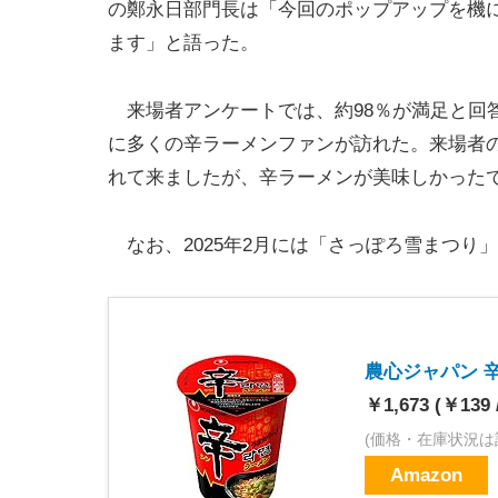
の鄭永日部門長は「今回のポップアップを機
ます」と語った。
来場者アンケートでは、約98％が満足と回答
に多くの辛ラーメンファンが訪れた。来場者の
れて来ましたが、辛ラーメンが美味しかった
なお、2025年2月には「さっぽろ雪まつり
農心ジャパン 辛
￥1,673 (￥139 
(価格・在庫状況は
Amazon