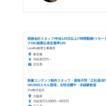
税務会計スタッフ/年休125日以上/7時間勤務/リモー
クOK/創業以来定着率100
LiveRo税理士事務所
東京都
月給30万円～
正社員
映像コンテンツ制作スタッフ・資格不問「正社員/在
OK/SNSスキル習得」女性活躍中・未経験歓迎
Yts株式会社
大阪府
月給30万3,500円～60万円