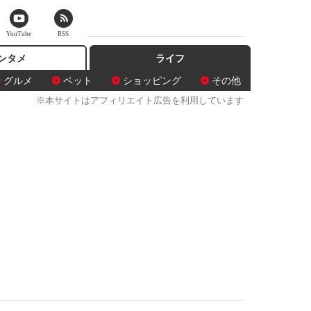
YouTube
RSS
ンタメ
ライフ
グルメ
ペット
ショッピング
その他
※本サイトはアフィリエイト広告を利用しています