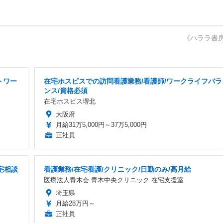
《ハララ書
トワー
在宅ホスピスでの訪問看護業務/看護師/ワークライフバラ
ンス/資格必須
在宅ホスピス堺北
大阪府
月給31万5,000円～37万5,000円
正社員
宅相談
看護業務/在宅看護/クリニック/日勤のみ/高月給
医療法人青木会 青木中央クリニック 在宅支援室
埼玉県
月給28万円～
正社員