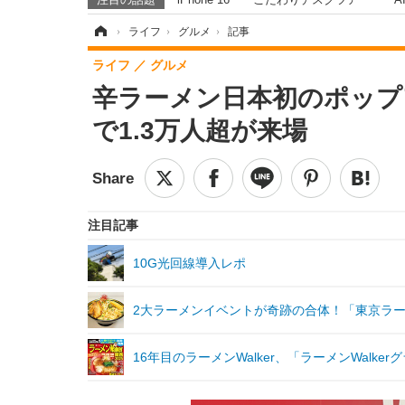
ホーム
›
ライフ
›
グルメ
›
記事
ライフ
グルメ
辛ラーメン日本初のポップ
で1.3万人超が来場
注目記事
10G光回線導入レポ
2大ラーメンイベントが奇跡の合体！「東京ラーメ
16年目のラーメンWalker、「ラーメンWalk