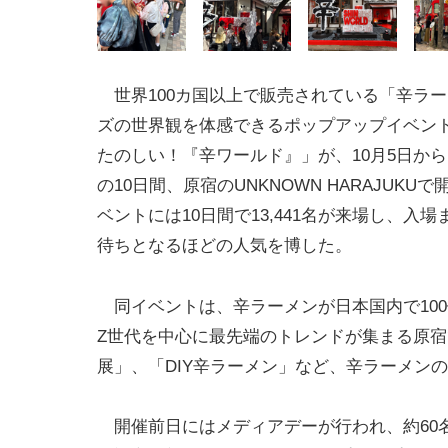
世界100カ国以上で販売されている「辛ラ
ズの世界観を体感できるポップアップイベン
たのしい！『辛ワールド』」が、10月5日から1
の10日間、原宿のUNKNOWN HARAJUKU
ベントには10日間で13,441名が来場し、入場
待ちとなるほどの人気を博した。
同イベントは、辛ラーメンが日本国内で100
Z世代を中心に最先端のトレンドが集まる原
展」、「DIY辛ラーメン」など、辛ラーメン
開催前日にはメディアデーが行われ、約60