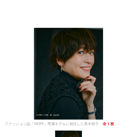
ファッション誌『VERY』専属モデルに就任した青木裕子
全 1 枚