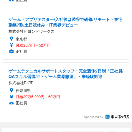
ゲーム・アプリテスター/入社後は渋谷で研修/リモート・在宅
勤務7割/土日祝休み・IT業界デビュー
株式会社ビヨンドワークス
東京都
月給25万円～52万円
正社員
ゲームテクニカルサポートスタッフ・完全週休2日制「正社員/
QAスキル習得/IT・ゲーム業界志望」・未経験歓迎
株式会社RIOT
神奈川県
月給30万5,200円～60万円
正社員
Sponsored by