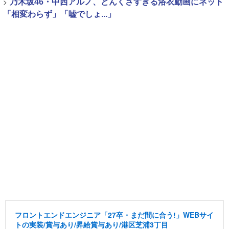
>
乃木坂46・中西アルノ、どんくさすぎる浴衣動画にネット
「相変わらず」「嘘でしょ...」
フロントエンドエンジニア「27卒・まだ間に合う!」WEBサイ
トの実装/賞与あり/昇給賞与あり/港区芝浦3丁目