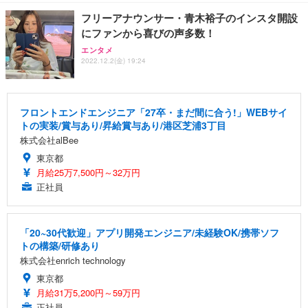
フリーアナウンサー・青木裕子のインスタ開設
にファンから喜びの声多数！
エンタメ
2022.12.2(金) 19:24
フロントエンドエンジニア「27卒・まだ間に合う!」WEBサイ
トの実装/賞与あり/昇給賞与あり/港区芝浦3丁目
株式会社alBee
東京都
月給25万7,500円～32万円
正社員
「20~30代歓迎」アプリ開発エンジニア/未経験OK/携帯ソフ
トの構築/研修あり
株式会社enrich technology
東京都
月給31万5,200円～59万円
正社員