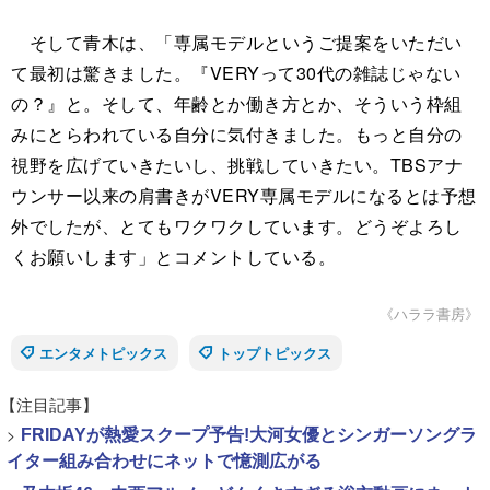
そして青木は、「専属モデルというご提案をいただい
て最初は驚きました。『VERYって30代の雑誌じゃない
の？』と。そして、年齢とか働き方とか、そういう枠組
みにとらわれている自分に気付きました。もっと自分の
視野を広げていきたいし、挑戦していきたい。TBSアナ
ウンサー以来の肩書きがVERY専属モデルになるとは予想
外でしたが、とてもワクワクしています。どうぞよろし
くお願いします」とコメントしている。
《ハララ書房》
エンタメトピックス
トップトピックス
【注目記事】
>
FRIDAYが熱愛スクープ予告!大河女優とシンガーソングラ
イター組み合わせにネットで憶測広がる