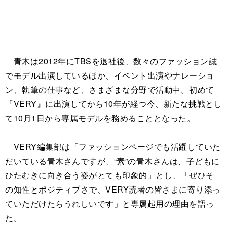
青木は2012年にTBSを退社後、数々のファッション誌
でモデル出演しているほか、イベント出演やナレーショ
ン、執筆の仕事など、さまざまな分野で活動中。初めて
『VERY』に出演してから10年が経つ今、新たな挑戦とし
て10月1日から専属モデルを務めることとなった。
VERY編集部は「ファッションページでも活躍していた
だいている青木さんですが、“素”の青木さんは、子どもに
ひたむきに向き合う姿がとても印象的」とし、「ぜひそ
の知性とポジティブさで、VERY読者の皆さまに寄り添っ
ていただけたらうれしいです」と専属起用の理由を語っ
た。