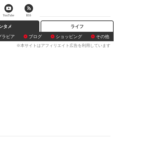
YouTube
RSS
ンタメ
ライフ
グラビア
ブログ
ショッピング
その他
※本サイトはアフィリエイト広告を利用しています