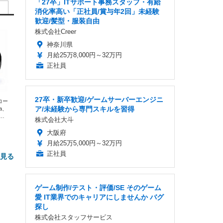
「27卒」ITサポート事務スタッフ・有給
消化率高い「正社員/賞与年2回」未経験
歓迎/髪型・服装自由
株式会社Creer
神奈川県
月給25万8,000円～32万円
正社員
27卒・新卒歓迎/ゲームサーバーエンジニ
エコー
ア/未経験から専門スキルを習得
xa、
な
株式会社大斗
大阪府
月給25万5,000円～32万円
正社員
と見る
ゲーム制作/テスト・評価/SE そのゲーム
愛 IT業界でのキャリアにしませんか バグ
探し
株式会社スタッフサービス