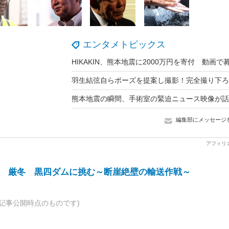
エンタメトピックス
編集部にメッセージ
 厳冬 黒四ダムに挑む～断崖絶壁の輸送作戦～
記事公開時点のものです)