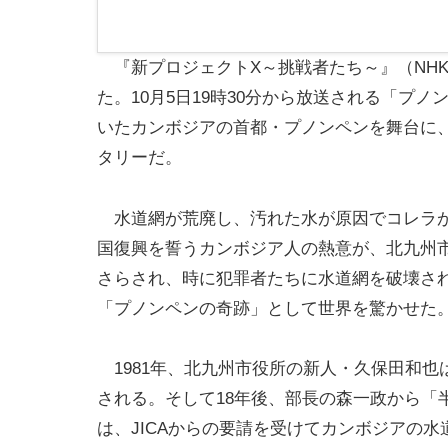
『新プロジェクトX～挑戦者たち～』（NH
た。10月5日19時30分から放送される「プ
いたカンボジアの首都・プノンペンを舞台に
タリーだ。
水道網が荒廃し、汚れた水が原因でコレラがま
国復興を誓うカンボジア人の熱意が、北九州
さらされ、時に犯罪者たちに水道網を破壊され
「プノンペンの奇跡」として世界を驚かせた
1981年、北九州市役所の新人・久保田和也
される。そして18年後、部長の森一政から「
は、JICAからの要請を受けてカンボジアの