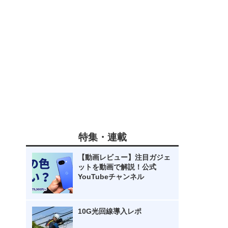
特集・連載
【動画レビュー】注目ガジェ
ットを動画で解説！公式
YouTubeチャンネル
10G光回線導入レポ