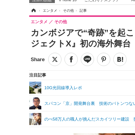
ホーム
›
エンタメ
›
その他
›
記事
エンタメ
その他
カンボジアで“奇跡”を起
ジェクトX』初の海外舞台
注目記事
10G光回線導入レポ
スパコン「京」開発舞台裏 技術のバトンつないだ
のべ58万人の職人が挑んだスカイツリー建設 技術