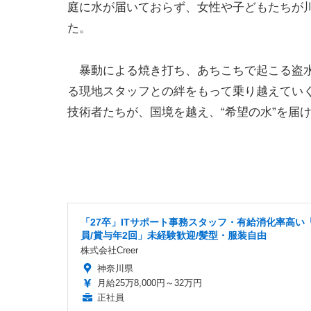
庭に水が届いておらず、女性や子どもたちが
た。
暴動による焼き打ち、あちこちで起こる盗水
る現地スタッフとの絆をもって乗り越えていく
技術者たちが、国境を越え、“希望の水”を届
「27卒」ITサポート事務スタッフ・有給消化率高い
員/賞与年2回」未経験歓迎/髪型・服装自由
株式会社Creer
神奈川県
月給25万8,000円～32万円
正社員