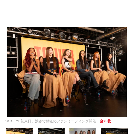
KATSEYE初来日、渋谷で熱狂のファンミーティング開催
全 8 枚