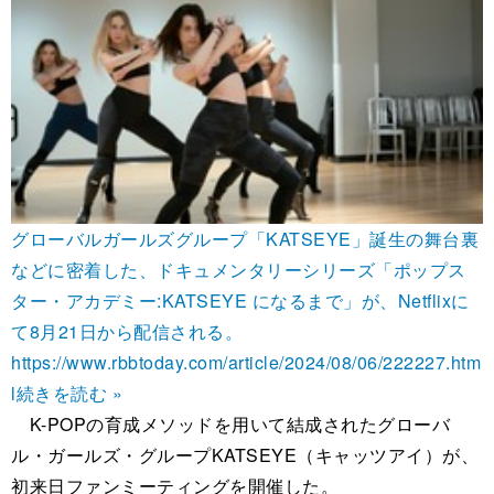
グローバルガールズグループ「KATSEYE」誕生の舞台裏
などに密着した、ドキュメンタリーシリーズ「ポップス
ター・アカデミー:KATSEYE になるまで」が、Netflixに
て8月21日から配信される。
https://www.rbbtoday.com/article/2024/08/06/222227.htm
l
続きを読む »
K-POPの育成メソッドを用いて結成されたグローバ
ル・ガールズ・グループKATSEYE（キャッツアイ）が、
初来日ファンミーティングを開催した。