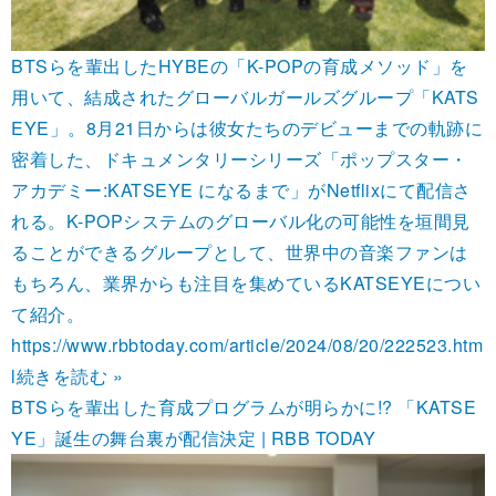
BTSらを輩出したHYBEの「K-POPの育成メソッド」を
用いて、結成されたグローバルガールズグループ「KATS
EYE」。8月21日からは彼女たちのデビューまでの軌跡に
密着した、ドキュメンタリーシリーズ「ポップスター・
アカデミー:KATSEYE になるまで」がNetflixにて配信さ
れる。K-POPシステムのグローバル化の可能性を垣間見
ることができるグループとして、世界中の音楽ファンは
もちろん、業界からも注目を集めているKATSEYEについ
て紹介。
https://www.rbbtoday.com/article/2024/08/20/222523.htm
l
続きを読む »
BTSらを輩出した育成プログラムが明らかに!? 「KATSE
YE」誕生の舞台裏が配信決定 | RBB TODAY