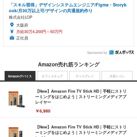
「スキル習得」デザインシステムエンジニア/Figma・Storyb
ook/月30万以上可/デザインの共通規約作り
株式会社LOP
大阪府
月給30万4,200円～50万円
正社員
Sponsored by
Amazon売れ筋ランキング
Amazonデバイス
オフィスチェア
ディスプレイ
犬用トイレ
【New】Amazon Fire TV Stick HD | 手軽にストリ
ーミングをはじめよう | ストリーミングメディアプ
レイヤー
￥6,980
【New】Amazon Fire TV Stick HD | 手軽にストリ
ーミングをはじめよう | ストリーミングメディアプ