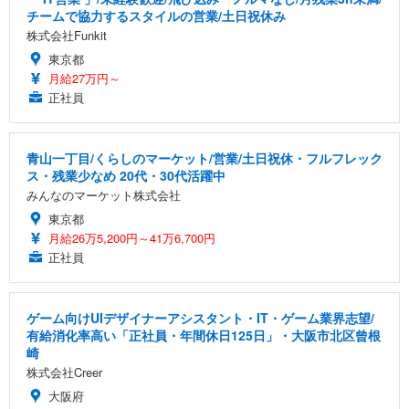
チームで協力するスタイルの営業/土日祝休み
株式会社Funkit
東京都
月給27万円～
正社員
青山一丁目/くらしのマーケット/営業/土日祝休・フルフレック
ス・残業少なめ 20代・30代活躍中
みんなのマーケット株式会社
東京都
月給26万5,200円～41万6,700円
正社員
ゲーム向けUIデザイナーアシスタント・IT・ゲーム業界志望/
有給消化率高い「正社員・年間休日125日」・大阪市北区曾根
崎
株式会社Creer
大阪府