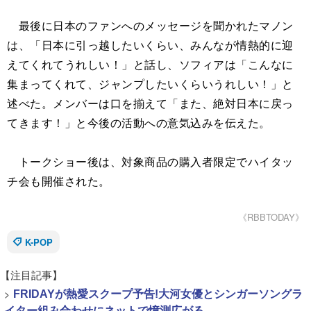
最後に日本のファンへのメッセージを聞かれたマノン
は、「日本に引っ越したいくらい、みんなが情熱的に迎
えてくれてうれしい！」と話し、ソフィアは「こんなに
集まってくれて、ジャンプしたいくらいうれしい！」と
述べた。メンバーは口を揃えて「また、絶対日本に戻っ
てきます！」と今後の活動への意気込みを伝えた。
トークショー後は、対象商品の購入者限定でハイタッ
チ会も開催された。
《RBBTODAY》
K-POP
【注目記事】
>
FRIDAYが熱愛スクープ予告!大河女優とシンガーソングラ
イター組み合わせにネットで憶測広がる