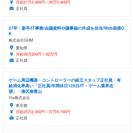
月給21万3,400円～35万3,400円
正社員
27卒・新卒/IT事務/会議資料や議事録の作成を担当/Web面接O
K
株式会社GUM
愛知県
月給26万200円～32万円
正社員
ゲーム周辺機器・コントローラーの組立スタッフ正社員・有
給消化率高い「正社員/年間休日125日/IT・ゲーム業界志
望」・港区南青山
Yts株式会社
東京都
月給25万2,300円～37万6,700円
正社員