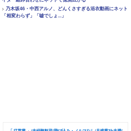
>
乃木坂46・中西アルノ、どんくさすぎる浴衣動画にネット
「相変わらず」「嘘でしょ...」
「 IT営業 」/未経験歓迎/飛び込み・ノルマなし/月残業3h未満/