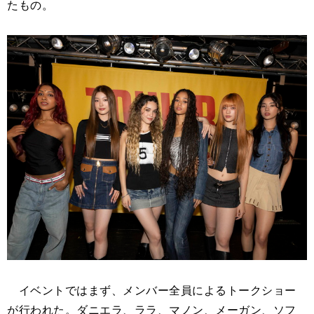
たもの。
イベントではまず、メンバー全員によるトークショー
が行われた。ダニエラ、ララ、マノン、メーガン、ソフ