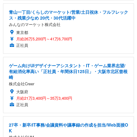
青山一丁目/くらしのマーケット/営業/土日祝休・フルフレック
ス・残業少なめ 20代・30代活躍中
みんなのマーケット株式会社
東京都
月給26万5,200円～41万6,700円
正社員
ゲーム向けUIデザイナーアシスタント・IT・ゲーム業界志望/
有給消化率高い「正社員・年間休日125日」・大阪市北区曾根
崎
株式会社Creer
大阪府
月給21万3,400円～35万3,400円
正社員
27卒・新卒/IT事務/会議資料や議事録の作成を担当/Web面接O
K