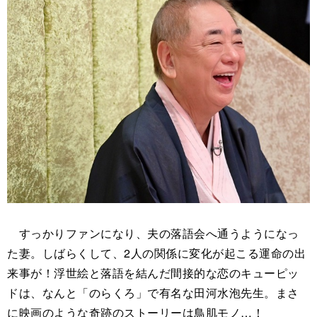
すっかりファンになり、夫の落語会へ通うようになっ
た妻。しばらくして、2人の関係に変化が起こる運命の出
来事が！浮世絵と落語を結んだ間接的な恋のキューピッ
ドは、なんと「のらくろ」で有名な田河水泡先生。まさ
に映画のような奇跡のストーリーは鳥肌モノ…！