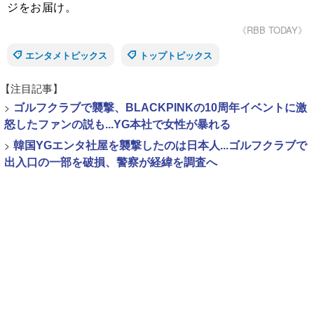
ジをお届け。
《RBB TODAY》
エンタメトピックス
トップトピックス
【注目記事】
>
ゴルフクラブで襲撃、BLACKPINKの10周年イベントに激
怒したファンの説も...YG本社で女性が暴れる
>
韓国YGエンタ社屋を襲撃したのは日本人...ゴルフクラブで
出入口の一部を破損、警察が経緯を調査へ