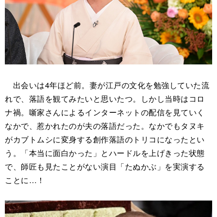
出会いは4年ほど前。妻が江戸の文化を勉強していた流
れで、落語を観てみたいと思いたつ。しかし当時はコロ
ナ禍。噺家さんによるインターネットの配信を見ていく
なかで、惹かれたのが夫の落語だった。なかでもタヌキ
がカブトムシに変身する創作落語のトリコになったとい
う。「本当に面白かった」とハードルを上げきった状態
で、師匠も見たことがない演目「たぬかぶ」を実演する
ことに…！