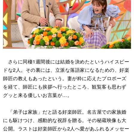
さらに同棲1週間後には結婚を決めたというハイスピー
ドな2人。その裏には、立派な落語家になるための、好楽
師匠の教えもあったという。妻が粋に応えたプロポーズ
を経て、師匠にも挨拶へ行ったところ、観覧客も思わず
グッと来る優しいお言葉が…。
「弟子は家族」だと語る好楽師匠。名古屋での家族婚
にも駆けつけ、感動的な祝辞を贈る。その秘蔵映像も大
公開。ラストは好楽師匠から2人へ愛があふれるメッセー