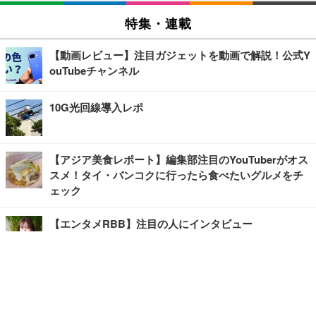
特集・連載
【動画レビュー】注目ガジェットを動画で解説！公式Y
ouTubeチャンネル
10G光回線導入レポ
【アジア美食レポート】編集部注目のYouTuberがオス
スメ！タイ・バンコクに行ったら食べたいグルメをチ
ェック
【エンタメRBB】注目の人にインタビュー
【坂道グループニュース】ーエンタメRBBー