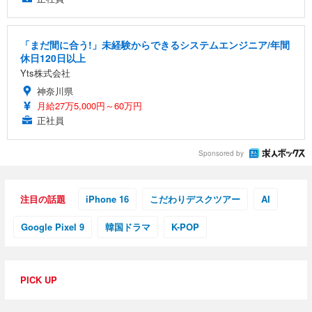
「まだ間に合う!」未経験からできるシステムエンジニア/年間
休日120日以上
Yts株式会社
神奈川県
月給27万5,000円～60万円
正社員
Sponsored by
注目の話題
iPhone 16
こだわりデスクツアー
AI
Google Pixel 9
韓国ドラマ
K-POP
PICK UP