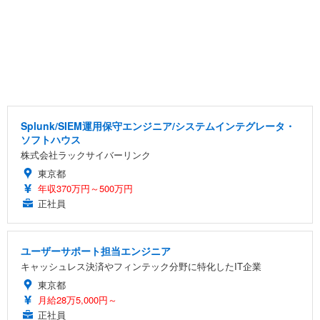
Splunk/SIEM運用保守エンジニア/システムインテグレータ・
ソフトハウス
株式会社ラックサイバーリンク
東京都
年収370万円～500万円
正社員
ユーザーサポート担当エンジニア
キャッシュレス決済やフィンテック分野に特化したIT企業
東京都
月給28万5,000円～
正社員