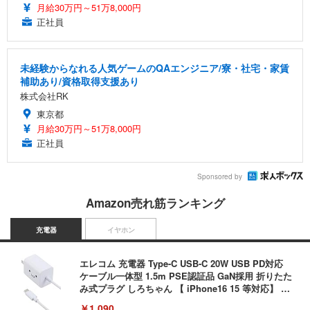
月給30万円～51万8,000円
正社員
未経験からなれる人気ゲームのQAエンジニア/寮・社宅・家賃
補助あり/資格取得支援あり
株式会社RK
東京都
月給30万円～51万8,000円
正社員
Sponsored by
Amazon売れ筋ランキング
充電器
イヤホン
エレコム 充電器 Type-C USB-C 20W USB PD対応
ケーブル一体型 1.5m PSE認証品 GaN採用 折りたた
み式プラグ しろちゃん 【 iPhone16 15 等対応】 E
C-AC6920WF
￥1,090