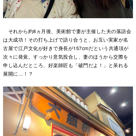
それから約8ヵ月後、美術館で妻が主催した夫の落語会
は大成功！その打ち上げで語り合うと、お互い実家が名
古屋で江戸文化が好きで身長が157cmだという共通項が
次々に発覚。すっかり意気投合し、妻のほうから交際を
申し込んだところ、好楽師匠も「破門だよ！」と呆れる
展開に…！？