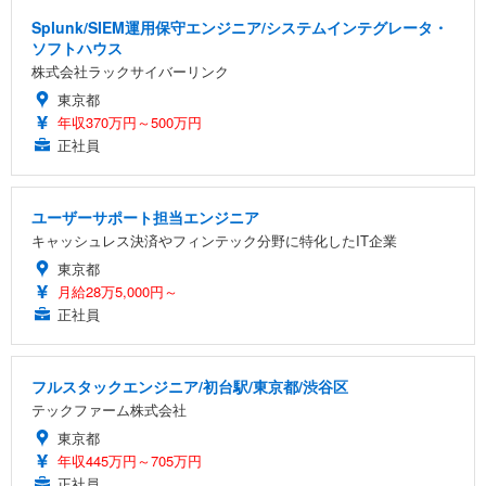
Splunk/SIEM運用保守エンジニア/システムインテグレータ・
ソフトハウス
株式会社ラックサイバーリンク
東京都
年収370万円～500万円
正社員
ユーザーサポート担当エンジニア
キャッシュレス決済やフィンテック分野に特化したIT企業
東京都
月給28万5,000円～
正社員
フルスタックエンジニア/初台駅/東京都/渋谷区
テックファーム株式会社
東京都
年収445万円～705万円
正社員