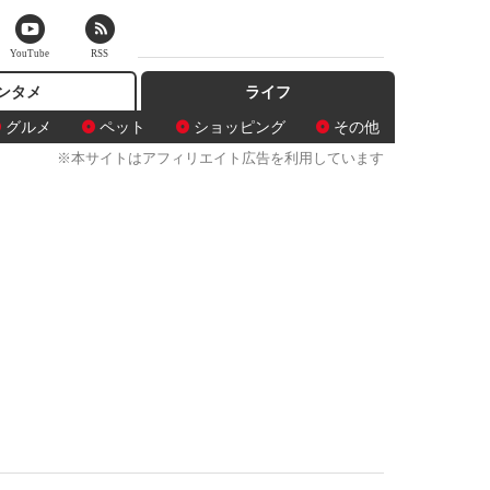
YouTube
RSS
ンタメ
ライフ
グルメ
ペット
ショッピング
その他
※本サイトはアフィリエイト広告を利用しています