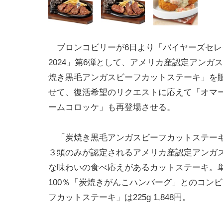
ブロンコビリーが6日より「バイヤーズセレ
2024」第6弾として、アメリカ産認定アンガ
焼き黒毛アンガスビーフカットステーキ」を
せて、復活希望のリクエストに応えて「オマ
ームコロッケ」も再登場させる。
「炭焼き黒毛アンガスビーフカットステーキ
３頭のみが認定されるアメリカ産認定アンガ
な味わいの食べ応えがあるカットステーキ。単品価格は、
100％「炭焼きがんこハンバーグ」とのコン
フカットステーキ」は225g 1,848円。