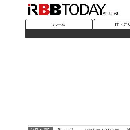
ホーム
IT・デ
注目の話題
iPhone 16
こだわりデスクツアー
A