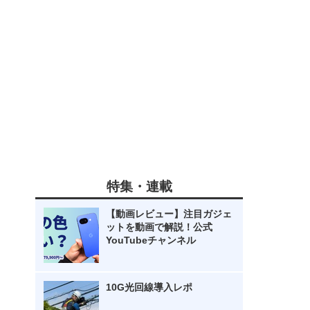
特集・連載
【動画レビュー】注目ガジェ
ットを動画で解説！公式
YouTubeチャンネル
10G光回線導入レポ