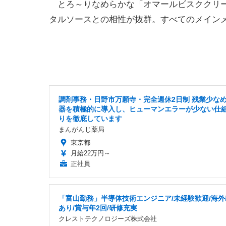
とろ～りなめらかな「オマールビスククリー
タルソースとの相性が抜群。すべてのメインメ
調剤事務・日野市万願寺・完全週休2日制 残業少なめ 
器を積極的に導入し、ヒューマンエラーが少ない仕
りを徹底しています
まんがんじ薬局
東京都
月給22万円～
正社員
「富山勤務」半導体技術エンジニア/未経験歓迎/海外
あり/賞与年2回/研修充実
クレストテクノロジーズ株式会社