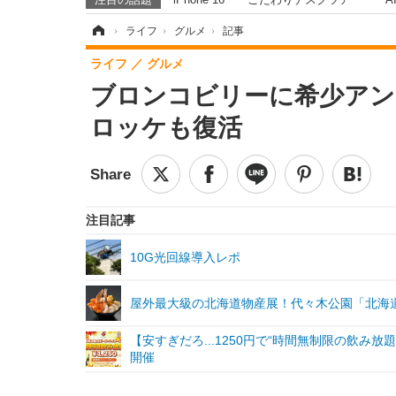
ホーム
›
ライフ
›
グルメ
›
記事
ライフ
グルメ
ブロンコビリーに希少アン
ロッケも復活
注目記事
10G光回線導入レポ
屋外最大級の北海道物産展！代々木公園「北海
【安すぎだろ...1250円で“時間無制限の飲み
開催