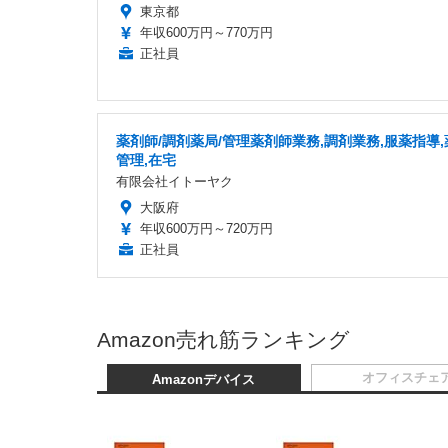
東京都
年収600万円～770万円
正社員
薬剤師/調剤薬局/管理薬剤師業務,調剤業務,服薬指導,
管理,在宅
有限会社イトーヤク
大阪府
年収600万円～720万円
正社員
Amazon売れ筋ランキング
オフィスチェ
Amazonデバイス