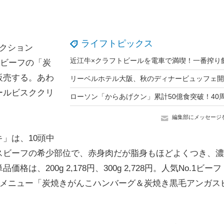
ライフトピックス
クション
スビーフの「炭
販売する。あわ
ールビスククリ
編集部にメッセージ
」は、10頭中
スビーフの希少部位で、赤身肉だが脂身もほどよくつき、濃
200g 2,178円、300g 2,728円。人気No.1ビーフ
ビメニュー「炭焼きがんこハンバーグ＆炭焼き黒毛アンガス