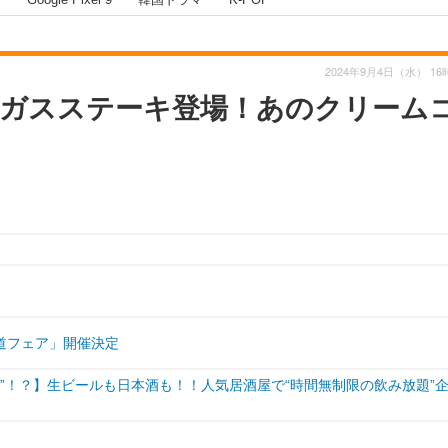
2024年9月4日（水） 16
ガスステーキ登場！あのクリーム
道フェア」開催決定
放題”！？】生ビールも日本酒も！！人気居酒屋で“時間無制限の飲み放題”