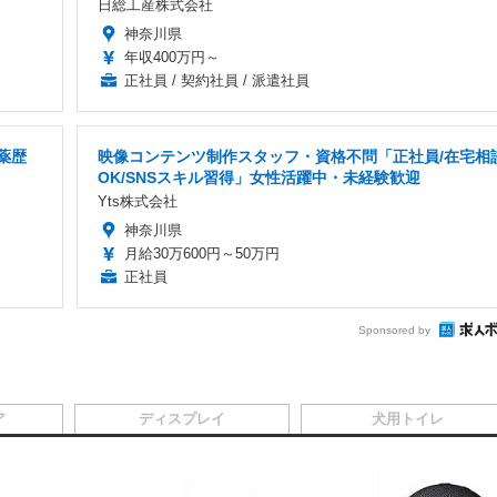
日総工産株式会社
神奈川県
年収400万円～
正社員 / 契約社員 / 派遣社員
薬歴
映像コンテンツ制作スタッフ・資格不問「正社員/在宅相
OK/SNSスキル習得」女性活躍中・未経験歓迎
Yts株式会社
神奈川県
月給30万600円～50万円
正社員
Sponsored by
ア
ディスプレイ
犬用トイレ