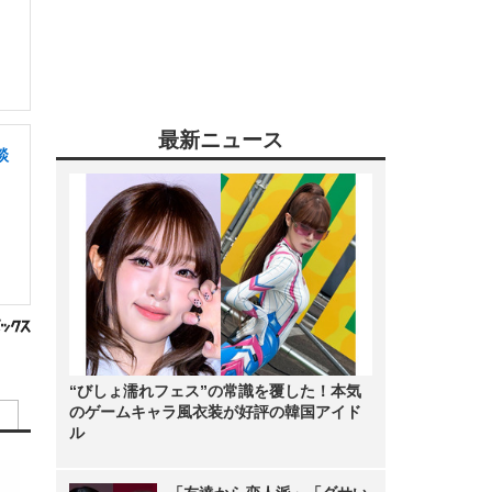
最新ニュース
談
“びしょ濡れフェス”の常識を覆した！本気
のゲームキャラ風衣装が好評の韓国アイド
ル