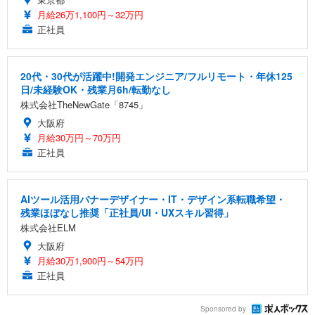
月給26万1,100円～32万円
正社員
20代・30代が活躍中!開発エンジニア/フルリモート・年休125
日/未経験OK・残業月6h/転勤なし
株式会社TheNewGate「8745」
大阪府
月給30万円～70万円
正社員
AIツール活用バナーデザイナー・IT・デザイン系転職希望・
残業ほぼなし推奨「正社員/UI・UXスキル習得」
株式会社ELM
大阪府
月給30万1,900円～54万円
正社員
Sponsored by