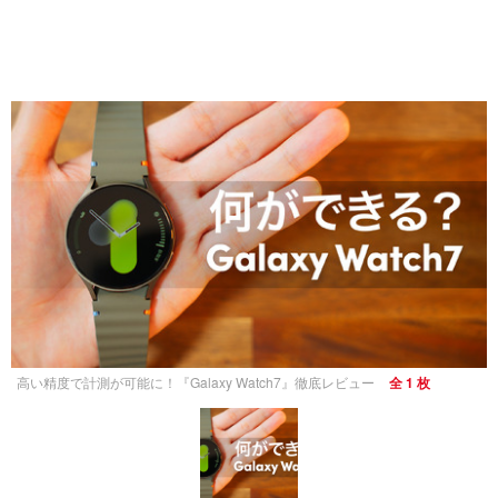
高い精度で計測が可能に！『Galaxy Watch7』徹底レビュー
全 1 枚