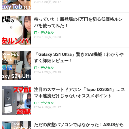
2024.5.20(月) 20:17
待っていた！新登場の4万円を切る低価格ルン
バを使ってみた！
IT・デジタル
2024.5.14(火) 14:38
「Galaxy S24 Ultra」驚きのAI機能！わかりや
すく詳細レビュー！
IT・デジタル
2024.4.23(火) 20:13
注目のスマートドアホン「Tapo D230S1」…ス
マホ連携だけじゃないオススメポイント
IT・デジタル
2024.4.10(水) 21:17
ただの変態パソコンではなかった！ASUSから