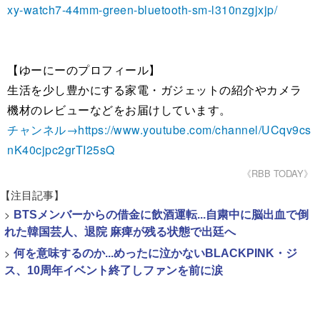
xy-watch7-44mm-green-bluetooth-sm-l310nzgjxjp/
【ゆーにーのプロフィール】
生活を少し豊かにする家電・ガジェットの紹介やカメラ
機材のレビューなどをお届けしています。
チャンネル→https://www.youtube.com/channel/UCqv9cs
nK40cjpc2grTI25sQ
《RBB TODAY》
【注目記事】
>
BTSメンバーからの借金に飲酒運転...自粛中に脳出血で倒
れた韓国芸人、退院 麻痺が残る状態で出廷へ
>
何を意味するのか...めったに泣かないBLACKPINK・ジ
ス、10周年イベント終了しファンを前に涙