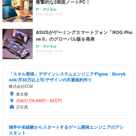
衝撃的な2画面ノートPC！
IT・デジタル
2024.4.5(金) 18:53
ASUSがゲーミングスマートフォン「ROG Pho
ne II」のグローバル版を発表
IT・デジタル
2019.9.5(木) 15:45
「スキル習得」デザインシステムエンジニア/Figma・Storyb
ook/月30万以上可/デザインの共通規約作り
株式会社ELM
東京都
月給31万8,400円～54万円
正社員
独学や未経験からスタートするゲーム開発エンジニアのアシ
スタント