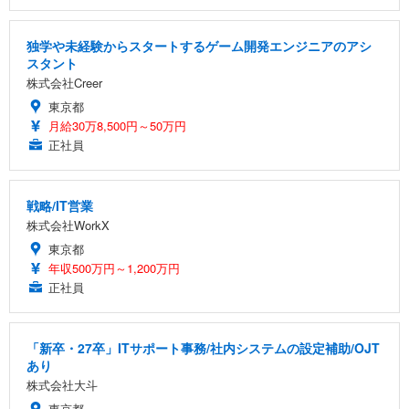
独学や未経験からスタートするゲーム開発エンジニアのアシ
スタント
株式会社Creer
東京都
月給30万8,500円～50万円
正社員
戦略/IT営業
株式会社WorkX
東京都
年収500万円～1,200万円
正社員
「新卒・27卒」ITサポート事務/社内システムの設定補助/OJT
あり
株式会社大斗
東京都