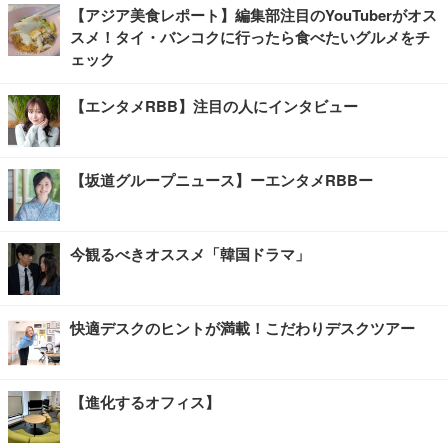
【アジア美食レポート】編集部注目のYouTuberがオス
スメ！タイ・バンコクに行ったら食べたいグルメをチ
ェック
【エンタメRBB】注目の人にインタビュー
【坂道グループニュース】ーエンタメRBBー
今観るべきオススメ「韓国ドラマ」
快適デスクのヒントが満載！こだわりデスクツアー
【進化するオフィス】