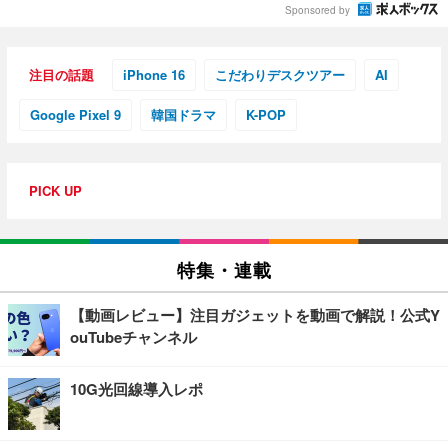
Sponsored by
注目の話題
iPhone 16
こだわりデスクツアー
AI
Google Pixel 9
韓国ドラマ
K-POP
PICK UP
特集・連載
【動画レビュー】注目ガジェットを動画で解説！公式Y
ouTubeチャンネル
10G光回線導入レポ