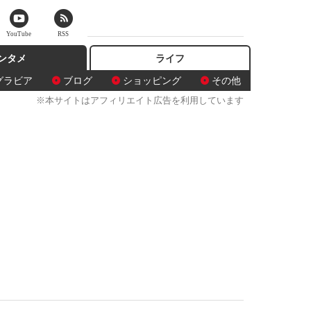
YouTube
RSS
ンタメ
ライフ
グラビア
ブログ
ショッピング
その他
※本サイトはアフィリエイト広告を利用しています