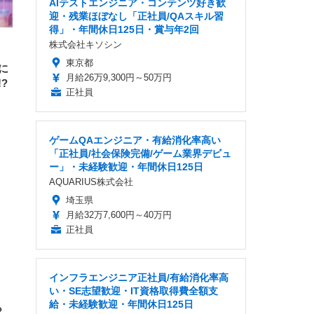
AIテストエンジニア・コンテンツ好き歓
迎・残業ほぼなし「正社員/QAスキル習
得」・年間休日125日・賞与年2回
株式会社キソシン
東京都
に
月給26万9,300円～50万円
?
正社員
ゲームQAエンジニア・有給消化率高い
「正社員/社会保険完備/ゲーム業界デビュ
ー」・未経験歓迎・年間休日125日
AQUARIUS株式会社
埼玉県
月給32万7,600円～40万円
正社員
インフラエンジニア正社員/有給消化率高
い・SE志望歓迎・IT資格取得費全額支
給・未経験歓迎・年間休日125日
ら