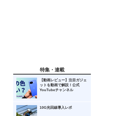
特集・連載
【動画レビュー】注目ガジェ
ットを動画で解説！公式
YouTubeチャンネル
10G光回線導入レポ