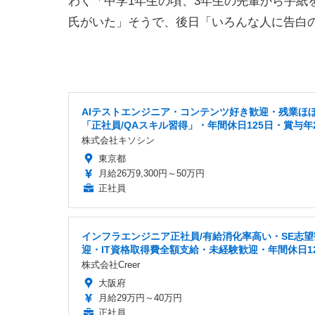
わく「中学1年生の頃、3年生の先輩から手紙
氏がいた」そうで、後日「いろんな人に告白
AIテストエンジニア・コンテンツ好き歓迎・残業ほ
「正社員/QAスキル習得」・年間休日125日・賞与年
株式会社キソシン
東京都
月給26万9,300円～50万円
正社員
インフラエンジニア正社員/有給消化率高い・SE志望
迎・IT資格取得費全額支給・未経験歓迎・年間休日1
株式会社Creer
大阪府
月給29万円～40万円
正社員