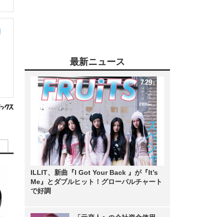
期
最新ニュース
ILLIT、新曲『I Got Your Back 』が『It’s
Me』とダブルヒット！グローバルチャート
で好調