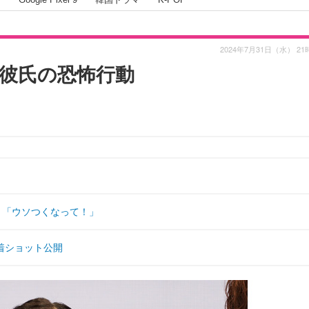
2024年7月31日（水） 21
彼氏の恐怖行動
ミ「ウソつくなって！」
着ショット公開