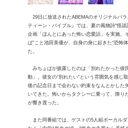
29日に放送されたABEMAのオリジナルバ
ティーン・バイブル』では、夏の風物詩“怪談
企画「ほんとにあった怖い恋愛話」を実施。そ
ぱ”こと池田美優が、自身の身に起きた“恐怖体
た。
みちょぱが披露したのは「別れたかった彼
動」。彼女の“別れたい”という雰囲気を感じ
後の記念日まで会わない約束をなんとかした
いてきた。怖いからタクシーに乗って、降り
が響き渡った。
また同番組では、ゲストの5人組ボーカルダン