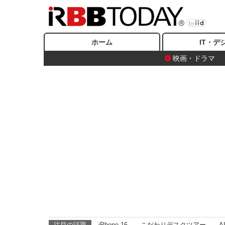
ホーム
IT・デ
映画・ドラマ
注目の話題
iPhone 16
こだわりデスクツアー
A