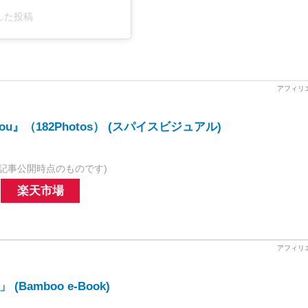
アした投稿
You』（182Photos） (スパイスビジュアル)
記事公開時点のものです)
楽天市場
Bamboo e-Book)