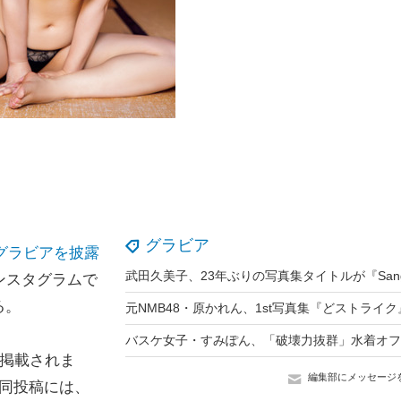
グラビア
、グラビアを披露
ンスタグラムで
る。
に掲載されま
編集部にメッセージ
同投稿には、