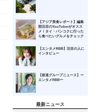
【アジア美食レポート】編集
部注目のYouTuberがオスス
メ！タイ・バンコクに行った
ら食べたいグルメをチェック
【エンタメRBB】注目の人に
インタビュー
【坂道グループニュース】ー
エンタメRBBー
最新ニュース