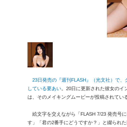
23日発売の『週刊FLASH』（光文社）で
している要あい
。20日に更新された彼女のイ
は、そのメイキングムービーが投稿されてい
絵文字を交えながら「FLASH 7/23 発売号
す」「君の2番手にどうですか？」と綴られた