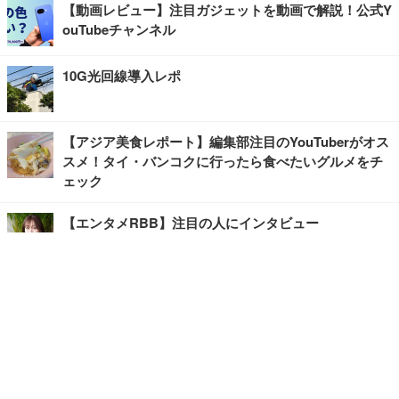
【動画レビュー】注目ガジェットを動画で解説！公式Y
ouTubeチャンネル
10G光回線導入レポ
【アジア美食レポート】編集部注目のYouTuberがオス
スメ！タイ・バンコクに行ったら食べたいグルメをチ
ェック
【エンタメRBB】注目の人にインタビュー
【坂道グループニュース】ーエンタメRBBー
今観るべきオススメ「韓国ドラマ」