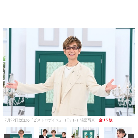
7月22日放送の『ビストロボイス』（Eテレ）場面写真
全 15 枚