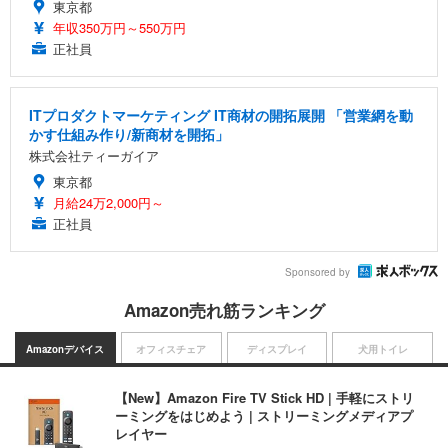
東京都
年収350万円～550万円
正社員
ITプロダクトマーケティング IT商材の開拓展開 「営業網を動
かす仕組み作り/新商材を開拓」
株式会社ティーガイア
東京都
月給24万2,000円～
正社員
Sponsored by
Amazon売れ筋ランキング
Amazonデバイス
オフィスチェア
ディスプレイ
犬用トイレ
【New】Amazon Fire TV Stick HD | 手軽にストリ
ーミングをはじめよう | ストリーミングメディアプ
レイヤー