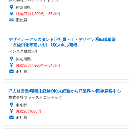
神奈川県
月給27万1,300円～55万円
正社員
デザイナーアシスタント正社員・IT・デザイン系転職希望
「有給消化率高い/UI・UXスキル習得」
ベンタス株式会社
神奈川県
月給30万7,900円～54万円
正社員
IT人材営業/職種未経験OK/未経験からIT業界へ/既存顧客中心
株式会社ファーストコンテック
東京都
月給26万600円
正社員