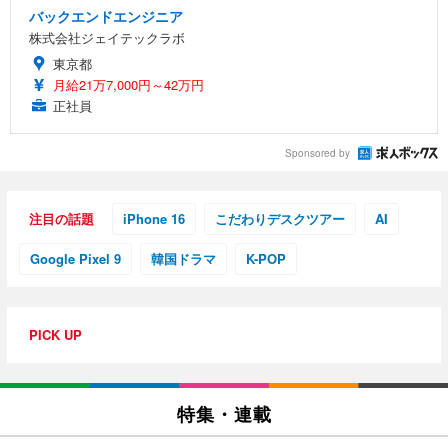
バックエンドエンジニア
株式会社ジェイテックラボ
東京都
月給21万7,000円～42万円
正社員
Sponsored by
注目の話題
iPhone 16
こだわりデスクツアー
AI
Google Pixel 9
韓国ドラマ
K-POP
PICK UP
特集・連載