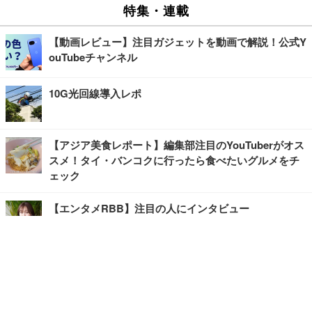
特集・連載
【動画レビュー】注目ガジェットを動画で解説！公式Y
ouTubeチャンネル
10G光回線導入レポ
【アジア美食レポート】編集部注目のYouTuberがオス
スメ！タイ・バンコクに行ったら食べたいグルメをチ
ェック
【エンタメRBB】注目の人にインタビュー
【坂道グループニュース】ーエンタメRBBー
今観るべきオススメ「韓国ドラマ」