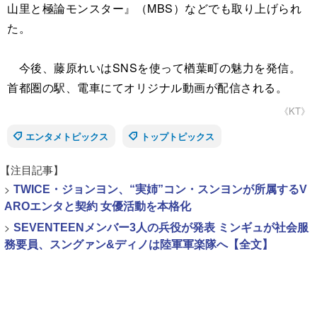
山里と極論モンスター』（MBS）などでも取り上げられ
た。
今後、藤原れいはSNSを使って楢葉町の魅力を発信。
首都圏の駅、電車にてオリジナル動画が配信される。
《KT》
エンタメトピックス
トップトピックス
【注目記事】
>
TWICE・ジョンヨン、“実姉”コン・スンヨンが所属するV
AROエンタと契約 女優活動を本格化
>
SEVENTEENメンバー3人の兵役が発表 ミンギュが社会服
務要員、スングァン&ディノは陸軍軍楽隊へ【全文】