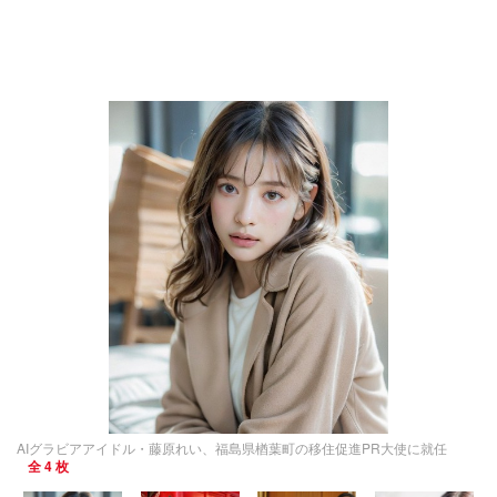
AIグラビアアイドル・藤原れい、福島県楢葉町の移住促進PR大使に就任
全 4 枚