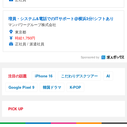
増員・システム&電話でのITサポート@横浜3分!シフトあり
マンパワーグループ株式会社
東京都
時給1,750円
正社員 / 派遣社員
Sponsored by
注目の話題
iPhone 16
こだわりデスクツアー
AI
Google Pixel 9
韓国ドラマ
K-POP
PICK UP