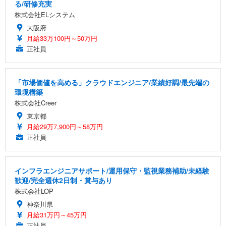
る/研修充実
株式会社ELシステム
大阪府
月給33万100円～50万円
正社員
「市場価値を高める」クラウドエンジニア/業績好調/最先端の
環境構築
株式会社Creer
東京都
月給29万7,900円～58万円
正社員
インフラエンジニアサポート/運用保守・監視業務補助/未経験
歓迎/完全週休2日制・賞与あり
株式会社LOP
神奈川県
月給31万円～45万円
正社員