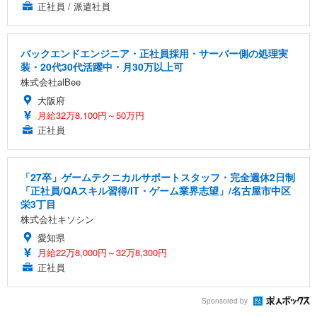
正社員 / 派遣社員
バックエンドエンジニア・正社員採用・サーバー側の処理実
装・20代30代活躍中・月30万以上可
株式会社alBee
大阪府
月給32万8,100円～50万円
正社員
「27卒」ゲームテクニカルサポートスタッフ・完全週休2日制
「正社員/QAスキル習得/IT・ゲーム業界志望」/名古屋市中区
栄3丁目
株式会社キソシン
愛知県
月給22万8,000円～32万8,300円
正社員
Sponsored by