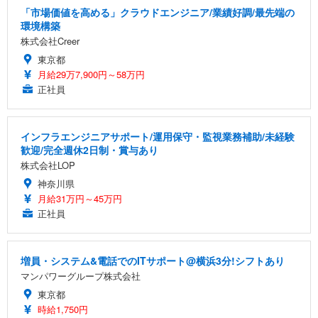
「市場価値を高める」クラウドエンジニア/業績好調/最先端の
環境構築
株式会社Creer
東京都
月給29万7,900円～58万円
正社員
インフラエンジニアサポート/運用保守・監視業務補助/未経験
歓迎/完全週休2日制・賞与あり
株式会社LOP
神奈川県
月給31万円～45万円
正社員
増員・システム&電話でのITサポート@横浜3分!シフトあり
マンパワーグループ株式会社
東京都
時給1,750円