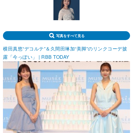
写真をすべて見る
横田真悠“デコルテ”＆久間田琳加“美脚”のリンクコーデ披
露「今っぽい」 | RBB TODAY