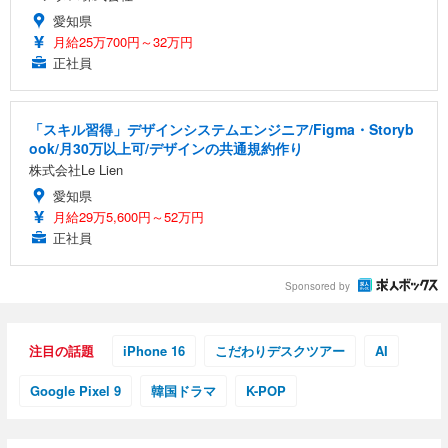
愛知県
月給25万700円～32万円
正社員
「スキル習得」デザインシステムエンジニア/Figma・Storyb
ook/月30万以上可/デザインの共通規約作り
株式会社Le Lien
愛知県
月給29万5,600円～52万円
正社員
Sponsored by
注目の話題
iPhone 16
こだわりデスクツアー
AI
Google Pixel 9
韓国ドラマ
K-POP