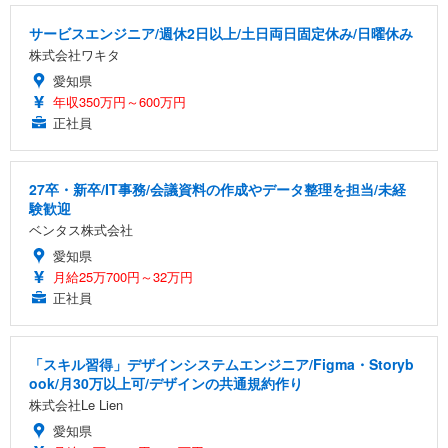
サービスエンジニア/週休2日以上/土日両日固定休み/日曜休み
株式会社ワキタ
愛知県
年収350万円～600万円
正社員
27卒・新卒/IT事務/会議資料の作成やデータ整理を担当/未経
験歓迎
ベンタス株式会社
愛知県
月給25万700円～32万円
正社員
「スキル習得」デザインシステムエンジニア/Figma・Storyb
ook/月30万以上可/デザインの共通規約作り
株式会社Le Lien
愛知県