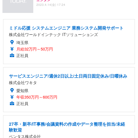
2023.4.14(金) 17:24
ミドル応援 システムエンジニア 業務システム開発サポート
株式会社ワールドインテック ITソリューションズ
埼玉県
月給32万円～50万円
正社員
サービスエンジニア/週休2日以上/土日両日固定休み/日曜休み
株式会社ワキタ
愛知県
年収350万円～600万円
正社員
27卒・新卒/IT事務/会議資料の作成やデータ整理を担当/未経
験歓迎
ベンタス株式会社