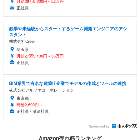
月給29万5,600円～52万円
正社員
独学や未経験からスタートするゲーム開発エンジニアのアシ
スタント
株式会社Creer
埼玉県
月給27万3,100円～55万円
正社員
BIM業界で有名な建築IT企業でモデルの作成とツールの連携
株式会社アルファコーポレーション
東京都
時給2,600円～
正社員 / 派遣社員
Sponsored by
Amazon売れ筋ランキング