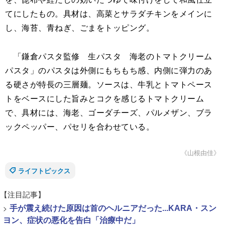
てにしたもの。具材は、高菜とサラダチキンをメインに
し、海苔、青ねぎ、ごまをトッピング。
「鎌倉パスタ監修 生パスタ 海老のトマトクリーム
パスタ」のパスタは外側にもちもち感、内側に弾力のあ
る硬さが特長の三層麺。ソースは、牛乳とトマトペース
トをベースにした旨みとコクを感じるトマトクリーム
で、具材には、海老、ゴーダチーズ、パルメザン、ブラ
ックペッパー、パセリを合わせている。
《山根由佳》
ライフトピックス
【注目記事】
>
手が震え続けた原因は首のヘルニアだった...KARA・スン
ヨン、症状の悪化を告白「治療中だ」