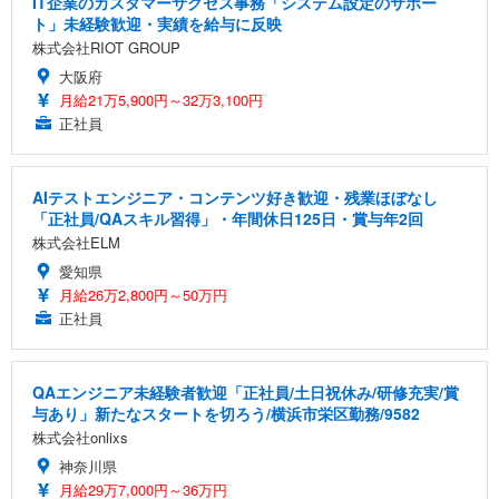
IT企業のカスタマーサクセス事務「システム設定のサポー
ト」未経験歓迎・実績を給与に反映
株式会社RIOT GROUP
大阪府
月給21万5,900円～32万3,100円
正社員
AIテストエンジニア・コンテンツ好き歓迎・残業ほぼなし
「正社員/QAスキル習得」・年間休日125日・賞与年2回
株式会社ELM
愛知県
月給26万2,800円～50万円
正社員
QAエンジニア未経験者歓迎「正社員/土日祝休み/研修充実/賞
与あり」新たなスタートを切ろう/横浜市栄区勤務/9582
株式会社onlixs
神奈川県
月給29万7,000円～36万円