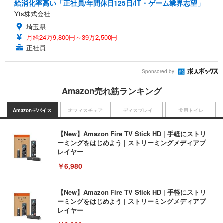
給消化率高い「正社員/年間休日125日/IT・ゲーム業界志望」
Yts株式会社
埼玉県
月給24万9,800円～39万2,500円
正社員
Sponsored by
Amazon売れ筋ランキング
Amazonデバイス
オフィスチェア
ディスプレイ
犬用トイレ
【New】Amazon Fire TV Stick HD | 手軽にストリ
ーミングをはじめよう | ストリーミングメディアプ
レイヤー
￥6,980
【New】Amazon Fire TV Stick HD | 手軽にストリ
ーミングをはじめよう | ストリーミングメディアプ
レイヤー