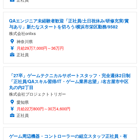
QAエンジニア未経験者歓迎「正社員/土日祝休み/研修充実/賞
与あり」新たなスタートを切ろう/横浜市栄区勤務/9582
株式会社onlixs
神奈川県
月給29万7,000円～36万円
正社員
「27卒」ゲームテクニカルサポートスタッフ・完全週休2日制
「正社員/QAスキル習得/IT・ゲーム業界志望」/名古屋市中区
丸の内2丁目
株式会社プロジェクトトリガー
愛知県
月給22万800円～30万4,600円
正社員
ゲーム周辺機器・コントローラーの組立スタッフ正社員・有