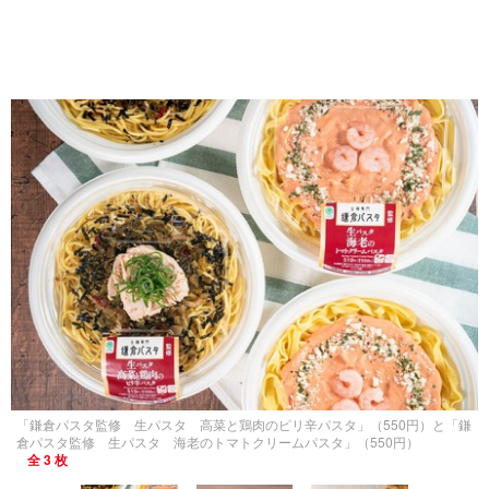
「鎌倉パスタ監修 生パスタ 高菜と鶏肉のピリ辛パスタ」（550円）と「鎌
倉パスタ監修 生パスタ 海老のトマトクリームパスタ」（550円）
全 3 枚