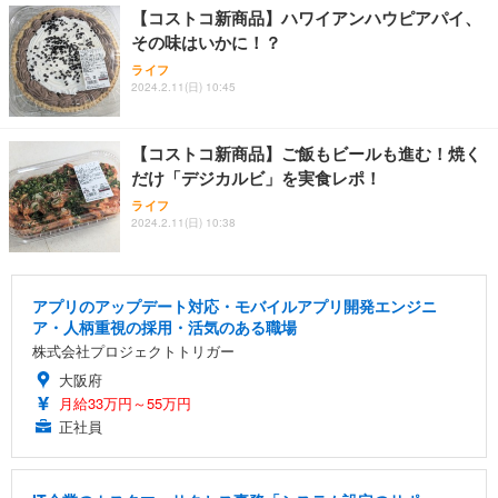
【コストコ新商品】ハワイアンハウピアパイ、
その味はいかに！？
ライフ
2024.2.11(日) 10:45
【コストコ新商品】ご飯もビールも進む！焼く
だけ「デジカルビ」を実食レポ！
ライフ
2024.2.11(日) 10:38
アプリのアップデート対応・モバイルアプリ開発エンジニ
ア・人柄重視の採用・活気のある職場
株式会社プロジェクトトリガー
大阪府
月給33万円～55万円
正社員