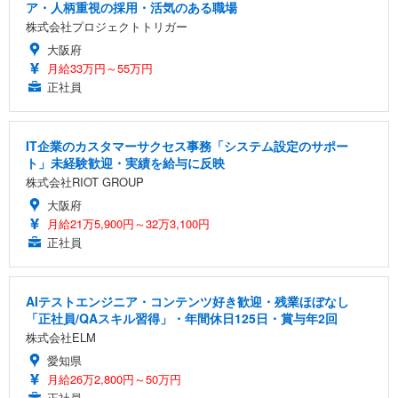
ア・人柄重視の採用・活気のある職場
株式会社プロジェクトトリガー
大阪府
月給33万円～55万円
正社員
IT企業のカスタマーサクセス事務「システム設定のサポー
ト」未経験歓迎・実績を給与に反映
株式会社RIOT GROUP
大阪府
月給21万5,900円～32万3,100円
正社員
AIテストエンジニア・コンテンツ好き歓迎・残業ほぼなし
「正社員/QAスキル習得」・年間休日125日・賞与年2回
株式会社ELM
愛知県
月給26万2,800円～50万円
正社員