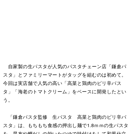
自家製の生パスタが人気のパスタチェーン店「鎌倉パ
スタ」とファミリーマートがタッグを組むのは初めて。
今回は実店舗で人気の高い「高菜と鶏肉のピリ辛パス
タ」「海老のトマトクリーム」をベースに開発したとい
う。
「鎌倉パスタ監修 生パスタ 高菜と鶏肉のピリ辛パ
スタ」は、もちもち食感の押出し麺で1.8ｍｍの生パスタ
を、昆布や鰹だしの効いたつゆで味付けをして和風仕立