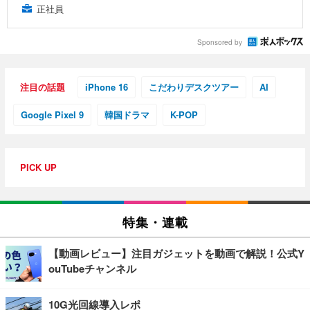
正社員
Sponsored by
注目の話題
iPhone 16
こだわりデスクツアー
AI
Google Pixel 9
韓国ドラマ
K-POP
PICK UP
特集・連載
【動画レビュー】注目ガジェットを動画で解説！公式Y
ouTubeチャンネル
10G光回線導入レポ