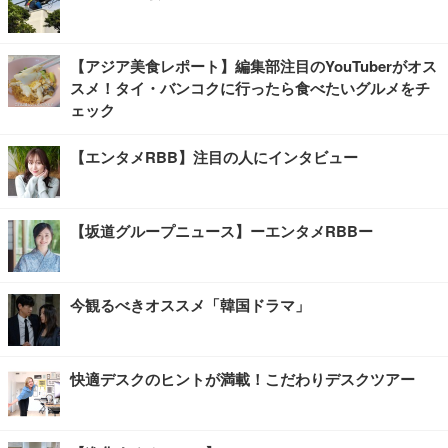
【アジア美食レポート】編集部注目のYouTuberがオス
スメ！タイ・バンコクに行ったら食べたいグルメをチ
ェック
【エンタメRBB】注目の人にインタビュー
【坂道グループニュース】ーエンタメRBBー
今観るべきオススメ「韓国ドラマ」
快適デスクのヒントが満載！こだわりデスクツアー