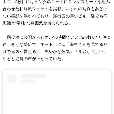
キニ、2枚目にはピンクのニットにロングスカートを組み
合わせた私服風ショットを掲載。いずれの写真もあどけ
ない笑顔を浮かべており、露出度の高いビキニ姿でも不
思議と“清純”な雰囲気が感じられる。
同投稿は公開からわずか10時間でいいねの数が1万件に
達しそうな勢いで、ネット上には「海空さんを見てるだ
けで元気が貰える」「爽やかな色気」「笑顔が眩しい」
などと絶賛の声が上がっていた。