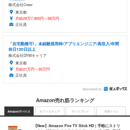
株式会社Creer
東京都
月給29万7,900円～58万円
正社員
「在宅勤務可!」未経験採用枠/アプリエンジニア/高収入/年間
休日120日以上
株式会社DYMキャリア
東京都
月給21万円～30万円
正社員
Sponsored by
Amazon売れ筋ランキング
Amazonデバイス
オフィスチェア
ディスプレイ
犬用トイレ
【New】Amazon Fire TV Stick HD | 手軽にストリ