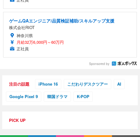
ゲームQAエンジニア/品質検証補助/スキルアップ支援
株式会社RIOT
神奈川県
月給32万6,000円～60万円
正社員
Sponsored by
注目の話題
iPhone 16
こだわりデスクツアー
AI
Google Pixel 9
韓国ドラマ
K-POP
PICK UP