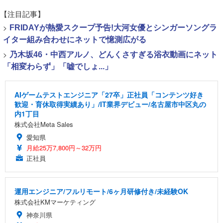
【注目記事】
>
FRIDAYが熱愛スクープ予告!大河女優とシンガーソングラ
イター組み合わせにネットで憶測広がる
>
乃木坂46・中西アルノ、どんくさすぎる浴衣動画にネット
「相変わらず」「嘘でしょ...」
AIゲームテストエンジニア「27卒」正社員「コンテンツ好き
歓迎・育休取得実績あり」/IT業界デビュー/名古屋市中区丸の
内1丁目
株式会社Meta Sales
愛知県
月給25万7,800円～32万円
正社員
運用エンジニア/フルリモート/6ヶ月研修付き/未経験OK
株式会社KMマーケティング
神奈川県