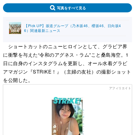
写真をすべて見る
【Pick UP】坂道グループ（乃木坂46、櫻坂46、日向坂4
6）関連最新ニュース
ショートカットのニューヒロインとして、グラビア界
に衝撃を与えた“令和のアグネス・ラム”こと桑島海空。1
日に自身のインスタグラムを更新し、オール水着グラビ
アマガジン『STRiKE！』（主婦の友社）の撮影ショット
を公開した。