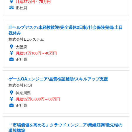
月給37万円～75万円
正社員
ITヘルプデスク/未経験歓迎/完全週休2日制/社会保険完備/土日
祝休み
株式会社ELシステム
大阪府
月給31万100円～40万円
正社員
ゲームQAエンジニア/品質検証補助/スキルアップ支援
株式会社RIOT
神奈川県
月給32万6,000円～60万円
正社員
「市場価値を高める」クラウドエンジニア/業績好調/最先端の
環境構築