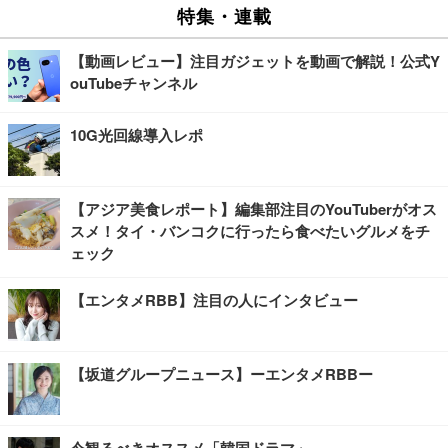
特集・連載
【動画レビュー】注目ガジェットを動画で解説！公式Y
ouTubeチャンネル
10G光回線導入レポ
【アジア美食レポート】編集部注目のYouTuberがオス
スメ！タイ・バンコクに行ったら食べたいグルメをチ
ェック
【エンタメRBB】注目の人にインタビュー
【坂道グループニュース】ーエンタメRBBー