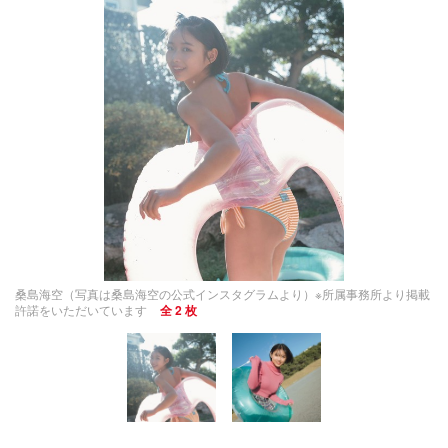
桑島海空（写真は桑島海空の公式インスタグラムより）※所属事務所より掲載
許諾をいただいています
全 2 枚