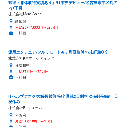
歓迎・育休取得実績あり」/IT業界デビュー/名古屋市中区丸の
内1丁目
株式会社Meta Sales
愛知県
月給25万7,800円～32万円
正社員
運用エンジニア/フルリモート/6ヶ月研修付き/未経験OK
株式会社KMマーケティング
神奈川県
月給37万円～75万円
正社員
ITヘルプデスク/未経験歓迎/完全週休2日制/社会保険完備/土日
祝休み
株式会社ELシステム
大阪府
月給31万100円～40万円
正社員