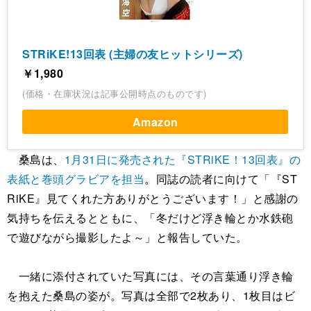
STRiKE!13回表 (主婦の友ヒットシリーズ)
￥1,980
(価格・在庫状況は記事公開時点のものです)
Amazon
桑島は、
1月31日に発売された『STRiKE！13回表』の
表紙と巻頭グラビアを担当
。同誌の読者に向けて「『ST
RiKE』見てくれた方ありがとうございます！」と感謝の
気持ちを伝えるとともに、「冬だけど浮き輪とか水鉄砲
で遊びながら撮影したよ～」と報告していた。
一緒に添付されていた写真には、その言葉通り浮き輪
を抱えた桑島の姿が。写真は全部で2枚あり、1枚目はビ