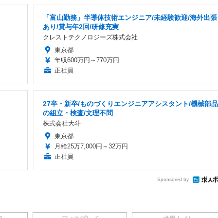
「富山勤務」半導体技術エンジニア/未経験歓迎/海外出張
あり/賞与年2回/研修充実
クレストテクノロジーズ株式会社
東京都
年収600万円～770万円
正社員
27卒・新卒/ものづくりエンジニアアシスタント/機械部品
の組立・検査/文理不問
株式会社大斗
東京都
月給25万7,000円～32万円
正社員
Sponsored by