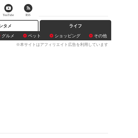
YouTube
RSS
ンタメ
ライフ
グルメ
ペット
ショッピング
その他
※本サイトはアフィリエイト広告を利用しています