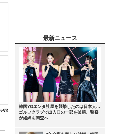
最新ニュース
韓国YGエンタ社屋を襲撃したのは日本人…
ゴルフクラブで出入口の一部を破損、警察
が経緯を調査へ