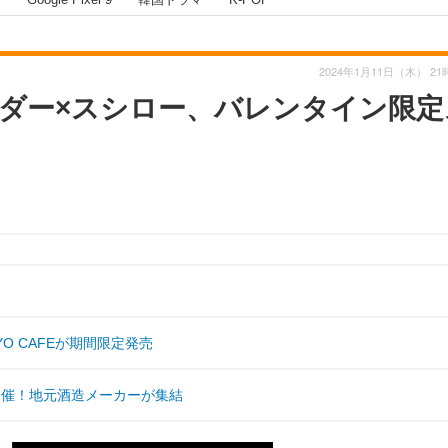
2024年1月11日（木） 21
ダー×スシロー、バレンタイン限定
O CAFEが期間限定発売
開催！地元酒造メーカーが集結