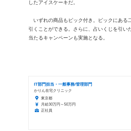
したアイスケーキだ。
いずれの商品もピック付き。ピックにある二
引くことができる。さらに、占いくじを引いた
当たるキャンペーンも実施となる。
IT部門担当・一般事務/管理部門
かりん在宅クリニック
東京都
月給30万円～50万円
正社員