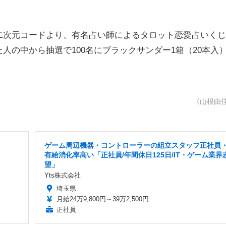
次元コードより、有名占い師によるタロット恋愛占いくじ
人の中から抽選で100名にブラックサンダー1箱（20本入
《山根由
ゲーム周辺機器・コントローラーの組立スタッフ正社員
有給消化率高い「正社員/年間休日125日/IT・ゲーム業界
望」
Yts株式会社
埼玉県
月給24万9,800円～39万2,500円
正社員