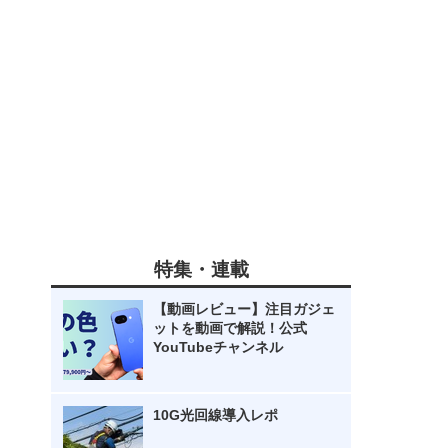
特集・連載
【動画レビュー】注目ガジェ
ットを動画で解説！公式
YouTubeチャンネル
10G光回線導入レポ