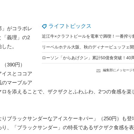
ライフトピックス
部」がコラボレ
「義理」の2
始した。
（390円）
編集部にメッセージ
アイスとココア
風のマーブルア
マロを添えることで、ザクザクとふわふわ、2つの食感を楽
りブラックサンダーなアイスケーキバー」（250円）も登
わり、「ブラックサンダー」の特長であるザクザク食感を表