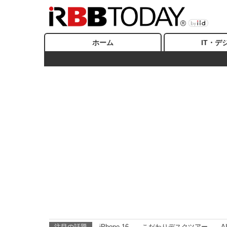
ホーム
IT・デ
注目の話題
iPhone 16
こだわりデスクツアー
A