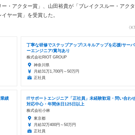
リー・アクター賞」、山田裕貴が「ブレイクスルー・アクタ
レイヤー賞」を受賞した。
《K
丁寧な研修でステップアップ!スキルアップを応援/サーバ
ーエンジニア/賞与あり
株式会社RIOT GROUP
神奈川県
月給31万1,700円～50万円
正社員
/業績
ITサポートエンジニア「正社員」未経験歓迎・問い合わ
対応中心・年間休日125日以上
株式会社小林
東京都
月給32万400円～50万円
正社員