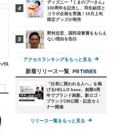
ディズニー『くまのプーさん』
100周年を記念し、羽生結弦と
コラボ企画を実施！10月上旬
限定グッズが発売
野村忠宏、国民栄誉賞をもらえ
ない理由を告白
アクセスランキングをもっと見る
新着リリース一覧
「社長に買われる人へ」を掲
げるHELLO base、創業4周
年でブランド刷新。新ロゴ・
ブランドCM公開・記念セミ
ナー開催
リリース一覧をもっと見る