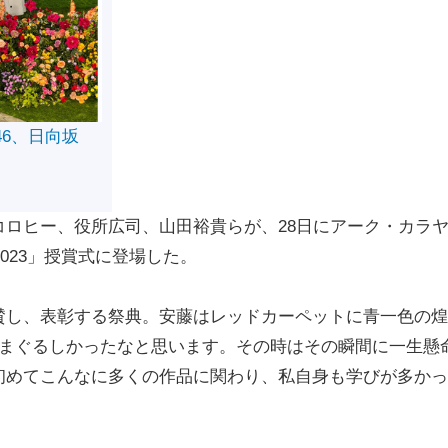
46、日向坂
ロヒー、役所広司、山田裕貴らが、28日にアーク・カラ
R 2023」授賞式に登場した。
し、表彰する祭典。安藤はレッドカーペットに青一色の煌
目まぐるしかったなと思います。その時はその瞬間に一生懸
初めてこんなに多くの作品に関わり、私自身も学びが多かっ