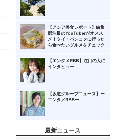
【アジア美食レポート】編集
部注目のYouTuberがオスス
メ！タイ・バンコクに行った
ら食べたいグルメをチェック
【エンタメRBB】注目の人に
インタビュー
【坂道グループニュース】ー
エンタメRBBー
最新ニュース