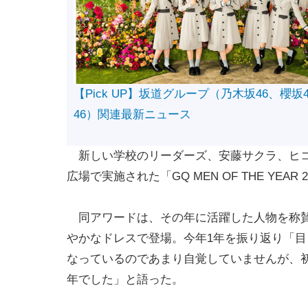
【Pick UP】坂道グループ（乃木坂46、櫻坂
46）関連最新ニュース
新しい学校のリーダーズ、安藤サクラ、ヒコ
広場で実施された「GQ MEN OF THE YEA
同アワードは、その年に活躍した人物を称賛
やかなドレスで登場。今年1年を振り返り「
なっているのであまり自覚していませんが、
年でした」と語った。