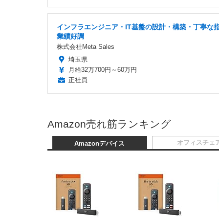
インフラエンジニア・IT基盤の設計・構築・丁寧な
業績好調
株式会社Meta Sales
埼玉県
月給32万700円～60万円
正社員
Amazon売れ筋ランキング
オフィスチェ
Amazonデバイス