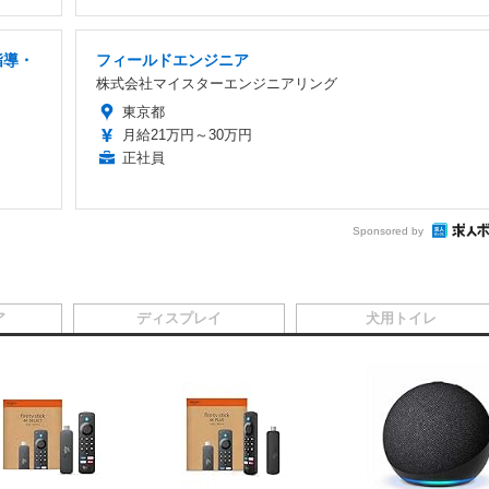
指導・
フィールドエンジニア
株式会社マイスターエンジニアリング
東京都
月給21万円～30万円
正社員
Sponsored by
ア
ディスプレイ
犬用トイレ