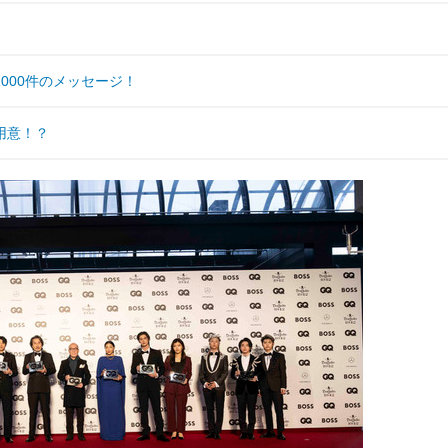
000件のメッセージ！
用意！？