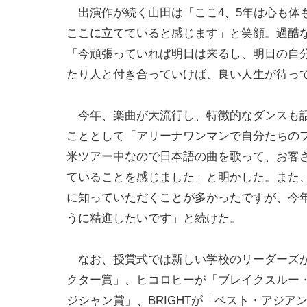
出演作が続く山田は「ここ4、5年は心も体
ここに立てていると感じます」と笑顔。過酷
「今頑張っていれば明日は来るし、明日の自分
たり人と付き合っていけば、良い人生が待っ
今年、楽曲が大流行し、特徴的なダンスも話
こととして「アリーナワンマンで自分たちの
米ツアー中なので日本語の曲を歌って、お客
ていることを感じました」と明かした。また、
に知っていただくことが多かったですが、今
うに精進したいです」と続けた。
なお、授賞式では新しい学校のリーダーズが
クター賞」、ヒコロヒーが「ブレイクスルー
ジシャン賞」、BRIGHTが「ベスト・アジアン・