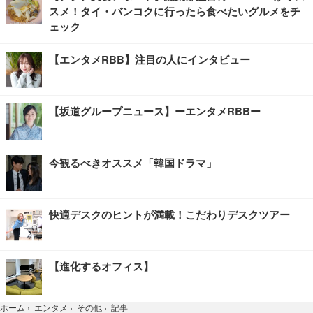
スメ！タイ・バンコクに行ったら食べたいグルメをチ
ェック
【エンタメRBB】注目の人にインタビュー
【坂道グループニュース】ーエンタメRBBー
今観るべきオススメ「韓国ドラマ」
快適デスクのヒントが満載！こだわりデスクツアー
【進化するオフィス】
記事
ホーム
›
エンタメ
›
その他
›