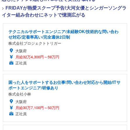
>
FRIDAYが熱愛スクープ予告!大河女優とシンガーソングラ
イター組み合わせにネットで憶測広がる
テクニカルサポートエンジニア/未経験OK/技術的な問い合わ
せ対応/定着率高い/完全週休2日制
株式会社プロジェクトトリガー
大阪府
月給32万4,300円～59万円
正社員
困った人をサポートするお仕事!問い合わせ対応から開始/ITサ
ポートエンジニア/研修あり
株式会社小林
大阪府
月給30万7,100円～50万円
正社員