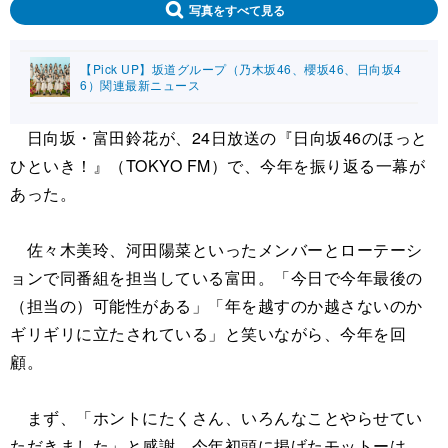
写真をすべて見る
【Pick UP】坂道グループ（乃木坂46、櫻坂46、日向坂4
6）関連最新ニュース
日向坂・富田鈴花が、24日放送の『日向坂46のほっと
ひといき！』（TOKYO FM）で、今年を振り返る一幕が
あった。
佐々木美玲、河田陽菜といったメンバーとローテーシ
ョンで同番組を担当している富田。「今日で今年最後の
（担当の）可能性がある」「年を越すのか越さないのか
ギリギリに立たされている」と笑いながら、今年を回
顧。
まず、「ホントにたくさん、いろんなことやらせてい
ただきました」と感謝。今年初頭に掲げたモットーは