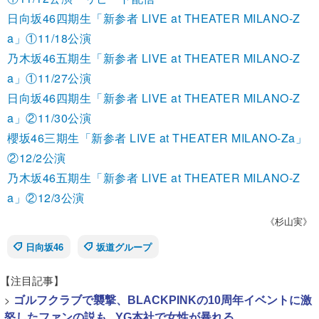
日向坂46四期生「新参者 LIVE at THEATER MILANO-Z
a」①11/18公演
乃木坂46五期生「新参者 LIVE at THEATER MILANO-Z
a」①11/27公演
日向坂46四期生「新参者 LIVE at THEATER MILANO-Z
a」②11/30公演
櫻坂46三期生「新参者 LIVE at THEATER MILANO-Za」
②12/2公演
乃木坂46五期生「新参者 LIVE at THEATER MILANO-Z
a」②12/3公演
《杉山実》
日向坂46
坂道グループ
【注目記事】
>
ゴルフクラブで襲撃、BLACKPINKの10周年イベントに激
怒したファンの説も...YG本社で女性が暴れる