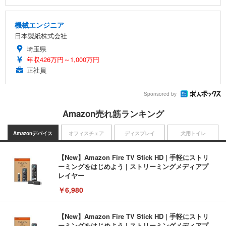
機械エンジニア
日本製紙株式会社
埼玉県
年収426万円～1,000万円
正社員
Sponsored by
Amazon売れ筋ランキング
Amazonデバイス
オフィスチェア
ディスプレイ
犬用トイレ
【New】Amazon Fire TV Stick HD | 手軽にストリ
ーミングをはじめよう | ストリーミングメディアプ
レイヤー
￥6,980
【New】Amazon Fire TV Stick HD | 手軽にストリ
ーミングをはじめよう | ストリーミングメディアプ