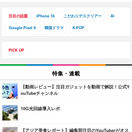
注目の話題
iPhone 16
こだわりデスクツアー
AI
Google Pixel 9
韓国ドラマ
K-POP
PICK UP
特集・連載
【動画レビュー】注目ガジェットを動画で解説！公式Y
ouTubeチャンネル
10G光回線導入レポ
【アジア美食レポート】編集部注目のYouTuberがオス