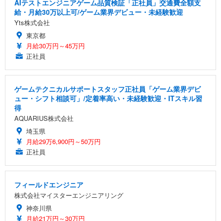
AIテストエンジニアゲーム品質検証「正社員」交通費全額支
給・月給30万以上可/ゲーム業界デビュー・未経験歓迎
Yts株式会社
東京都
月給30万円～45万円
正社員
ゲームテクニカルサポートスタッフ正社員「ゲーム業界デビ
ュー・シフト相談可」/定着率高い・未経験歓迎・ITスキル習
得
AQUARIUS株式会社
埼玉県
月給29万6,900円～50万円
正社員
フィールドエンジニア
株式会社マイスターエンジニアリング
神奈川県
月給21万円～30万円