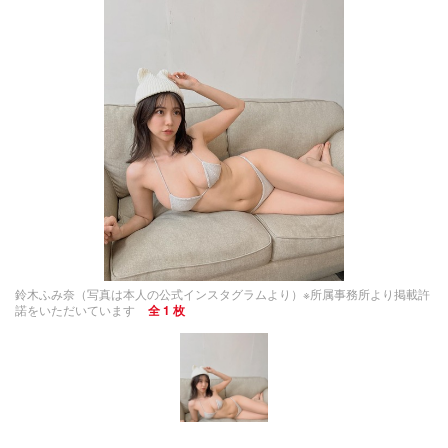
鈴木ふみ奈（写真は本人の公式インスタグラムより）※所属事務所より掲載許
諾をいただいています
全 1 枚