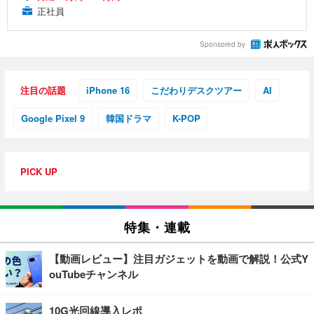
正社員
Sponsored by
注目の話題
iPhone 16
こだわりデスクツアー
AI
Google Pixel 9
韓国ドラマ
K-POP
PICK UP
特集・連載
【動画レビュー】注目ガジェットを動画で解説！公式Y
ouTubeチャンネル
10G光回線導入レポ