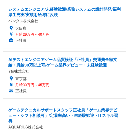
システムエンジニア/未経験歓迎/業務システムの設計開発/福利
厚生充実/実績を給与に反映
ベンタス株式会社
大阪府
月給29万円～40万円
正社員
AIテストエンジニアゲーム品質検証「正社員」交通費全額支
給・月給30万以上可/ゲーム業界デビュー・未経験歓迎
Yts株式会社
東京都
月給30万円～45万円
正社員
ゲームテクニカルサポートスタッフ正社員「ゲーム業界デビ
ュー・シフト相談可」/定着率高い・未経験歓迎・ITスキル習
得
AQUARIUS株式会社