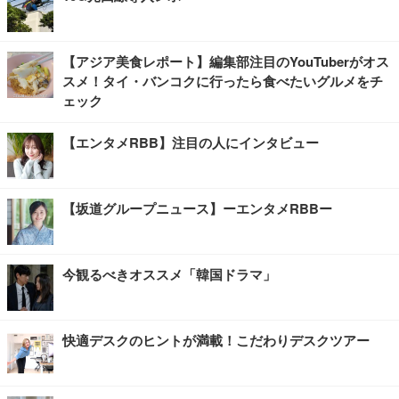
【アジア美食レポート】編集部注目のYouTuberがオス
スメ！タイ・バンコクに行ったら食べたいグルメをチ
ェック
【エンタメRBB】注目の人にインタビュー
【坂道グループニュース】ーエンタメRBBー
今観るべきオススメ「韓国ドラマ」
快適デスクのヒントが満載！こだわりデスクツアー