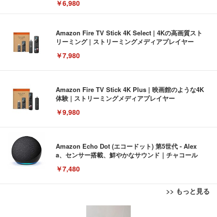
￥6,980
Amazon Fire TV Stick 4K Select | 4Kの高画質スト
リーミング | ストリーミングメディアプレイヤー
￥7,980
Amazon Fire TV Stick 4K Plus | 映画館のような4K
体験 | ストリーミングメディアプレイヤー
￥9,980
Amazon Echo Dot (エコードット) 第5世代 - Alex
a、センサー搭載、鮮やかなサウンド｜チャコール
￥7,480
>> もっと見る
[EdoErgo] オフィスチェア 椅子 テレワーク 疲れな
EIZO ビジネス向けプレミアムモニター | FlexScan
Amazonベーシック ペットシーツ 薄型 レギュラー 1