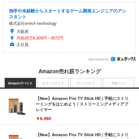
独学や未経験からスタートするゲーム開発エンジニアのアシ
スタント
株式会社enrich technology
大阪府
月給26万8,200円～50万円
正社員
Sponsored by
Amazon売れ筋ランキング
Amazonデバイス
オフィスチェア
ディスプレイ
犬用トイレ
【New】Amazon Fire TV Stick HD | 手軽にストリ
ーミングをはじめよう | ストリーミングメディアプ
レイヤー
￥6,980
【New】Amazon Fire TV Stick HD | 手軽にストリ