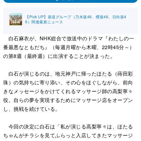
【Pick UP】坂道グループ（乃木坂46、櫻坂46、日向坂4
6）関連最新ニュース
白石麻衣が、NHK総合で放送中のドラマ『わたしの一
番最悪なともだち』（毎週月曜から木曜、22時45分～）
の第8週（最終週）に出演することが決まった。
白石が演じるのは、地元神戸に帰ったほたる（蒔田彩
珠）の気持ちに寄り添い、その心をほぐしながら、前向
きなメッセージをかけてくれるマッサージ師の高梨寧々
役。自らの夢を実現するためにマッサージ店をオープン
し、挑戦を続けている。
今回の決定に白石は「私が演じる高梨寧々は、ほたる
ちゃんがチラシを見てふらっと入店してきたマッサージ