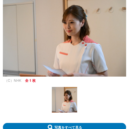
（C）NHK
全 1 枚
写真をすべて見る