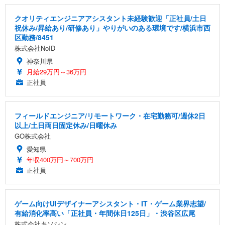
クオリティエンジニアアシスタント未経験歓迎「正社員/土日
祝休み/昇給あり/研修あり」やりがいのある環境です/横浜市西
区勤務/8451
株式会社NoID
神奈川県
月給29万円～36万円
正社員
フィールドエンジニア/リモートワーク・在宅勤務可/週休2日
以上/土日両日固定休み/日曜休み
GO株式会社
愛知県
年収400万円～700万円
正社員
ゲーム向けUIデザイナーアシスタント・IT・ゲーム業界志望/
有給消化率高い「正社員・年間休日125日」・渋谷区広尾
株式会社キソシン