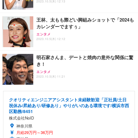
2023.10.5(木) 12:13
王林、太もも際どい脚組みショットで「2024も
カレンダーでますぅ」
エンタメ
2023.10.5(木) 12:12
明石家さんま、デートと焼肉の意外な関係に驚
き！
エンタメ
2023.10.5(木) 11:21
クオリティエンジニアアシスタント未経験歓迎「正社員/土日
祝休み/昇給あり/研修あり」やりがいのある環境です/横浜市西
区勤務/8451
株式会社NoID
神奈川県
月給29万円～36万円