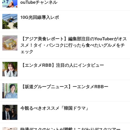
ouTubeチャンネル
10G光回線導入レポ
【アジア美食レポート】編集部注目のYouTuberがオス
スメ！タイ・バンコクに行ったら食べたいグルメをチ
ェック
【エンタメRBB】注目の人にインタビュー
【坂道グループニュース】ーエンタメRBBー
今観るべきオススメ「韓国ドラマ」
快適デスクのヒントが満載！こだわりデスクツアー