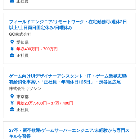
正社員
フィールドエンジニア/リモートワーク・在宅勤務可/週休2日
以上/土日両日固定休み/日曜休み
GO株式会社
愛知県
年収400万円～700万円
正社員
ゲーム向けUIデザイナーアシスタント・IT・ゲーム業界志望/
有給消化率高い「正社員・年間休日125日」・渋谷区広尾
株式会社キソシン
東京都
月給23万7,400円～37万7,400円
正社員
27卒・新卒歓迎/ゲームサーバーエンジニア/未経験から専門ス
キルを習得