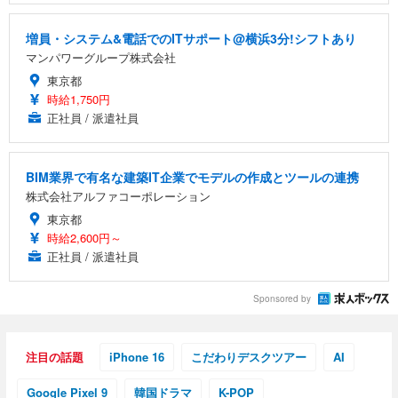
増員・システム&電話でのITサポート@横浜3分!シフトあり
マンパワーグループ株式会社
東京都
時給1,750円
正社員 / 派遣社員
BIM業界で有名な建築IT企業でモデルの作成とツールの連携
株式会社アルファコーポレーション
東京都
時給2,600円～
正社員 / 派遣社員
Sponsored by
注目の話題
iPhone 16
こだわりデスクツアー
AI
Google Pixel 9
韓国ドラマ
K-POP