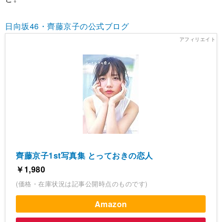
日向坂46・齊藤京子の公式ブログ
齊藤京子1st写真集 とっておきの恋人
￥1,980
(価格・在庫状況は記事公開時点のものです)
Amazon