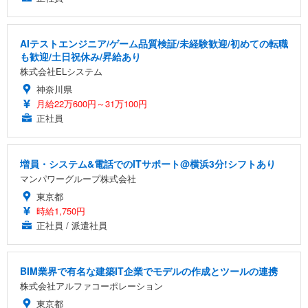
AIテストエンジニア/ゲーム品質検証/未経験歓迎/初めての転職
も歓迎/土日祝休み/昇給あり
株式会社ELシステム
神奈川県
月給22万600円～31万100円
正社員
増員・システム&電話でのITサポート@横浜3分!シフトあり
マンパワーグループ株式会社
東京都
時給1,750円
正社員 / 派遣社員
BIM業界で有名な建築IT企業でモデルの作成とツールの連携
株式会社アルファコーポレーション
東京都