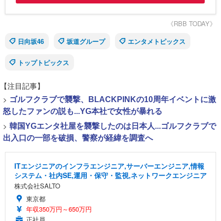
《RBB TODAY》
日向坂46
坂道グループ
エンタメトピックス
トップトピックス
【注目記事】
>
ゴルフクラブで襲撃、BLACKPINKの10周年イベントに激
怒したファンの説も...YG本社で女性が暴れる
>
韓国YGエンタ社屋を襲撃したのは日本人...ゴルフクラブで
出入口の一部を破損、警察が経緯を調査へ
ITエンジニアのインフラエンジニア,サーバーエンジニア,情報
システム・社内SE,運用・保守・監視,ネットワークエンジニア
株式会社SALTO
東京都
年収350万円～650万円
正社員