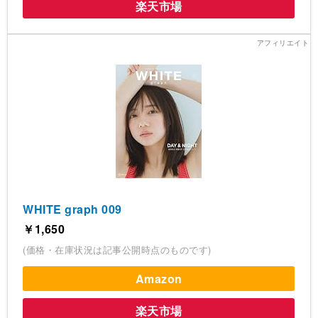
楽天市場
WHITE graph 009
￥1,650
(価格・在庫状況は記事公開時点のものです)
Amazon
楽天市場