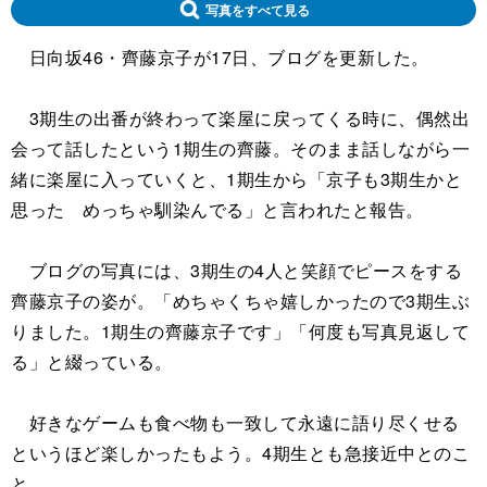
写真をすべて見る
日向坂46・齊藤京子が17日、ブログを更新した。
3期生の出番が終わって楽屋に戻ってくる時に、偶然出
会って話したという1期生の齊藤。そのまま話しながら一
緒に楽屋に入っていくと、1期生から「京子も3期生かと
思った めっちゃ馴染んでる」と言われたと報告。
ブログの写真には、3期生の4人と笑顔でピースをする
齊藤京子の姿が。「めちゃくちゃ嬉しかったので3期生ぶ
りました。1期生の齊藤京子です」「何度も写真見返して
る」と綴っている。
好きなゲームも食べ物も一致して永遠に語り尽くせる
というほど楽しかったもよう。4期生とも急接近中とのこ
と。