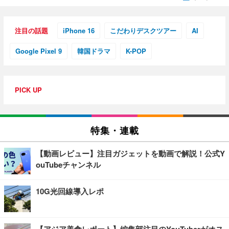
注目の話題
iPhone 16
こだわりデスクツアー
AI
Google Pixel 9
韓国ドラマ
K-POP
PICK UP
特集・連載
【動画レビュー】注目ガジェットを動画で解説！公式Y
ouTubeチャンネル
10G光回線導入レポ
【アジア美食レポート】編集部注目のYouTuberがオス