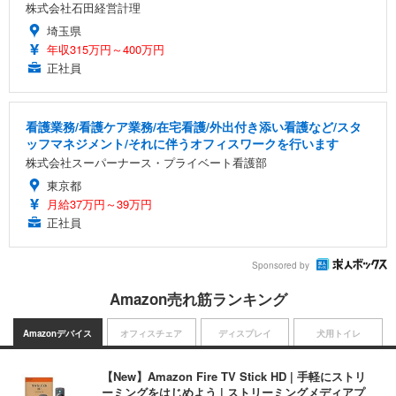
株式会社石田経営計理
埼玉県
年収315万円～400万円
正社員
看護業務/看護ケア業務/在宅看護/外出付き添い看護など/スタ
ッフマネジメント/それに伴うオフィスワークを行います
株式会社スーパーナース・プライベート看護部
東京都
月給37万円～39万円
正社員
Sponsored by
Amazon売れ筋ランキング
Amazonデバイス
オフィスチェア
ディスプレイ
犬用トイレ
【New】Amazon Fire TV Stick HD | 手軽にストリ
ーミングをはじめよう | ストリーミングメディアプ