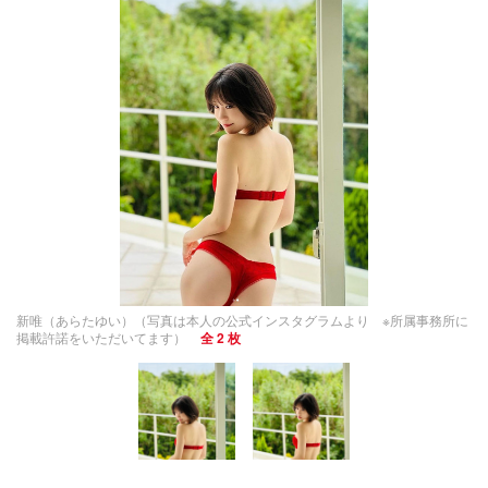
新唯（あらたゆい）（写真は本人の公式インスタグラムより ※所属事務所に
掲載許諾をいただいてます）
全 2 枚