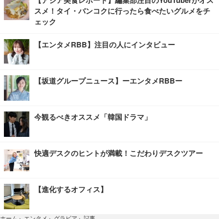
スメ！タイ・バンコクに行ったら食べたいグルメをチ
ェック
【エンタメRBB】注目の人にインタビュー
【坂道グループニュース】ーエンタメRBBー
今観るべきオススメ「韓国ドラマ」
快適デスクのヒントが満載！こだわりデスクツアー
【進化するオフィス】
記事
ホーム
›
エンタメ
›
グラビア
›