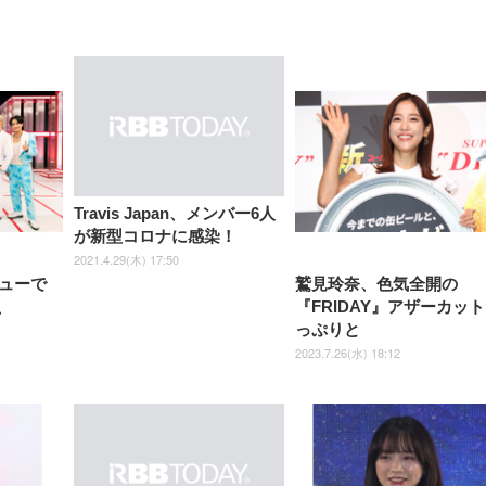
【整備済み品】Dell
【MiniLED/24.5inch/280Hz/
正品】27"ゲーミングモ
ANDWINT オフィスチ
アイリスオーヤマ ペ
Sezlife オフィスチェア デスク
ネオ・ルーライフ ネオ・オム
E2724HS 27インチ 液晶モ
Sezlife オフィスチェア デスク
Smart Basic(スマートベーシ
GRAPHT THE SHOOTER
ー DualSense 充電フッ
ア デスクチェア 肘なし
シーツ 超厚型 お徳用 
チェア 疲れない テレワーク
ツ L 中型犬用 26枚入り 単品
ニター フル
チェア 疲れない テレワーク
ック) 【Amazon.co.jp限定】
Gaming Monitor 24” Essential
き（CFI-ZDM1J）
ッシュ 通気性 ランバ
ュラー 200枚入
チェア 強化バックレスト 30
HD（1920×1080）VA 非光
チェア 強化バックレスト 30度
Smart Basic アイリスオーヤマ
ーミングモニター QD 24.5イ
ポート付き 腰サポート
【Amazon.co.jp限定】
￥1,800
￥15,800
￥34,980
9,979
度ロッキング機能 人間工学 椅
沢 HDMI/DisplayPort/VGA
ロッキング機能 人間工学 椅子
ペットシーツ 超厚型 お徳用
￥4,139
￥3,731
1ms FHD 量子ドット 残像低減
ス圧無段階昇降 360度
￥7,680
￥7,680
￥3,670
子 腰サポート 90度跳ね上げ
スピーカー内蔵 高さ調整 ス
腰サポート 90度跳ね上げ式ア
ワイド 100枚入 (x 1) (ケース
年保証 | 輝点保証 | 日本メーカ
転 キャスター付き コ
式アームレスト 3Dヘッドレス
イベル VESA対応
ームレスト 3Dヘッドレスト
販売)
クト 幅52×奥行58.5×
ト ハンガー付き 高反発クッシ
ComfortView ビジネス向け
ハンガー付き 高反発クッショ
84～96cm テレワーク
ョン PCチェア 通気性メッシ
ン PCチェア 通気性メッシュ
宅勤務 ブラック
ュ ゲーミング/勉強/事務用 お
ゲーミング/勉強/事務用 おし
Travis Japan、メンバー6人
しゃれ パソコンチェア (ブラ
ゃれ パソコンチェア (ホワイ
が新型コロナに感染！
ック)
ト)
2021.4.29(木) 17:50
ューで
鷲見玲奈、色気全開の
n、
『FRIDAY』アザーカッ
っぷりと
2023.7.26(水) 18:12