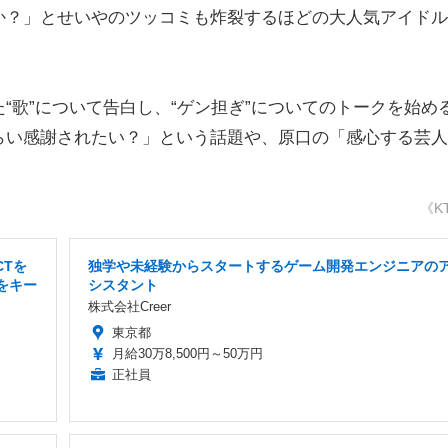
か？」とせいやのツッコミも炸裂するほどの大人気アイドル
歌”について告白し、“ゲン担ぎ”についてのトークを始め
らい感謝されたい？」という話題や、原口の「感心する芸人
。
《K
CTを
独学や未経験からスタートするゲーム開発エンジニアの
をキー
シスタント
株式会社Creer
東京都
月給30万8,500円～50万円
正社員