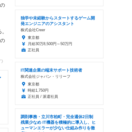
の
独学や未経験からスタートするゲーム開
発エンジニアのアシスタント
株式会社Creer
る。
東京都
の
月給30万8,500円～50万円
正社員
T》
IT関連企業の端末サポート技術者
株式会社ジャパン・リリーフ
ア
東京都
時給1,750円
正社員 / 派遣社員
調剤事務・立川市柏町・完全週休2日制
残業少なめ IT機器を積極的に導入し、ヒ
ューマンエラーが少ない仕組み作りを徹