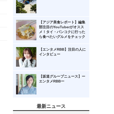
【アジア美食レポート】編集
部注目のYouTuberがオスス
メ！タイ・バンコクに行った
ら食べたいグルメをチェック
【エンタメRBB】注目の人に
インタビュー
【坂道グループニュース】ー
エンタメRBBー
最新ニュース