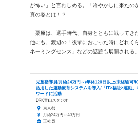
が怖い」と言わしめる。「冷やかしに来たの
真の姿とは！？
栗原は、選手時代、自身とともに戦ってきた“
他にも、渡辺の「後輩におごった時にどれく
ネーミングセンス」などの話題も展開される
児童指導員/月給24万円～/年休120日以上/未経験可/I
活用した運動療育システムを導入/「IT×福祉×運動」
ワードに活動
DRK青山スタジオ
東京都
月給24万円～40万円
正社員