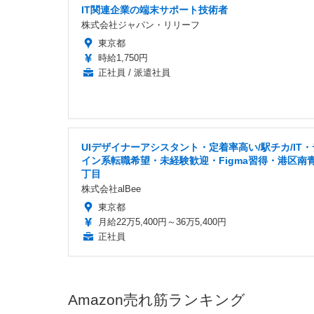
IT関連企業の端末サポート技術者
株式会社ジャパン・リリーフ
東京都
時給1,750円
正社員 / 派遣社員
UIデザイナーアシスタント・定着率高い/駅チカ/IT
イン系転職希望・未経験歓迎・Figma習得・港区南
丁目
株式会社alBee
東京都
月給22万5,400円～36万5,400円
正社員
Amazon売れ筋ランキング