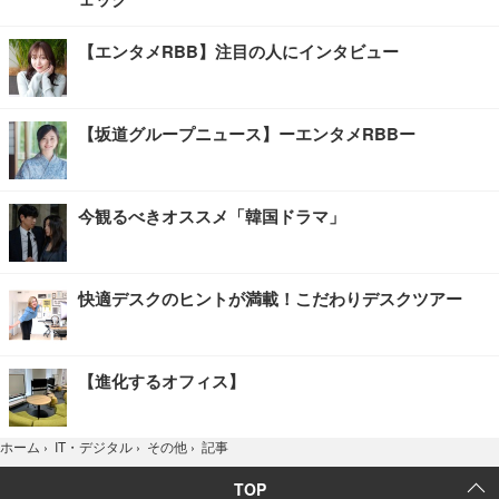
【エンタメRBB】注目の人にインタビュー
【坂道グループニュース】ーエンタメRBBー
今観るべきオススメ「韓国ドラマ」
快適デスクのヒントが満載！こだわりデスクツアー
【進化するオフィス】
記事
ホーム
›
IT・デジタル
›
その他
›
TOP