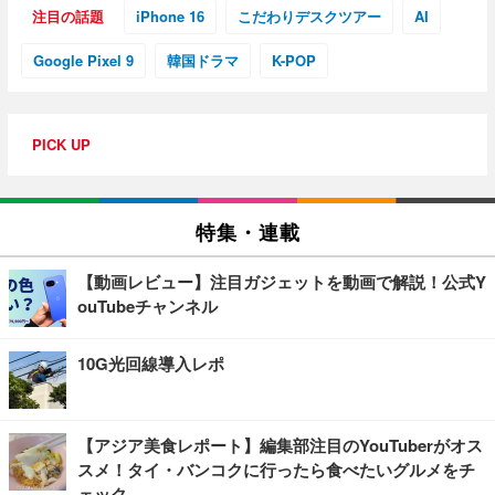
注目の話題
iPhone 16
こだわりデスクツアー
AI
Google Pixel 9
韓国ドラマ
K-POP
PICK UP
特集・連載
【動画レビュー】注目ガジェットを動画で解説！公式Y
ouTubeチャンネル
10G光回線導入レポ
【アジア美食レポート】編集部注目のYouTuberがオス
スメ！タイ・バンコクに行ったら食べたいグルメをチ
ェック