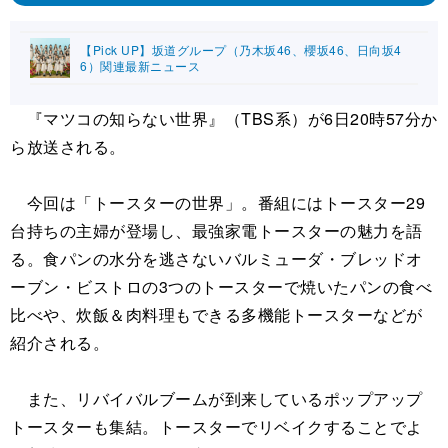
【Pick UP】坂道グループ（乃木坂46、櫻坂46、日向坂4
6）関連最新ニュース
『マツコの知らない世界』（TBS系）が6日20時57分か
ら放送される。
今回は「トースターの世界」。番組にはトースター29
台持ちの主婦が登場し、最強家電トースターの魅力を語
る。食パンの水分を逃さないバルミューダ・ブレッドオ
ーブン・ビストロの3つのトースターで焼いたパンの食べ
比べや、炊飯＆肉料理もできる多機能トースターなどが
紹介される。
また、リバイバルブームが到来しているポップアップ
トースターも集結。トースターでリベイクすることでよ