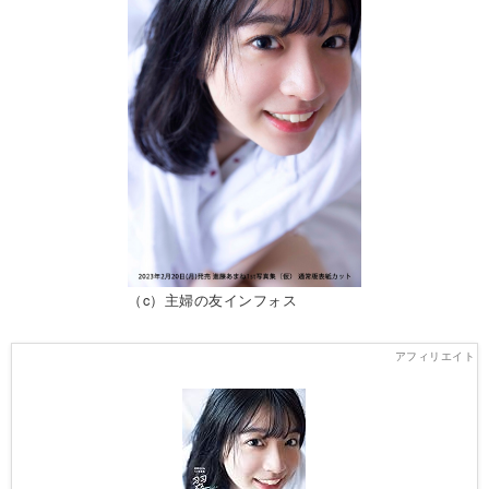
（c）主婦の友インフォス