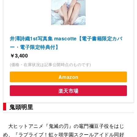
井澤詩織1st写真集 mascotte【電子書籍限定カバ
ー・電子限定特典付】
￥3,400
(価格・在庫状況は記事公開時点のものです)
Amazon
楽天市場
鬼頭明里
大ヒットアニメ『鬼滅の刃』の竈門禰豆子役をはじ
め、『ラブライブ！虹ヶ咲学園スクールアイドル同好