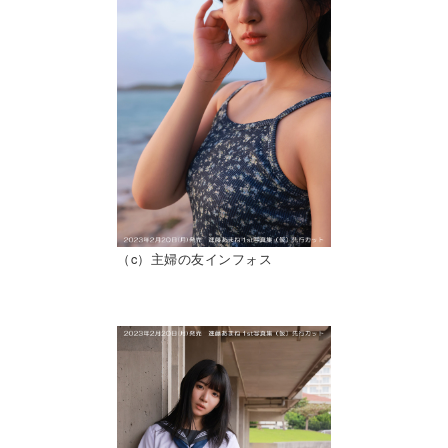
（c）主婦の友インフォス