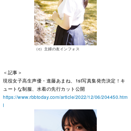
（c）主婦の友インフォス
＜記事＞
現役女子高生声優・進藤あまね、1st写真集発売決定！キ
ュートな制服、水着の先行カット公開
https://www.rbbtoday.com/article/2022/12/06/204450.htm
l