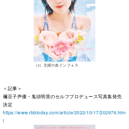
（c）主婦の友インフォス
＜記事＞
禰豆子声優・鬼頭明里のセルフプロデュース写真集発売
決定
https://www.rbbtoday.com/article/2022/10/17/202976.htm
l