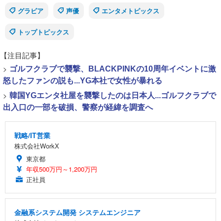
グラビア
声優
エンタメトピックス
トップトピックス
【注目記事】
>
ゴルフクラブで襲撃、BLACKPINKの10周年イベントに激
怒したファンの説も...YG本社で女性が暴れる
>
韓国YGエンタ社屋を襲撃したのは日本人...ゴルフクラブで
出入口の一部を破損、警察が経緯を調査へ
戦略/IT営業
株式会社WorkX
東京都
年収500万円～1,200万円
正社員
金融系システム開発 システムエンジニア