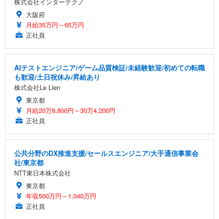
株式会社インターテクノ
大阪府
月給35万円～65万円
正社員
AIテストエンジニア/ゲーム品質検証/未経験歓迎/初めての転職
も歓迎/土日祝休み/昇給あり
株式会社Le Lien
東京都
月給20万9,800円～30万4,200円
正社員
公共分野のDX推進支援/セールスエンジニア/大手通信事業会
社/東京都
NTT東日本株式会社
東京都
年収500万円～1,040万円
正社員