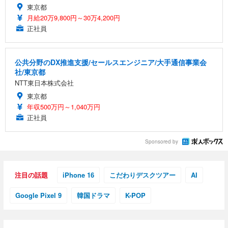
東京都
月給20万9,800円～30万4,200円
正社員
公共分野のDX推進支援/セールスエンジニア/大手通信事業会
社/東京都
NTT東日本株式会社
東京都
年収500万円～1,040万円
正社員
Sponsored by
注目の話題
iPhone 16
こだわりデスクツアー
AI
Google Pixel 9
韓国ドラマ
K-POP