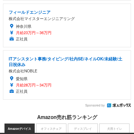
フィールドエンジニア
株式会社マイスターエンジニアリング
神奈川県
月給23万円～36万円
正社員
ITアシスタント事務/タイピング/社内SE/ネイルOK/未経験/土
日祝休み
株式会社NOBLE
愛知県
月給28万円～34万円
正社員
Sponsored by
Amazon売れ筋ランキング
Amazonデバイス
オフィスチェア
ディスプレイ
犬用トイレ