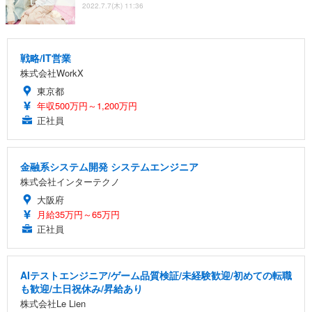
2022.7.7(木) 11:36
戦略/IT営業
株式会社WorkX
東京都
年収500万円～1,200万円
正社員
金融系システム開発 システムエンジニア
株式会社インターテクノ
大阪府
月給35万円～65万円
正社員
AIテストエンジニア/ゲーム品質検証/未経験歓迎/初めての転職
も歓迎/土日祝休み/昇給あり
株式会社Le Lien