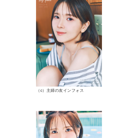
（c）主婦の友インフォス