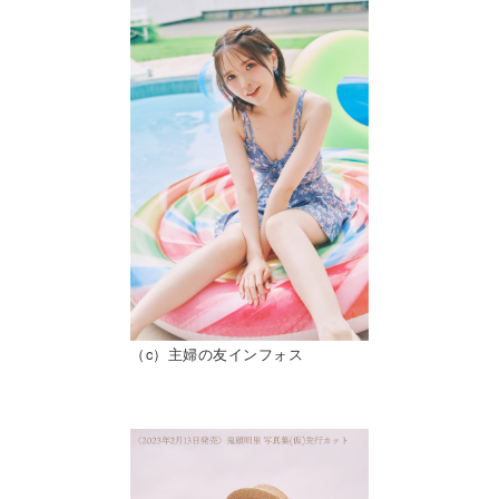
（c）主婦の友インフォス