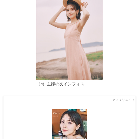
（c）主婦の友インフォス