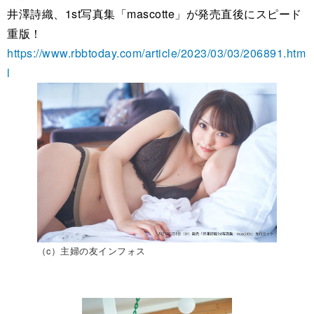
井澤詩織、1st写真集「mascotte」が発売直後にスピード
重版！
https://www.rbbtoday.com/article/2023/03/03/206891.htm
l
（c）主婦の友インフォス