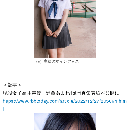
（c）主婦の友インフォス
＜記事＞
現役女子高生声優・進藤あまね1st写真集表紙が公開に
https://www.rbbtoday.com/article/2022/12/27/205064.htm
l