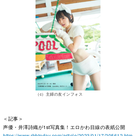
（c）主婦の友インフォス
＜記事＞
声優・井澤詩織が1st写真集！エロかわ目線の表紙公開
https://www.rbbtoday.com/article/2023/01/17/205612.htm