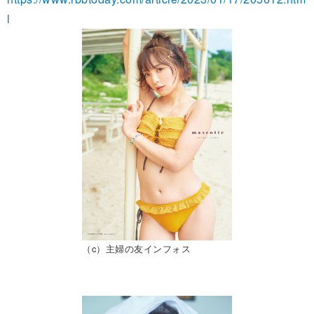
l
（c）主婦の友インフォス