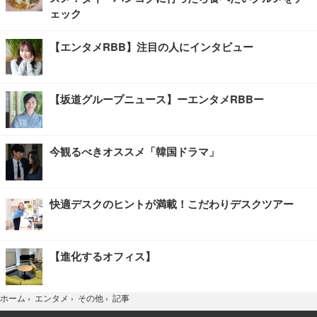
ェック
【エンタメRBB】注目の人にインタビュー
【坂道グループニュース】ーエンタメRBBー
今観るべきオススメ「韓国ドラマ」
快適デスクのヒントが満載！こだわりデスクツアー
【進化するオフィス】
記事
ホーム
›
エンタメ
›
その他
›