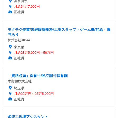
神奈川県
月給34万7,000円
正社員
モクモク作業/未経験採用枠/工場スタッフ・ゲーム機/昇給・賞
与あり
株式会社alBee
東京都
月給28万5,000円～50万円
正社員
「資格必須」保育士/私立認可保育園
木実和株式会社
埼玉県
月給22万円～23万5,000円
正社員
多能工現場アシスタント