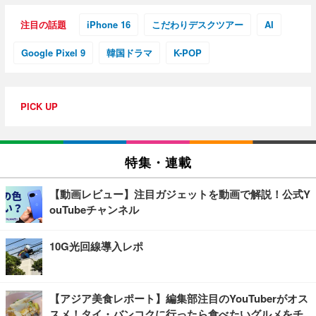
注目の話題
iPhone 16
こだわりデスクツアー
AI
Google Pixel 9
韓国ドラマ
K-POP
PICK UP
特集・連載
【動画レビュー】注目ガジェットを動画で解説！公式Y
ouTubeチャンネル
10G光回線導入レポ
【アジア美食レポート】編集部注目のYouTuberがオス
スメ！タイ・バンコクに行ったら食べたいグルメをチ