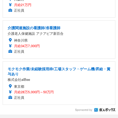
月給21万円
正社員
介護関連施設の看護師/准看護師
介護老人保健施設 アクアピア新百合
神奈川県
月給34万7,000円
正社員
モクモク作業/未経験採用枠/工場スタッフ・ゲーム機/昇給・賞
与あり
株式会社alBee
東京都
月給28万5,000円～50万円
正社員
Sponsored by