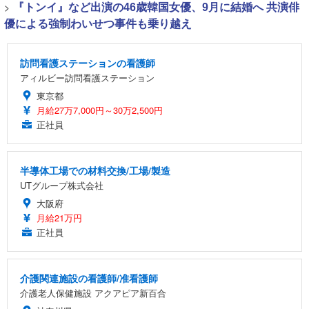
>
『トンイ』など出演の46歳韓国女優、9月に結婚へ 共演俳
優による強制わいせつ事件も乗り越え
訪問看護ステーションの看護師
アィルビー訪問看護ステーション
東京都
月給27万7,000円～30万2,500円
正社員
半導体工場での材料交換/工場/製造
UTグループ株式会社
大阪府
月給21万円
正社員
介護関連施設の看護師/准看護師
介護老人保健施設 アクアピア新百合