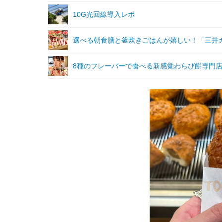
10G光回線導入レポ
選べる朝食膳と釜炊きごはんが嬉しい！「三井
8種のフレーバーで食べる新感覚わらび餅専門店「i