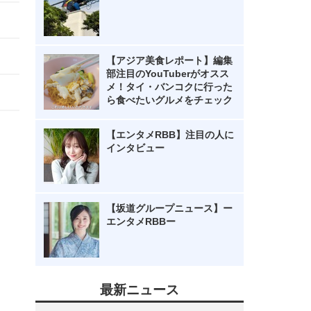
【アジア美食レポート】編集
部注目のYouTuberがオスス
メ！タイ・バンコクに行った
ら食べたいグルメをチェック
【エンタメRBB】注目の人に
インタビュー
【坂道グループニュース】ー
エンタメRBBー
最新ニュース