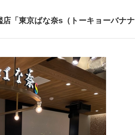
艦店「東京ばな奈s（トーキョーバナ