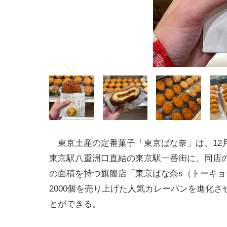
東京土産の定番菓子「東京ばな奈」は、12月8
東京駅八重洲口直結の東京駅一番街に、同店
の面積を持つ旗艦店「東京ばな奈s（トーキョ
2000個を売り上げた人気カレーパンを進化
とができる。