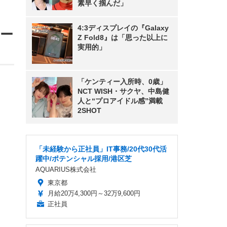
素早く掴んだ」
4:3ディスプレイの『Galaxy
ナー
Z Fold8』は「思った以上に
実用的」
「ケンティー入所時、0歳」
NCT WISH・サクヤ、中島健
人と“プロアイドル感”満載
2SHOT
「未経験から正社員」IT事務/20代30代活
躍中/ポテンシャル採用/港区芝
AQUARIUS株式会社
東京都
月給20万4,300円～32万9,600円
正社員