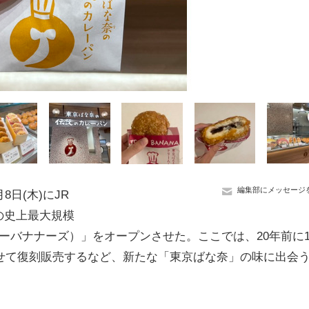
編集部にメッセージ
日(木)にJR
の史上最大規模
ーバナナーズ）」をオープンさせた。ここでは、20年前に
させて復刻販売するなど、新たな「東京ばな奈」の味に出会