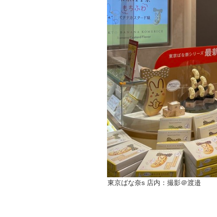
東京ばな奈s 店内：撮影＠渡邉