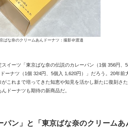
京ばな奈のクリームあんドーナツ：撮影＠渡邉
イーツ「東京ばな奈の伝説のカレーパン（1個 356円、5
ーナツ（1個 324円、5個入 1,620円）」だろう。20年前
奈がこれまで培ってきた知恵や知見を活かし新たに復刻さた
あんドーナツも期待の新商品だ。
ーパン」と「東京ばな奈のクリームあ