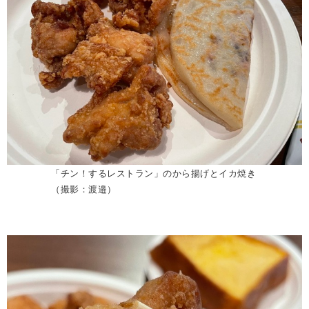
「チン！するレストラン」のから揚げとイカ焼き
（撮影：渡邉）