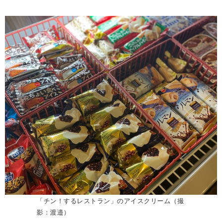
「チン！するレストラン」のアイスクリーム（撮
影：渡邉）