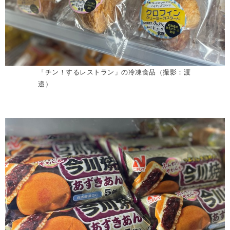
「チン！するレストラン」の冷凍食品（撮影：渡
邉）