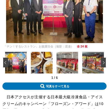
「チン！するレストラン」お披露目会（撮影：渡邉）
全 24 枚
‹
1
/
6
写真をすべて見る
日本アクセスが主催する日本最大級冷凍食品・アイス
クリームのキャンペーン「フローズン・アワード」は10