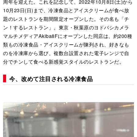
周年を迎えた。これを記念して、2022年10月8日(土)から
10月23日(日)まで、冷凍食品とアイスクリームが食べ放
題のレストランを期間限定オープンした。その名も「チ
ン！するレストラン」。東京・秋葉原のヨドバシカメラ
マルチメディアAkiba8Fにオープンした同店は、約200種
類もの冷凍食品・アイスクリームが陳列され、好きなも
のを冷凍庫から選び、複数台設置された電子レンジで自
分でチンして食べる新感覚スタイルのレストランだ。
今、改めて注目される冷凍食品