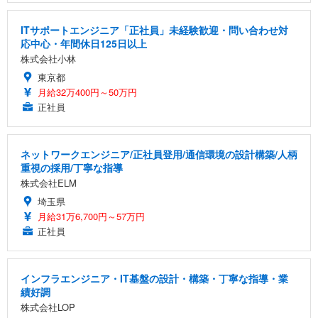
ITサポートエンジニア「正社員」未経験歓迎・問い合わせ対
応中心・年間休日125日以上
株式会社小林
東京都
月給32万400円～50万円
正社員
ネットワークエンジニア/正社員登用/通信環境の設計構築/人柄
重視の採用/丁寧な指導
株式会社ELM
埼玉県
月給31万6,700円～57万円
正社員
インフラエンジニア・IT基盤の設計・構築・丁寧な指導・業
績好調
株式会社LOP