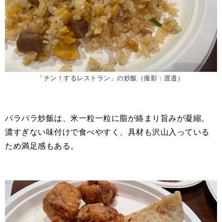
「チン！するレストラン」の炒飯（撮影：渡邉）
パラパラ炒飯は、米一粒一粒に脂が絡まり旨みが凝縮。
濃すぎない味付けで食べやすく、具材も沢山入っている
ため満足感もある。