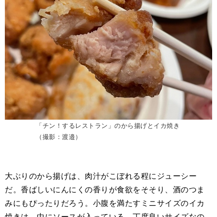
「チン！するレストラン」のから揚げとイカ焼き
（撮影：渡邉）
大ぶりのから揚げは、肉汁がこぼれる程にジューシー
だ。香ばしいにんにくの香りが食欲をそそり、酒のつま
みにもぴったりだろう。小腹を満たすミニサイズのイカ
焼きは、中にソースが入っている。丁度良いサイズなの