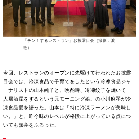
「チン！するレストラン」お披露目会（撮影：渡
邉）
今回、レストランのオープンに先駆けて行われたお披露
目会では、冷凍食品で子育てをしたという冷凍食品ジャ
ーナリストの山本純子と、晩酌時、冷凍餃子を焼いて一
人居酒屋をするという元モーニング娘。の小川麻琴が冷
凍食品愛を語った。山本は「特に冷凍ラーメンが美味し
い。」と、昨今味のレベルが格段に上がっている点につ
いても熱弁をふるった。