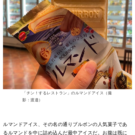
「チン！するレストラン」のルマンドアイス（撮
影：渡邉）
ルマンドアイス、その名の通りブルボンの人気菓子であ
るルマンドを中に詰め込んだ最中アイスだ。お腹は既に