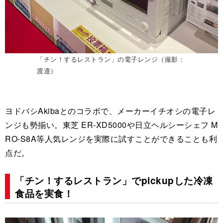
「チン！するレストラン」の電子レンジ（撮影：
渡邉）
ヨドバシAkibaとのコラボで、メーカーイチオシの電子レ
ンジも勢揃い。東芝 ER-XD5000や日立ヘルシーシェフ M
RO-S8A等人気レンジを実際に試すことができることも利
点だ。
「チン！するレストラン」でpickupした冷凍
食品を実食！