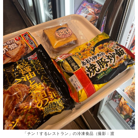
「チン！するレストラン」の冷凍食品（撮影：渡