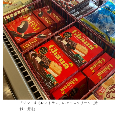
「チン！するレストラン」のアイスクリーム（撮
影：渡邉）