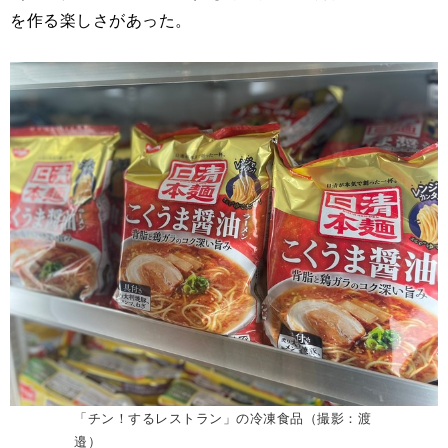
を作る楽しさがあった。
「チン！するレストラン」の冷凍食品（撮影：渡
邉）