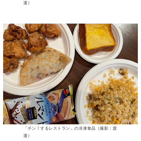
邉）
「チン！するレストラン」の冷凍食品（撮影：渡
邉）