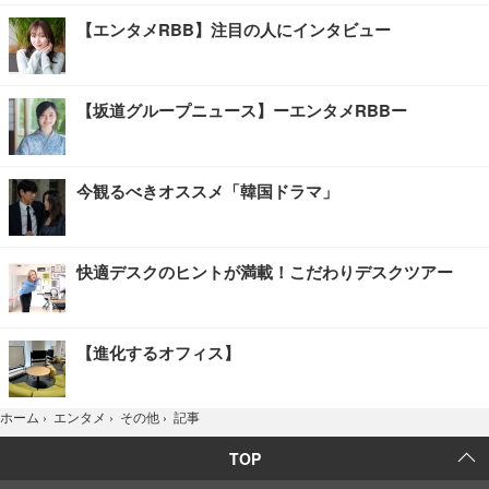
【エンタメRBB】注目の人にインタビュー
【坂道グループニュース】ーエンタメRBBー
今観るべきオススメ「韓国ドラマ」
快適デスクのヒントが満載！こだわりデスクツアー
【進化するオフィス】
記事
ホーム
›
エンタメ
›
その他
›
TOP