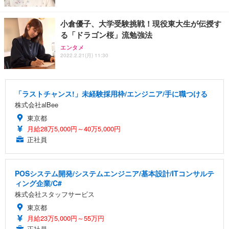
小倉優子、大学受験挑戦！現役東大生が伝授す
る「ドラゴン桜」流勉強法
エンタメ
2022.2.21(月) 11:30
「ラストチャンス!」未経験採用枠/エンジニア/手に職つける
株式会社alBee
東京都
月給28万5,000円～40万5,000円
正社員
POSシステム開発/システムエンジニア/基本設計/ITコンサルテ
ィング企業/C#
株式会社スタッフサービス
東京都
月給23万5,000円～55万円
正社員