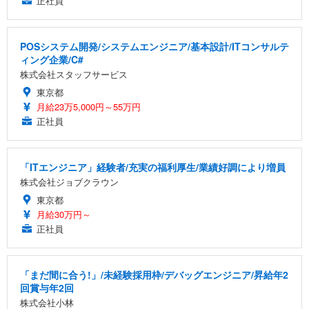
正社員
POSシステム開発/システムエンジニア/基本設計/ITコンサルテ
ィング企業/C#
株式会社スタッフサービス
東京都
月給23万5,000円～55万円
正社員
「ITエンジニア」経験者/充実の福利厚生/業績好調により増員
株式会社ジョブクラウン
東京都
月給30万円～
正社員
「まだ間に合う!」/未経験採用枠/デバッグエンジニア/昇給年2
回賞与年2回
株式会社小林