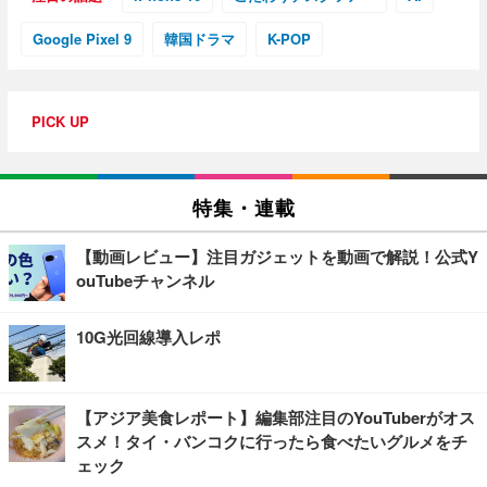
Google Pixel 9
韓国ドラマ
K-POP
PICK UP
特集・連載
【動画レビュー】注目ガジェットを動画で解説！公式Y
ouTubeチャンネル
10G光回線導入レポ
【アジア美食レポート】編集部注目のYouTuberがオス
スメ！タイ・バンコクに行ったら食べたいグルメをチ
ェック