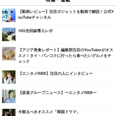
【動画レビュー】注目ガジェットを動画で解説！公式Y
ouTubeチャンネル
10G光回線導入レポ
【アジア美食レポート】編集部注目のYouTuberがオス
スメ！タイ・バンコクに行ったら食べたいグルメをチ
ェック
【エンタメRBB】注目の人にインタビュー
【坂道グループニュース】ーエンタメRBBー
今観るべきオススメ「韓国ドラマ」