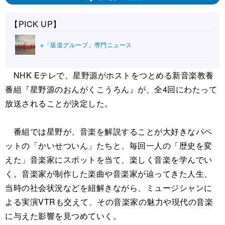
【PICK UP】
※「坂道グループ」専門ニュース
NHK Eテレで、星野源がホストをつとめる新音楽教養
番組『星野源のおんがくこうろん』が、全4回にわたって
放送されることが決定した。
番組では星野が、音楽を解説することが大好きなパペ
ットの「かいせついん」たちと、毎回一人の「歴史を変
えた」音楽家にスポットを当て、楽しく音楽を学んでい
く。音楽家が制作した楽曲や音楽家が辿ってきた人生、
当時の社会状況などを紐解きながら、ミュージシャンに
よる実演VTRも交えて、その音楽家の魅力や現代の音楽
に与えた影響を見つめていく。