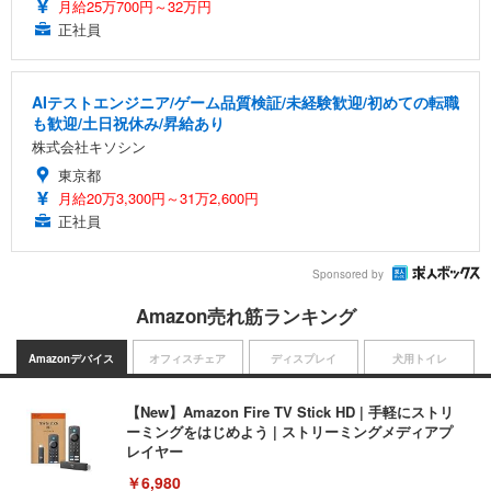
月給25万700円～32万円
正社員
AIテストエンジニア/ゲーム品質検証/未経験歓迎/初めての転職
も歓迎/土日祝休み/昇給あり
株式会社キソシン
東京都
月給20万3,300円～31万2,600円
正社員
Sponsored by
Amazon売れ筋ランキング
Amazonデバイス
オフィスチェア
ディスプレイ
犬用トイレ
【New】Amazon Fire TV Stick HD | 手軽にストリ
ーミングをはじめよう | ストリーミングメディアプ
レイヤー
￥6,980