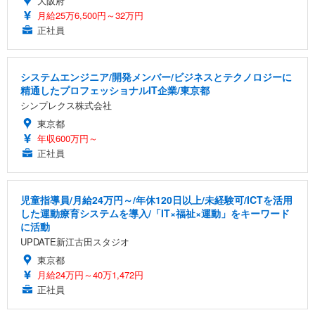
大阪府
月給25万6,500円～32万円
正社員
システムエンジニア/開発メンバー/ビジネスとテクノロジーに
精通したプロフェッショナルIT企業/東京都
シンプレクス株式会社
東京都
年収600万円～
正社員
児童指導員/月給24万円～/年休120日以上/未経験可/ICTを活用
した運動療育システムを導入/「IT×福祉×運動」をキーワード
に活動
UPDATE新江古田スタジオ
東京都
月給24万円～40万1,472円
正社員