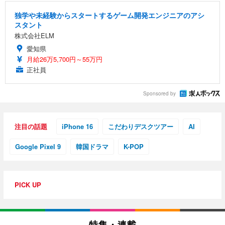
独学や未経験からスタートするゲーム開発エンジニアのアシ
スタント
株式会社ELM
愛知県
月給26万5,700円～55万円
正社員
Sponsored by
注目の話題
iPhone 16
こだわりデスクツアー
AI
Google Pixel 9
韓国ドラマ
K-POP
PICK UP
特集・連載