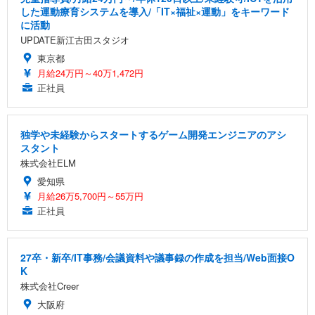
した運動療育システムを導入/「IT×福祉×運動」をキーワード
に活動
UPDATE新江古田スタジオ
東京都
月給24万円～40万1,472円
正社員
独学や未経験からスタートするゲーム開発エンジニアのアシ
スタント
株式会社ELM
愛知県
月給26万5,700円～55万円
正社員
27卒・新卒/IT事務/会議資料や議事録の作成を担当/Web面接O
K
株式会社Creer
大阪府