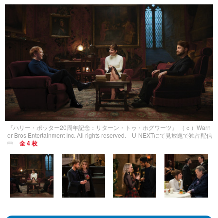
『ハリー・ポッター20周年記念：リターン・トゥ・ホグワーツ』 （ｃ）Warn
er Bros Entertainment Inc. All rights reserved. U-NEXTにて見放題で独占配信
中
全 4 枚