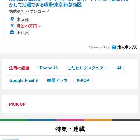
かして活躍できる職場/東京都/新宿区
株式会社セブンコード
東京都
月給23万円～
正社員
Sponsored by
注目の話題
iPhone 16
こだわりデスクツアー
AI
Google Pixel 9
韓国ドラマ
K-POP
PICK UP
特集・連載