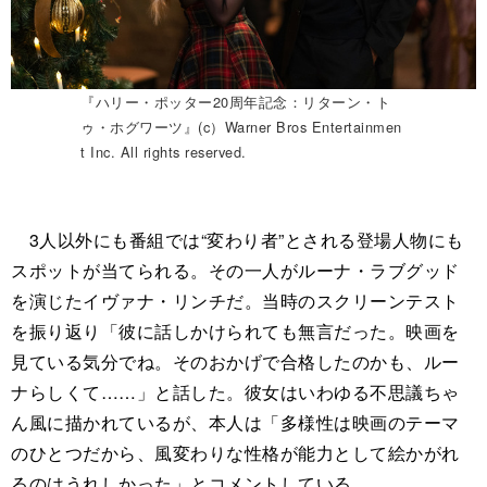
『ハリー・ポッター20周年記念：リターン・ト
ゥ・ホグワーツ』(c）Warner Bros Entertainmen
t Inc. All rights reserved.
3人以外にも番組では“変わり者”とされる登場人物にも
スポットが当てられる。その一人がルーナ・ラブグッド
を演じたイヴァナ・リンチだ。当時のスクリーンテスト
を振り返り「彼に話しかけられても無言だった。映画を
見ている気分でね。そのおかげで合格したのかも、ルー
ナらしくて……」と話した。彼女はいわゆる不思議ちゃ
ん風に描かれているが、本人は「多様性は映画のテーマ
のひとつだから、風変わりな性格が能力として絵かがれ
るのはうれしかった」とコメントしている。