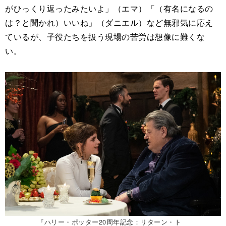
がひっくり返ったみたいよ」（エマ）「（有名になるの
は？と聞かれ）いいね」（ダニエル）など無邪気に応え
ているが、子役たちを扱う現場の苦労は想像に難くな
い。
『ハリー・ポッター20周年記念：リターン・ト