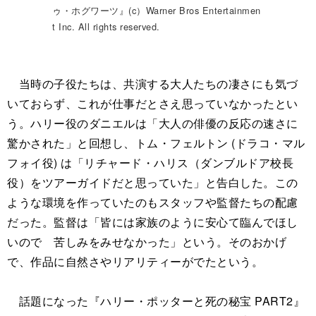
ゥ・ホグワーツ』(c）Warner Bros Entertainmen
t Inc. All rights reserved.
当時の子役たちは、共演する大人たちの凄さにも気づ
いておらず、これが仕事だとさえ思っていなかったとい
う。ハリー役のダニエルは「大人の俳優の反応の速さに
驚かされた」と回想し、トム・フェルトン (ドラコ・マル
フォイ役) は「リチャード・ハリス（ダンブルドア校長
役）をツアーガイドだと思っていた」と告白した。この
ような環境を作っていたのもスタッフや監督たちの配慮
だった。監督は「皆には家族のように安心て臨んでほし
いので 苦しみをみせなかった」という。そのおかげ
で、作品に自然さやリアリティーがでたという。
話題になった『ハリー・ポッターと死の秘宝 PART2』