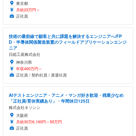
東京都
月給23万円～
正社員
技術の最前線で顧客と共に課題を解決するエンジニアへ/FP
D・半導体関係製造装置のフィールドアプリケーションエンジ
ニア
日総工産株式会社
神奈川県
年収400万円～
正社員 / 契約社員 / 派遣社員
AIテストエンジニア・アニメ・マンガ好き歓迎・残業少なめ
「正社員/育休実績あり」・年間休日125日
株式会社キソシン
大阪府
月給30万6,100円～55万円
正社員