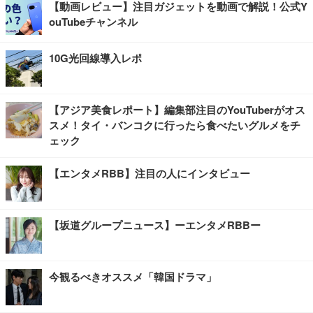
【動画レビュー】注目ガジェットを動画で解説！公式Y
ouTubeチャンネル
10G光回線導入レポ
【アジア美食レポート】編集部注目のYouTuberがオス
スメ！タイ・バンコクに行ったら食べたいグルメをチ
ェック
【エンタメRBB】注目の人にインタビュー
【坂道グループニュース】ーエンタメRBBー
今観るべきオススメ「韓国ドラマ」