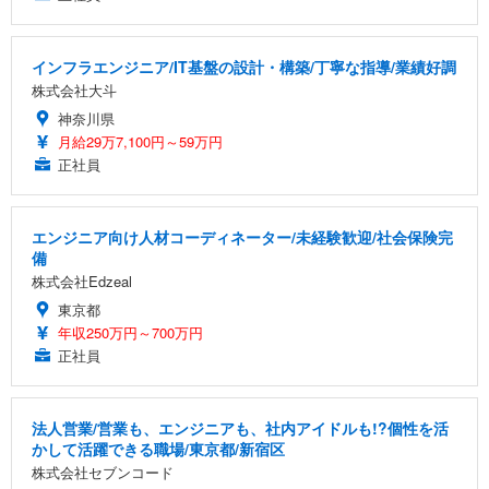
インフラエンジニア/IT基盤の設計・構築/丁寧な指導/業績好調
株式会社大斗
神奈川県
月給29万7,100円～59万円
正社員
エンジニア向け人材コーディネーター/未経験歓迎/社会保険完
備
株式会社Edzeal
東京都
年収250万円～700万円
正社員
法人営業/営業も、エンジニアも、社内アイドルも!?個性を活
かして活躍できる職場/東京都/新宿区
株式会社セブンコード