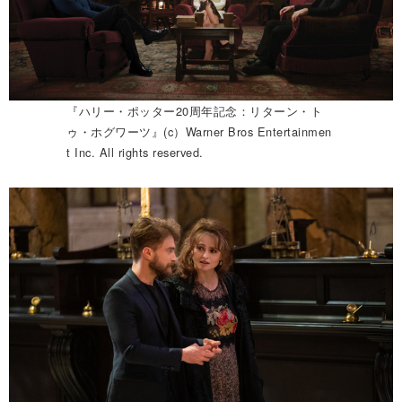
『ハリー・ポッター20周年記念：リターン・ト
ゥ・ホグワーツ』(c）Warner Bros Entertainmen
t Inc. All rights reserved.