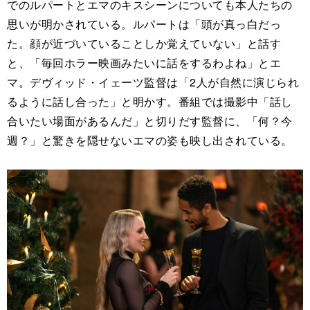
でのルパートとエマのキスシーンについても本人たちの
思いが明かされている。ルパートは「頭が真っ白だっ
た。顔が近づいていることしか覚えていない」と話す
と、「毎回ホラー映画みたいに話をするわよね」とエ
マ。デヴィッド・イェーツ監督は「2人が自然に演じられ
るように話し合った」と明かす。番組では撮影中「話し
合いたい場面があるんだ」と切りだす監督に、「何？今
週？」と驚きを隠せないエマの姿も映し出されている。