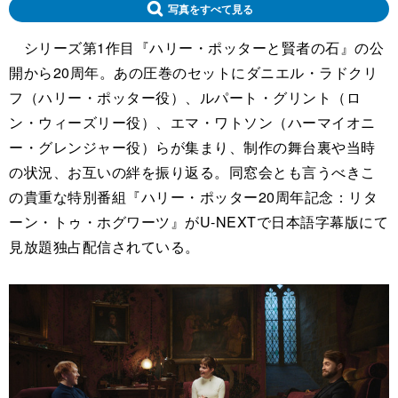
写真をすべて見る
シリーズ第1作目『ハリー・ポッターと賢者の石』の公
開から20周年。あの圧巻のセットにダニエル・ラドクリ
フ（ハリー・ポッター役）、ルパート・グリント（ロ
ン・ウィーズリー役）、エマ・ワトソン（ハーマイオニ
ー・グレンジャー役）らが集まり、制作の舞台裏や当時
の状況、お互いの絆を振り返る。同窓会とも言うべきこ
の貴重な特別番組『ハリー・ポッター20周年記念：リタ
ーン・トゥ・ホグワーツ』がU-NEXTで日本語字幕版にて
見放題独占配信されている。