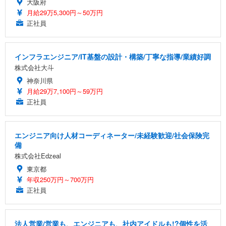
大阪府
月給29万5,300円～50万円
正社員
インフラエンジニア/IT基盤の設計・構築/丁寧な指導/業績好調
株式会社大斗
神奈川県
月給29万7,100円～59万円
正社員
エンジニア向け人材コーディネーター/未経験歓迎/社会保険完
備
株式会社Edzeal
東京都
年収250万円～700万円
正社員
法人営業/営業も、エンジニアも、社内アイドルも!?個性を活