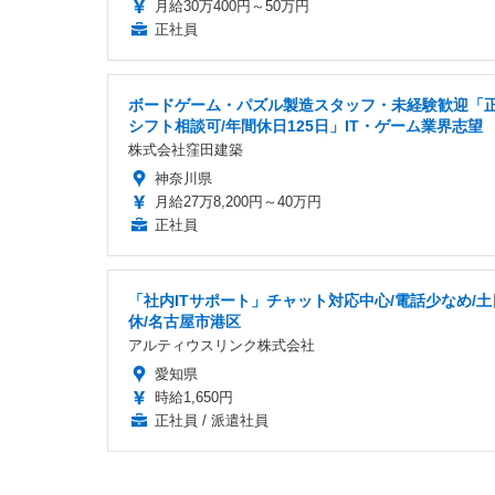
月給30万400円～50万円
正社員
ボードゲーム・パズル製造スタッフ・未経験歓迎「正
シフト相談可/年間休日125日」IT・ゲーム業界志望
株式会社窪田建築
神奈川県
月給27万8,200円～40万円
正社員
「社内ITサポート」チャット対応中心/電話少なめ/土
休/名古屋市港区
アルティウスリンク株式会社
愛知県
時給1,650円
正社員 / 派遣社員