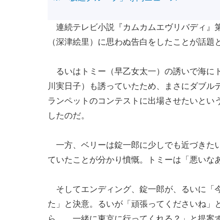
連続テレビ小説『カムカムエヴリバディ』第5
（深津絵里）に思わぬ告白をしたことが話題
るいはトミー（早乙女太一）の誘いで海にド
川実日子）も誘っていたため、まさにダブル
ランペットのコンテストに出場させたいとい
したのだ。
一方、ベリーは錠一郎に少しでも近づきたい
ていたことが分かり憤慨。トミーは「悪いな
そしてエンディング、錠一郎が、るいに「今
た」と決意。るいが「頑張ってくださいね」
ら…。一緒に東京に行ってくれる？」と提案