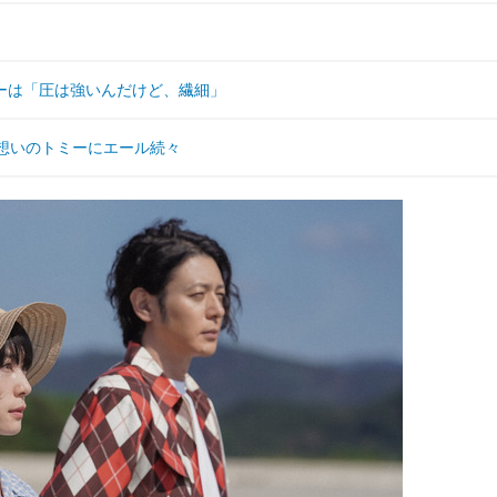
ーは「圧は強いんだけど、繊細」
想いのトミーにエール続々