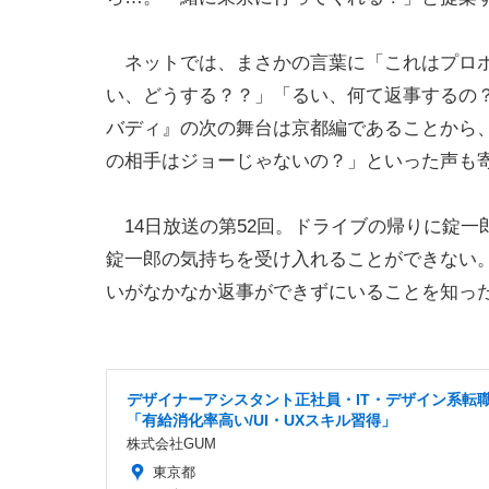
ネットでは、まさかの言葉に「これはプロポ
い、どうする？？」「るい、何て返事するの
バディ』の次の舞台は京都編であることから
の相手はジョーじゃないの？」といった声も
14日放送の第52回。ドライブの帰りに錠一
錠一郎の気持ちを受け入れることができない
いがなかなか返事ができずにいることを知っ
デザイナーアシスタント正社員・IT・デザイン系転
「有給消化率高い/UI・UXスキル習得」
株式会社GUM
東京都