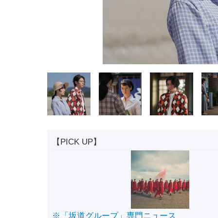
【PICK UP】
※「坂道グループ」専門ニュース