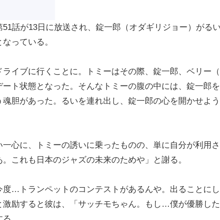
1話が13日に放送され、錠一郎（オダギリジョー）がる
となっている。
ライブに行くことに。トミーはその際、錠一郎、ベリー（
デート状態となった。そんなトミーの腹の中には、錠一郎を
う魂胆があった。るいを連れ出し、錠一郎の心を開かせよう
一心に、トミーの誘いに乗ったものの、単に自分が利用さ
あ。これも日本のジャズの未来のためや」と謝る。
度…トランペットのコンテストがあるんや。出ることにし
と激励すると彼は、「サッチモちゃん。もし…僕が優勝した
する。