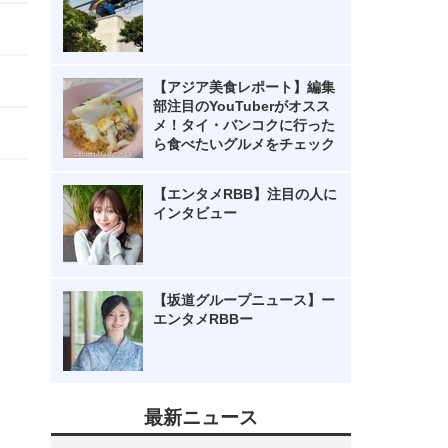
【アジア美食レポート】編集
部注目のYouTuberがオスス
メ！タイ・バンコクに行った
ら食べたいグルメをチェック
【エンタメRBB】注目の人に
インタビュー
【坂道グループニュース】ー
エンタメRBBー
最新ニュース