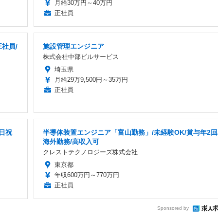
月給30万円～40万円
正社員
社員/
施設管理エンジニア
株式会社中部ビルサービス
埼玉県
月給29万9,500円～35万円
正社員
日祝
半導体装置エンジニア「富山勤務」/未経験OK/賞与年2回
海外勤務/高収入可
クレストテクノロジーズ株式会社
東京都
年収600万円～770万円
正社員
Sponsored by