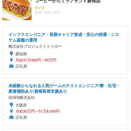
コーヒーからミラノサンド新商品
ライフ
2022.1.6(木) 13:54
インフラエンジニア・長期キャリア形成・安心の待遇・シス
テム基盤の運用
株式会社プロジェクトトリガー
愛知県
月給31万400円～60万円
正社員
未経験からなれる人気ゲームのテストエンジニア/寮・社宅・
家賃補助あり/資格取得支援あり
GOEN株式会社
大阪府
月給30万円～51万8,000円
正社員