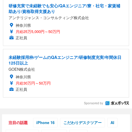
研修充実で未経験でも安心/QAエンジニア/寮・社宅・家賃補
助あり/資格取得支援あり
アンテリジャンス・コンサルティング株式会社
神奈川県
月給25万5,000円～50万円
正社員
未経験採用枠/ゲームのQAエンジニア/研修制度充実/年間休日
125日以上
GOEN株式会社
神奈川県
月給30万円～50万円
正社員
Sponsored by
注目の話題
iPhone 16
こだわりデスクツアー
AI