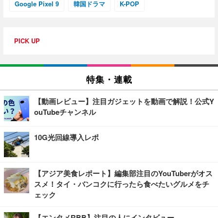
Google Pixel 9
韓国ドラマ
K-POP
PICK UP
特集・連載
【動画レビュー】注目ガジェットを動画で解説！公式Y
ouTubeチャンネル
10G光回線導入レポ
【アジア美食レポート】編集部注目のYouTuberがオス
スメ！タイ・バンコクに行ったら食べたいグルメをチ
ェック
【エンタメRBB】注目の人にインタビュー