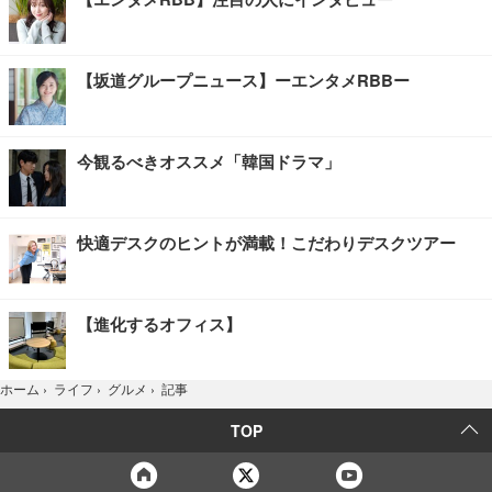
【坂道グループニュース】ーエンタメRBBー
今観るべきオススメ「韓国ドラマ」
快適デスクのヒントが満載！こだわりデスクツアー
【進化するオフィス】
記事
ホーム
›
ライフ
›
グルメ
›
TOP