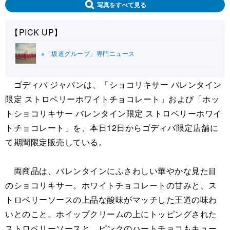
写真をすべて見る
【PICK UP】
※「坂道グループ」専門ニュース
ゴディバ ジャパンは、「ショコリキサー バレンタイン
限定 ストロベリーホワイトチョコレート」および「ホッ
トショコリキサー バレンタイン限定 ストロベリーホワイ
トチョコレート」を、本日12日からゴディバ限定店舗に
て期間限定販売している。
両商品は、バレンタインにふさわしい華やかな見た目
のショコリキサー。ホワイトチョコレートの甘みと、ス
トロベリーソースの上品な酸味がマッチした王道の味わ
いとのこと。ホイップクリームの上にトッピングされた
ストロベリーソースと、ピンクのハートチョコもキュー