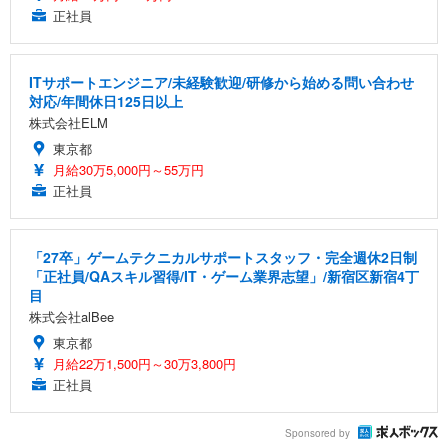
正社員
ITサポートエンジニア/未経験歓迎/研修から始める問い合わせ
対応/年間休日125日以上
株式会社ELM
東京都
月給30万5,000円～55万円
正社員
「27卒」ゲームテクニカルサポートスタッフ・完全週休2日制
「正社員/QAスキル習得/IT・ゲーム業界志望」/新宿区新宿4丁
目
株式会社alBee
東京都
月給22万1,500円～30万3,800円
正社員
Sponsored by