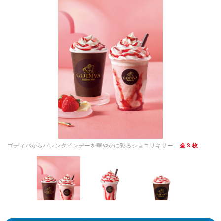
ゴディバからバレンタインデーを華やかに彩るショコリキサー
全 3 枚