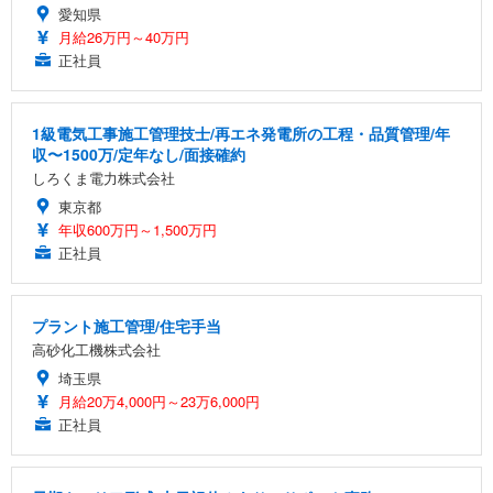
愛知県
月給26万円～40万円
正社員
1級電気工事施工管理技士/再エネ発電所の工程・品質管理/年
収〜1500万/定年なし/面接確約
しろくま電力株式会社
東京都
年収600万円～1,500万円
正社員
プラント施工管理/住宅手当
高砂化工機株式会社
埼玉県
月給20万4,000円～23万6,000円
正社員