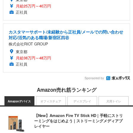
月給25万円～40万円
正社員
カスタマーサポート/未経験から正社員/メールでの問い合わせ
対応/活気のある職場/新宿区四谷
株式会社RIOT GROUP
東京都
月給38万円～48万円
正社員
Sponsored by
Amazon売れ筋ランキング
Amazonデバイス
オフィスチェア
ディスプレイ
犬用トイレ
【New】Amazon Fire TV Stick HD | 手軽にストリ
ーミングをはじめよう | ストリーミングメディアプ
レイヤー