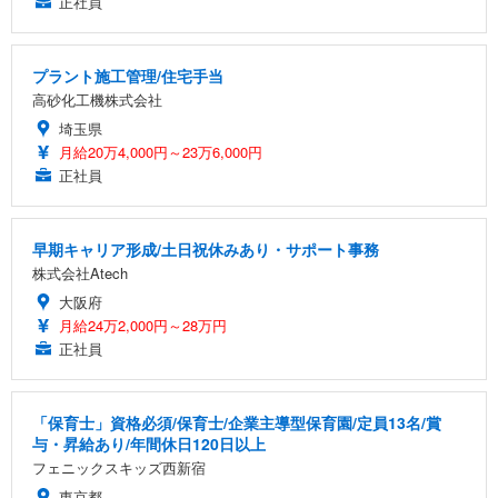
正社員
プラント施工管理/住宅手当
高砂化工機株式会社
埼玉県
月給20万4,000円～23万6,000円
正社員
早期キャリア形成/土日祝休みあり・サポート事務
株式会社Atech
大阪府
月給24万2,000円～28万円
正社員
「保育士」資格必須/保育士/企業主導型保育園/定員13名/賞
与・昇給あり/年間休日120日以上
フェニックスキッズ西新宿
東京都