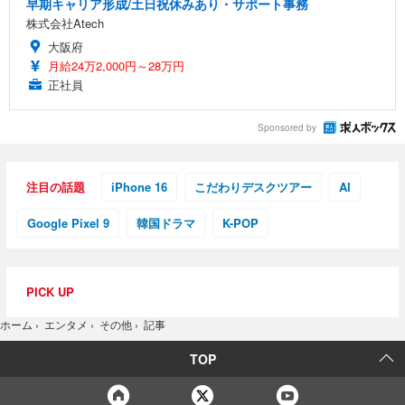
早期キャリア形成/土日祝休みあり・サポート事務
株式会社Atech
大阪府
月給24万2,000円～28万円
正社員
Sponsored by
注目の話題
iPhone 16
こだわりデスクツアー
AI
Google Pixel 9
韓国ドラマ
K-POP
PICK UP
記事
ホーム
›
エンタメ
›
その他
›
TOP