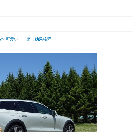
Wで可愛い」「癒し効果抜群」