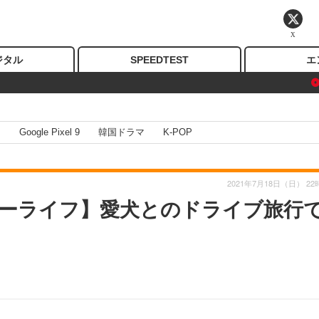
X
ジタル
SPEEDTEST
エ
I
Google Pixel 9
韓国ドラマ
K-POP
2021年7月18日（日） 22
ーライフ】愛犬とのドライブ旅行