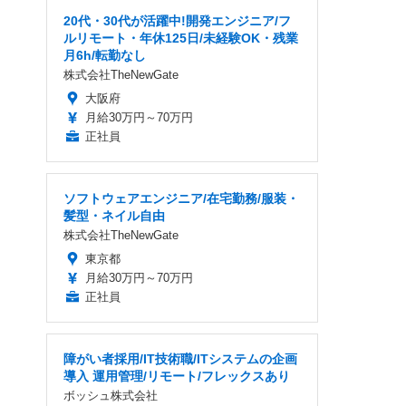
20代・30代が活躍中!開発エンジニア/フ
ルリモート・年休125日/未経験OK・残業
月6h/転勤なし
株式会社TheNewGate
大阪府
月給30万円～70万円
正社員
ソフトウェアエンジニア/在宅勤務/服装・
髪型・ネイル自由
株式会社TheNewGate
東京都
月給30万円～70万円
正社員
障がい者採用/IT技術職/ITシステムの企画
導入 運用管理/リモート/フレックスあり
ボッシュ株式会社