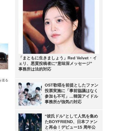
「まともに生きましょう」Red Velvet・イ
ェリ、悪質投稿者に“意味深メッセージ”
事務所は法的対応
を送る
OST歌唱を前提としたファン
投票実施に「事前協議はなく
参加も不可」…韓国アイドル
事務所が強気の対応
“彼氏ドル”として人気を集め
たBOYFRIEND、日本ファン
と再会！デビュー15 周年公