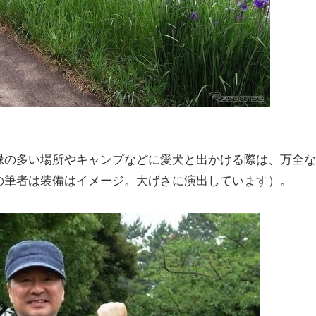
緑の多い場所やキャンプなどに愛犬と出かける際は、万全な
の筆者は装備はイメージ。大げさに演出しています）。