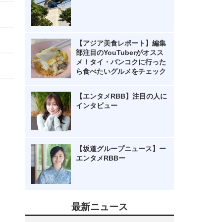
【アジア美食レポート】編集
部注目のYouTuberがオスス
メ！タイ・バンコクに行った
ら食べたいグルメをチェック
【エンタメRBB】注目の人に
インタビュー
【坂道グループニュース】ー
エンタメRBBー
最新ニュース