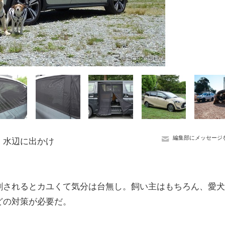
編集部にメッセージ
、水辺に出かけ
刺されるとカユくて気分は台無し。飼い主はもちろん、愛犬
どの対策が必要だ。