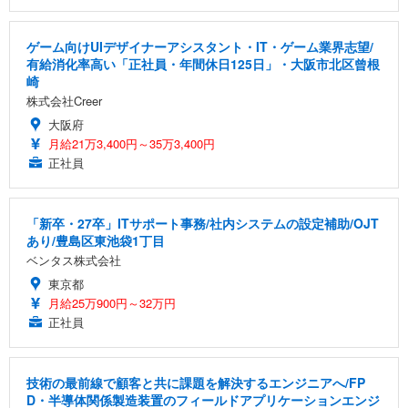
ゲーム向けUIデザイナーアシスタント・IT・ゲーム業界志望/
有給消化率高い「正社員・年間休日125日」・大阪市北区曾根
崎
株式会社Creer
大阪府
月給21万3,400円～35万3,400円
正社員
「新卒・27卒」ITサポート事務/社内システムの設定補助/OJT
あり/豊島区東池袋1丁目
ベンタス株式会社
東京都
月給25万900円～32万円
正社員
技術の最前線で顧客と共に課題を解決するエンジニアへ/FP
D・半導体関係製造装置のフィールドアプリケーションエンジ