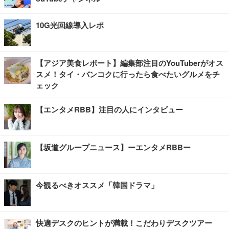
10G光回線導入レポ
【アジア美食レポート】編集部注目のYouTuberがオス
スメ！タイ・バンコクに行ったら食べたいグルメをチ
ェック
【エンタメRBB】注目の人にインタビュー
【坂道グループニュース】ーエンタメRBBー
今観るべきオススメ「韓国ドラマ」
快適デスクのヒントが満載！こだわりデスクツアー