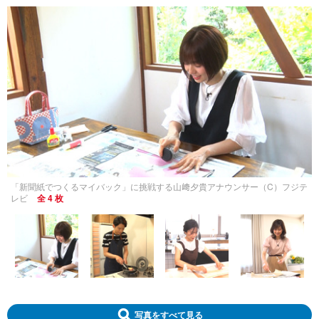
「新聞紙でつくるマイバック」に挑戦する山﨑夕貴アナウンサー（C）フジテ
レビ
全 4 枚
写真をすべて見る