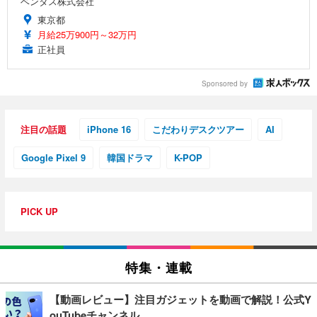
ベンタス株式会社
東京都
月給25万900円～32万円
正社員
Sponsored by
注目の話題
iPhone 16
こだわりデスクツアー
AI
Google Pixel 9
韓国ドラマ
K-POP
PICK UP
特集・連載
【動画レビュー】注目ガジェットを動画で解説！公式Y
ouTubeチャンネル