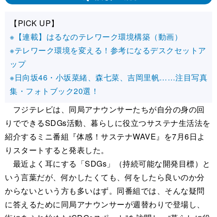
【PICK UP】
※【連載】はるなのテレワーク環境構築（動画）
※テレワーク環境を変える！参考になるデスクセットア
ップ
※日向坂46・小坂菜緒、森七菜、吉岡里帆……注目写真
集・フォトブック20選！
フジテレビは、同局アナウンサーたちが自分の身の回
りでできるSDGs活動、暮らしに役立つサステナ生活法を
紹介するミニ番組『体感！サステナWAVE』を7月6日よ
りスタートすると発表した。
最近よく耳にする「SDGs」（持続可能な開発目標）と
いう言葉だが、何かしたくても、何をしたら良いのか分
からないという方も多いはず。同番組では、そんな疑問
に答えるために同局アナウンサーが週替わりで登場し、