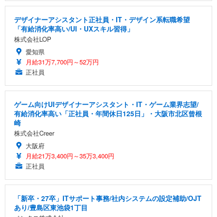
デザイナーアシスタント正社員・IT・デザイン系転職希望
「有給消化率高い/UI・UXスキル習得」
株式会社LOP
愛知県
月給31万7,700円～52万円
正社員
ゲーム向けUIデザイナーアシスタント・IT・ゲーム業界志望/
有給消化率高い「正社員・年間休日125日」・大阪市北区曾根
崎
株式会社Creer
大阪府
月給21万3,400円～35万3,400円
正社員
「新卒・27卒」ITサポート事務/社内システムの設定補助/OJT
あり/豊島区東池袋1丁目