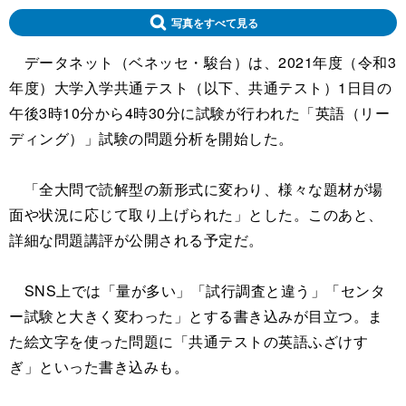
写真をすべて見る
データネット（ベネッセ・駿台）は、2021年度（令和3
年度）大学入学共通テスト（以下、共通テスト）1日目の
午後3時10分から4時30分に試験が行われた「英語（リー
ディング）」試験の問題分析を開始した。
「全大問で読解型の新形式に変わり、様々な題材が場
面や状況に応じて取り上げられた」とした。このあと、
詳細な問題講評が公開される予定だ。
SNS上では「量が多い」「試行調査と違う」「センタ
ー試験と大きく変わった」とする書き込みが目立つ。ま
た絵文字を使った問題に「共通テストの英語ふざけす
ぎ」といった書き込みも。