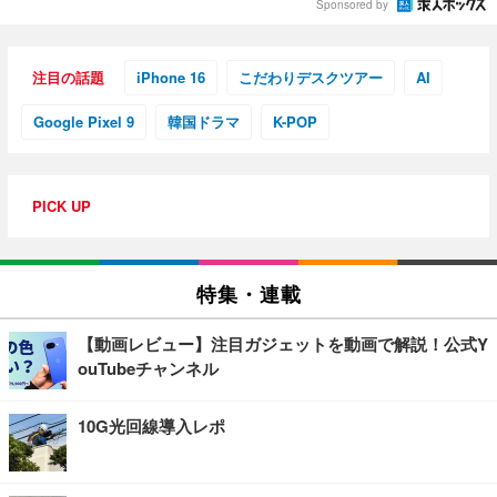
Sponsored by
注目の話題
iPhone 16
こだわりデスクツアー
AI
Google Pixel 9
韓国ドラマ
K-POP
PICK UP
特集・連載
【動画レビュー】注目ガジェットを動画で解説！公式Y
ouTubeチャンネル
10G光回線導入レポ