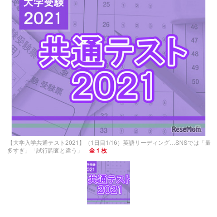
【大学入学共通テスト2021】（1日目1/16）英語リーディング…SNSでは「量
多すぎ」「試行調査と違う」
全 1 枚