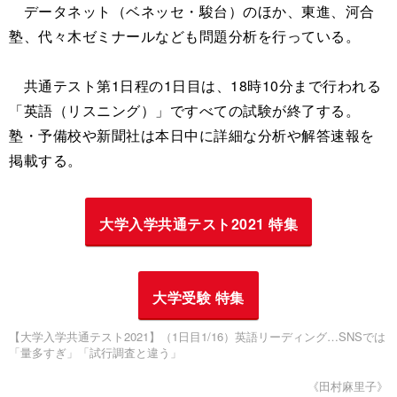
データネット（ベネッセ・駿台）のほか、東進、河合
塾、代々木ゼミナールなども問題分析を行っている。
共通テスト第1日程の1日目は、18時10分まで行われる
「英語（リスニング）」ですべての試験が終了する。
塾・予備校や新聞社は本日中に詳細な分析や解答速報を
掲載する。
大学入学共通テスト2021 特集
大学受験 特集
【大学入学共通テスト2021】（1日目1/16）英語リーディング…SNSでは
「量多すぎ」「試行調査と違う」
《田村麻里子》