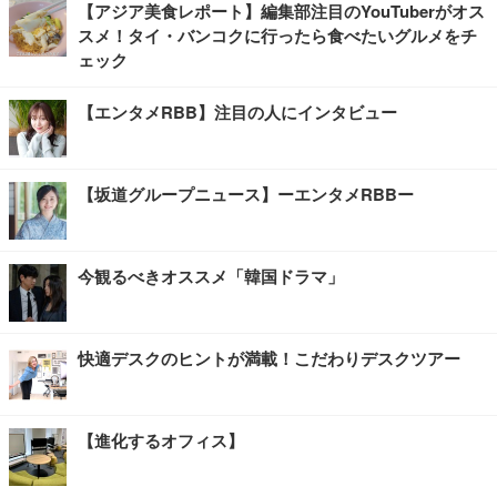
【アジア美食レポート】編集部注目のYouTuberがオス
スメ！タイ・バンコクに行ったら食べたいグルメをチ
ェック
【エンタメRBB】注目の人にインタビュー
【坂道グループニュース】ーエンタメRBBー
今観るべきオススメ「韓国ドラマ」
快適デスクのヒントが満載！こだわりデスクツアー
【進化するオフィス】